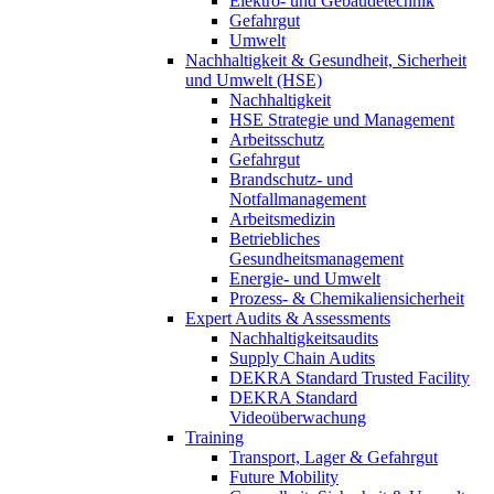
Elektro- und Gebäudetechnik
Gefahrgut
Umwelt
Nachhaltigkeit & Gesundheit, Sicherheit
und Umwelt (HSE)
Nachhaltigkeit
HSE Strategie und Management
Arbeitsschutz
Gefahrgut
Brandschutz- und
Notfallmanagement
Arbeitsmedizin
Betriebliches
Gesundheitsmanagement
Energie- und Umwelt
Prozess- & Chemikaliensicherheit
Expert Audits & Assessments
Nachhaltigkeitsaudits
Supply Chain Audits
DEKRA Standard Trusted Facility
DEKRA Standard
Videoüberwachung
Training
Transport, Lager & Gefahrgut
Future Mobility