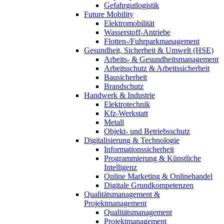
Gefahrgutlogistik
Future Mobility
Elektromobilität
Wasserstoff-Antriebe
Flotten-/Fuhrparkmanagement
Gesundheit, Sicherheit & Umwelt (HSE)
Arbeits- & Gesundheitsmanagement
Arbeitsschutz & Arbeitssicherheit
Bausicherheit
Brandschutz
Handwerk & Industrie
Elektrotechnik
Kfz-Werkstatt
Metall
Objekt- und Betriebsschutz
Digitalisierung & Technologie
Informationssicherheit
Programmierung & Künstliche
Intelligenz
Online Marketing & Onlinehandel
Digitale Grundkompetenzen
Qualitätsmanagement &
Projektmanagement
Qualitätsmanagement
Projektmanagement