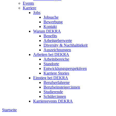
Events
Karriere
Jobs
Jobsuche
Bewerbung
Kontakt
Warum DEKRA
Benefits
Arbeitgeberwerte
Diversity & Nachhaltigkeit
Auszeichnungen
Arbeiten bei DEKRA
Arbeitsbereiche
Standorte
Entwicklungsperspektiven
Karriere Stories
Einstieg bei DEKRA
Berufserfahrene
Berufseinsteiger:innen
Studierende
Schüler:innen
Karriereevents DEKRA
Startseite