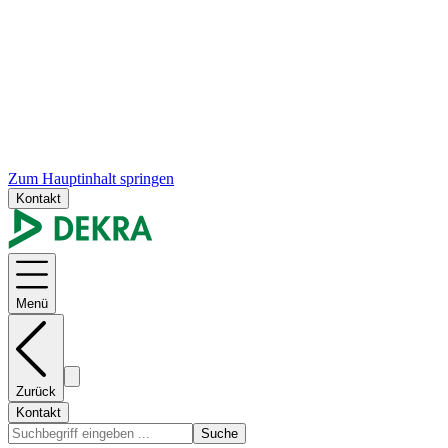
Zum Hauptinhalt springen
Kontakt
Menü
Zurück
Kontakt
Suche