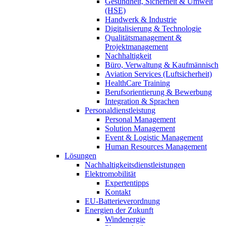
Gesundheit, Sicherheit & Umwelt
(HSE)
Handwerk & Industrie
Digitalisierung & Technologie
Qualitätsmanagement &
Projektmanagement
Nachhaltigkeit
Büro, Verwaltung & Kaufmännisch
Aviation Services (Luftsicherheit)
HealthCare Training
Berufsorientierung & Bewerbung
Integration & Sprachen
Personaldienstleistung
Personal Management
Solution Management
Event & Logistic Management
Human Resources Management
Lösungen
Nachhaltigkeitsdienstleistungen
Elektromobilität
Expertentipps
Kontakt
EU-Batterieverordnung
Energien der Zukunft
Windenergie