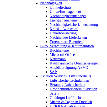
Nachhaltigkeit
Umweltschutz
Umweltmanagement
Nachhaltigkeitsmanager
Energiemanagement
Nachhaltigkeitsberichterstattung
Kreislaufwirtschaft
Dekarbonisierung
Nachhaltige Lieferketten
Erneuerbare Energien
Büro, Verwaltung & Kaufmännisch
Buchhaltung
Microsoft Office
Kaufmann
Kaufmännische Qualifizierungen
Ausbildereignung AEVO
SAP
Aviation Services (Luftsicherheit)
Luftsicherheitsschulungen
Beratung Luftsicherheit
Drohnenführerschein / Aviation
Safety
Gefahrgut Luftfracht
Mieten & Tagen in Dreieich
DEKRA Aviation Tage