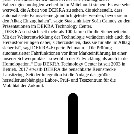
Fahrzeugtechnologien weiterhin im Mittelpunkt stehen. Es war sehr
wertvoll, die Arbeit von DEKRA zu sehen, die sicherstellt, dass
automatisierte Fahrsysteme gründlich getestet werden, bevor sie in
den Alltag Einzug halten“, sagte Staatsminister Seán Canney zu den
Präsentationen im DEKRA Technology Center.
„DEKRA setzt sich seit mehr als 100 Jahren für die Sicherheit ein.
Mit der Weiterentwicklung der Technologie verändern sich auch die
Herausforderungen dabei, sicherzustellen, dass sie für alle im Alltag
sicher ist“, sagt DEKRA-Experte Pellmann. „Die Prüfung
automatisierter Fahrfunktionen vor ihrer Markteinführung ist einer
unserer Schwerpunkte – sowohl in der Entwicklung als auch in der
Homologation.“ Das DEKRA Technology Center ist seit 2003 in
Betrieb. 2017 erwarb DEKRA die benachbarte Rennstrecke
Lausitzring. Seit der Integration ist die Anlage das größte
herstellerunabhängige Labor-, Prüf- und Testzentrum für die
Mobilität der Zukunft.