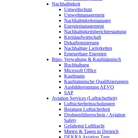
Nachhaltigkeit
Umweltschutz
Umweltmanagement
Nachhaltigkeitsmanager
Energiemanagement
Nachhaltigkeitsberichterstattung
Kreislaufwirtschaft
Dekarbonisierung
Nachhaltige Lieferketten
Erneuerbare Energien
Büro, Verwaltung & Kaufmännisch
Buchhaltung
Microsoft Office
Kaufmann
Kaufmännische Qualifizierungen
Ausbildereignung AEVO
SAP
Aviation Services (Luftsicherheit)
Luftsicherheitsschulungen
Beratung Luftsicherheit
Drohnenführerschein / Aviation
Safety
Gefahrgut Luftfracht
Mieten & Tagen in Dreieich
DEKRA Aviation Tage