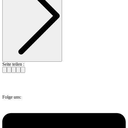
Seite teilen :
Folge uns: