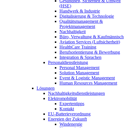
Gesundheit, Sicherheit & Umwelt
(HSE)
Handwerk & Industrie
Digitalisierung & Technologie
Qualitätsmanagement &
Projektmanagement
Nachhaltigkeit
Büro, Verwaltung & Kaufmännisch
Aviation Services (Luftsicherheit)
HealthCare Training
Berufsorientierung & Bewerbung
Integration & Sprachen
Personaldienstleistung
Personal Management
Solution Management
Event & Logistic Management
Human Resources Management
Lösungen
Nachhaltigkeitsdienstleistungen
Elektromobilität
Expertentipps
Kontakt
EU-Batterieverordnung
Energien der Zukunft
Windenergie