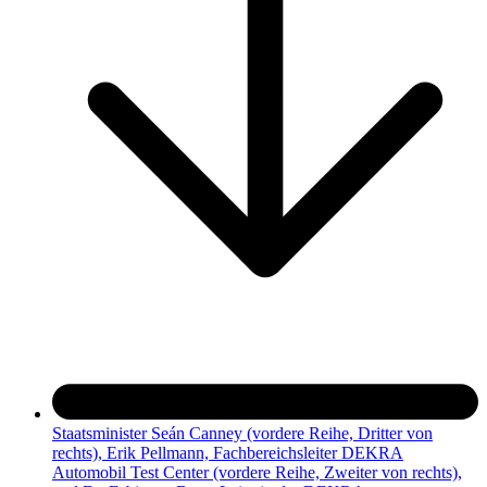
Staatsminister Seán Canney (vordere Reihe, Dritter von
rechts), Erik Pellmann, Fachbereichsleiter DEKRA
Automobil Test Center (vordere Reihe, Zweiter von rechts),