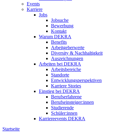
Events
Karriere
Jobs
Jobsuche
Bewerbung
Kontakt
Warum DEKRA
Benefits
Arbeitgeberwerte
Diversity & Nachhaltigkeit
Auszeichnungen
Arbeiten bei DEKRA
Arbeitsbereiche
Standorte
Entwicklungsperspektiven
Karriere Stories
Einstieg bei DEKRA
Berufserfahrene
Berufseinsteiger:innen
Studierende
Schüler:innen
Karriereevents DEKRA
Startseite