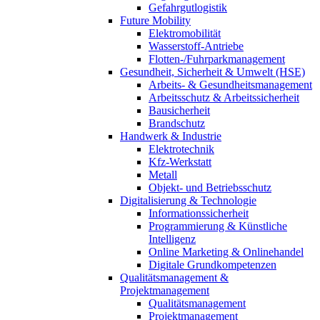
Gefahrgutlogistik
Future Mobility
Elektromobilität
Wasserstoff-Antriebe
Flotten-/Fuhrparkmanagement
Gesundheit, Sicherheit & Umwelt (HSE)
Arbeits- & Gesundheitsmanagement
Arbeitsschutz & Arbeitssicherheit
Bausicherheit
Brandschutz
Handwerk & Industrie
Elektrotechnik
Kfz-Werkstatt
Metall
Objekt- und Betriebsschutz
Digitalisierung & Technologie
Informationssicherheit
Programmierung & Künstliche
Intelligenz
Online Marketing & Onlinehandel
Digitale Grundkompetenzen
Qualitätsmanagement &
Projektmanagement
Qualitätsmanagement
Projektmanagement