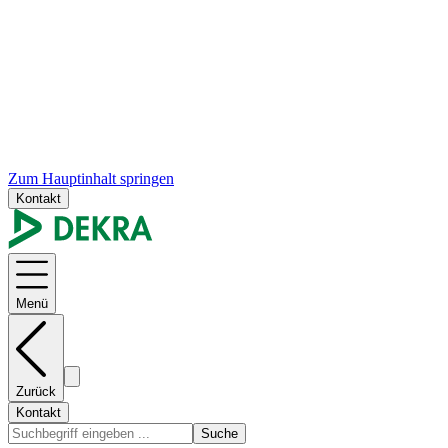
Zum Hauptinhalt springen
Kontakt
Menü
Zurück
Kontakt
Suche