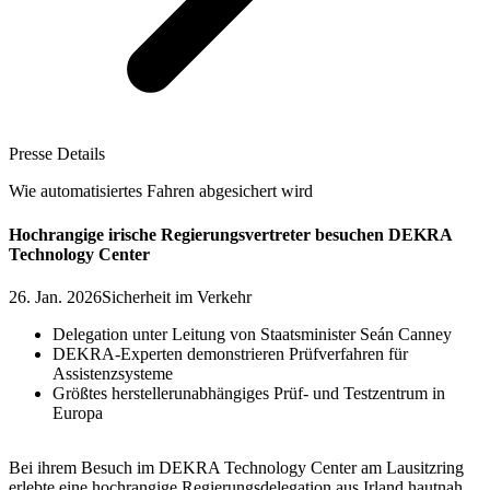
Presse Details
Wie automatisiertes Fahren abgesichert wird
Hochrangige irische Regierungsvertreter besuchen DEKRA
Technology Center
26. Jan. 2026
Sicherheit im Verkehr
Delegation unter Leitung von Staatsminister Seán Canney
DEKRA-Experten demonstrieren Prüfverfahren für
Assistenzsysteme
Größtes herstellerunabhängiges Prüf- und Testzentrum in
Europa
Bei ihrem Besuch im DEKRA Technology Center am Lausitzring
erlebte eine hochrangige Regierungsdelegation aus Irland hautnah,