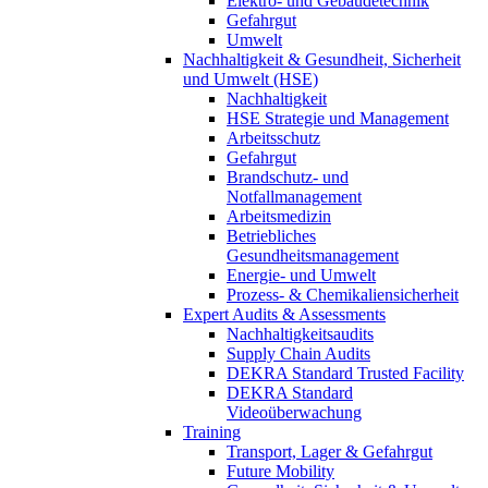
Elektro- und Gebäudetechnik
Gefahrgut
Umwelt
Nachhaltigkeit & Gesundheit, Sicherheit
und Umwelt (HSE)
Nachhaltigkeit
HSE Strategie und Management
Arbeitsschutz
Gefahrgut
Brandschutz- und
Notfallmanagement
Arbeitsmedizin
Betriebliches
Gesundheitsmanagement
Energie- und Umwelt
Prozess- & Chemikaliensicherheit
Expert Audits & Assessments
Nachhaltigkeitsaudits
Supply Chain Audits
DEKRA Standard Trusted Facility
DEKRA Standard
Videoüberwachung
Training
Transport, Lager & Gefahrgut
Future Mobility