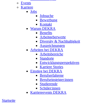
Events
Karriere
Jobs
Jobsuche
Bewerbung
Kontakt
Warum DEKRA
Benefits
Arbeitgeberwerte
Diversity & Nachhaltigkeit
Auszeichnungen
Arbeiten bei DEKRA
Arbeitsbereiche
Standorte
Entwicklungsperspektiven
Karriere Stories
Einstieg bei DEKRA
Berufserfahrene
Berufseinsteiger:innen
Studierende
Schüler:innen
Karriereevents DEKRA
Startseite