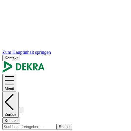
Zum Hauptinhalt springen
Kontakt
Menü
Zurück
Kontakt
Suche