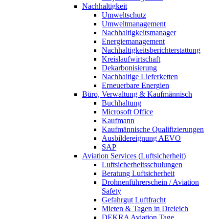
Nachhaltigkeit
Umweltschutz
Umweltmanagement
Nachhaltigkeitsmanager
Energiemanagement
Nachhaltigkeitsberichterstattung
Kreislaufwirtschaft
Dekarbonisierung
Nachhaltige Lieferketten
Erneuerbare Energien
Büro, Verwaltung & Kaufmännisch
Buchhaltung
Microsoft Office
Kaufmann
Kaufmännische Qualifizierungen
Ausbildereignung AEVO
SAP
Aviation Services (Luftsicherheit)
Luftsicherheitsschulungen
Beratung Luftsicherheit
Drohnenführerschein / Aviation
Safety
Gefahrgut Luftfracht
Mieten & Tagen in Dreieich
DEKRA Aviation Tage