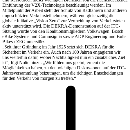
Einführung der V2X-Technologie beschleunigt werden. Im
Mittelpunkt der Arbeit steht der Schutz von Radfahrern und anderen
ungeschützten Verkehrsteilnehmern, während gleichzeitig die
globale Initiative „Vision Zero“ zur Vermeidung von Verkehrstoten
aktiv unterstützt wird. Die DEKRA-Demonstration auf der ITC-
Sitzung wurde von den Koalitionsmitgliedern Volkswagen, Bosch
eBike Systems und Commsignia sowie ADP Engineering und Bulls
Bikes / ZEG unterstützt.
„Seit ihrer Gründung im Jahr 1925 setzt sich DEKRA für die
Sicherheit im Verkehr ein. Auch nach 100 Jahren engagieren wir
uns weiterhin dafür, wobei Nachhaltigkeit nun ein zusätzliches Ziel
ist“, fügt Nolte hinzu. „Wir fühlen uns geehrt, erneut die
Möglichkeit zu haben, zu den wichtigen Diskussionen auf der ITC-
Jahresversammlung beizutragen, um die richtigen Entscheidungen
für den Verkehr von morgen zu treffen.“