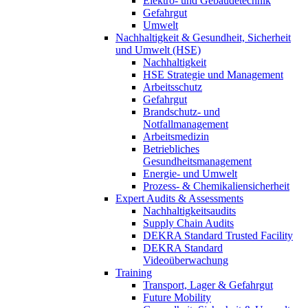
Elektro- und Gebäudetechnik
Gefahrgut
Umwelt
Nachhaltigkeit & Gesundheit, Sicherheit
und Umwelt (HSE)
Nachhaltigkeit
HSE Strategie und Management
Arbeitsschutz
Gefahrgut
Brandschutz- und
Notfallmanagement
Arbeitsmedizin
Betriebliches
Gesundheitsmanagement
Energie- und Umwelt
Prozess- & Chemikaliensicherheit
Expert Audits & Assessments
Nachhaltigkeitsaudits
Supply Chain Audits
DEKRA Standard Trusted Facility
DEKRA Standard
Videoüberwachung
Training
Transport, Lager & Gefahrgut
Future Mobility