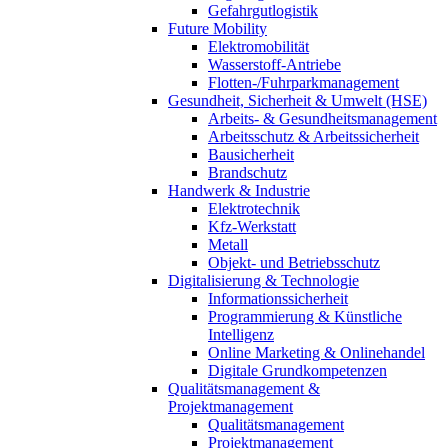
Gefahrgutlogistik
Future Mobility
Elektromobilität
Wasserstoff-Antriebe
Flotten-/Fuhrparkmanagement
Gesundheit, Sicherheit & Umwelt (HSE)
Arbeits- & Gesundheitsmanagement
Arbeitsschutz & Arbeitssicherheit
Bausicherheit
Brandschutz
Handwerk & Industrie
Elektrotechnik
Kfz-Werkstatt
Metall
Objekt- und Betriebsschutz
Digitalisierung & Technologie
Informationssicherheit
Programmierung & Künstliche
Intelligenz
Online Marketing & Onlinehandel
Digitale Grundkompetenzen
Qualitätsmanagement &
Projektmanagement
Qualitätsmanagement
Projektmanagement