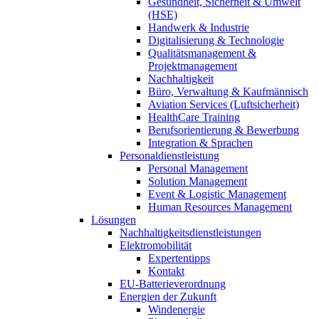
Gesundheit, Sicherheit & Umwelt
(HSE)
Handwerk & Industrie
Digitalisierung & Technologie
Qualitätsmanagement &
Projektmanagement
Nachhaltigkeit
Büro, Verwaltung & Kaufmännisch
Aviation Services (Luftsicherheit)
HealthCare Training
Berufsorientierung & Bewerbung
Integration & Sprachen
Personaldienstleistung
Personal Management
Solution Management
Event & Logistic Management
Human Resources Management
Lösungen
Nachhaltigkeitsdienstleistungen
Elektromobilität
Expertentipps
Kontakt
EU-Batterieverordnung
Energien der Zukunft
Windenergie