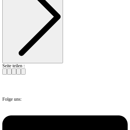
Seite teilen :
Folge uns: