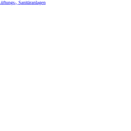
Lüftungs-, Sanitäranlagen