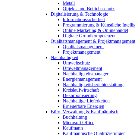
Metall
Objekt- und Betriebsschutz
Digitalisierung & Technologie
Informationssicherheit
Programmierung & Künstliche Intelli
Online Marketing & Onlinehandel
Digitale Grundkompetenzen
Qualitätsmanagement & Projektmanagemen
Qualitätsmanagement
Projektmanagement
Nachhaltigkeit
Umweltschutz
Umweltmanagement
Nachhaltigkeitsmanager
Energiemanagement
Nachhaltigkeitsberichterstattung
Kreislaufwirtschaft
Dekarbonisierung
Nachhaltige Lieferketten
Erneuerbare Energien
Büro, Verwaltung & Kaufmännisch
Buchhaltung
Microsoft Office
Kaufmann
Kaufmännische Qualifizierungen