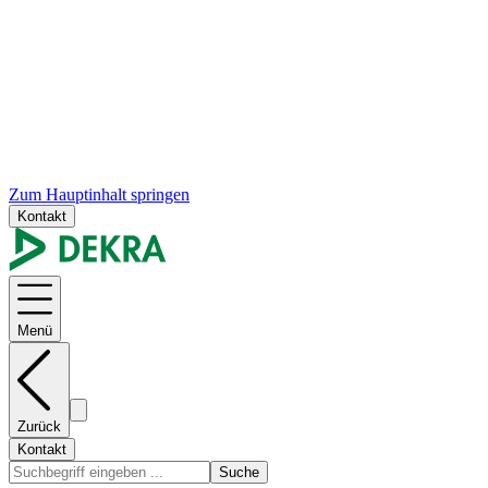
Zum Hauptinhalt springen
Kontakt
Menü
Zurück
Kontakt
Suche