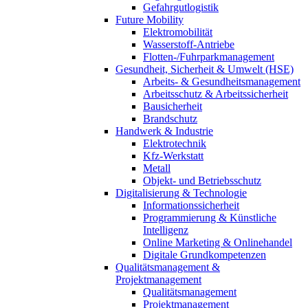
Gefahrgutlogistik
Future Mobility
Elektromobilität
Wasserstoff-Antriebe
Flotten-/Fuhrparkmanagement
Gesundheit, Sicherheit & Umwelt (HSE)
Arbeits- & Gesundheitsmanagement
Arbeitsschutz & Arbeitssicherheit
Bausicherheit
Brandschutz
Handwerk & Industrie
Elektrotechnik
Kfz-Werkstatt
Metall
Objekt- und Betriebsschutz
Digitalisierung & Technologie
Informationssicherheit
Programmierung & Künstliche
Intelligenz
Online Marketing & Onlinehandel
Digitale Grundkompetenzen
Qualitätsmanagement &
Projektmanagement
Qualitätsmanagement
Projektmanagement