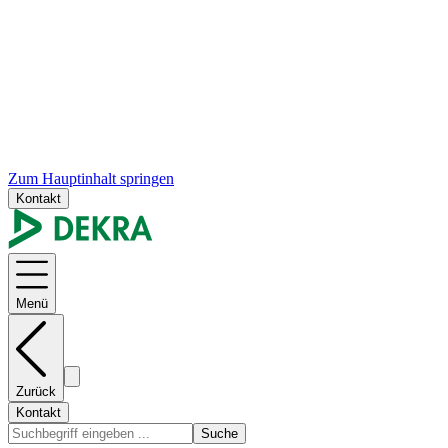
Zum Hauptinhalt springen
Kontakt
Menü
Zurück
Kontakt
Suche