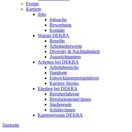
Events
Karriere
Jobs
Jobsuche
Bewerbung
Kontakt
Warum DEKRA
Benefits
Arbeitgeberwerte
Diversity & Nachhaltigkeit
Auszeichnungen
Arbeiten bei DEKRA
Arbeitsbereiche
Standorte
Entwicklungsperspektiven
Karriere Stories
Einstieg bei DEKRA
Berufserfahrene
Berufseinsteiger:innen
Studierende
Schüler:innen
Karriereevents DEKRA
Startseite