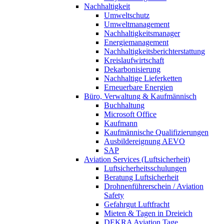
Nachhaltigkeit
Umweltschutz
Umweltmanagement
Nachhaltigkeitsmanager
Energiemanagement
Nachhaltigkeitsberichterstattung
Kreislaufwirtschaft
Dekarbonisierung
Nachhaltige Lieferketten
Erneuerbare Energien
Büro, Verwaltung & Kaufmännisch
Buchhaltung
Microsoft Office
Kaufmann
Kaufmännische Qualifizierungen
Ausbildereignung AEVO
SAP
Aviation Services (Luftsicherheit)
Luftsicherheitsschulungen
Beratung Luftsicherheit
Drohnenführerschein / Aviation
Safety
Gefahrgut Luftfracht
Mieten & Tagen in Dreieich
DEKRA Aviation Tage