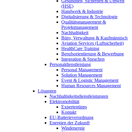
Gesundheit, Sicherheit & Umwelt
(HSE)
Handwerk & Industrie
Digitalisierung & Technologie
Qualitätsmanagement &
Projektmanagement
Nachhaltigkeit
Büro, Verwaltung & Kaufmännisch
Aviation Services (Luftsicherheit)
HealthCare Training
Berufsorientierung & Bewerbung
Integration & Sprachen
Personaldienstleistung
Personal Management
Solution Management
Event & Logistic Management
Human Resources Management
Lösungen
Nachhaltigkeitsdienstleistungen
Elektromobilität
Expertentipps
Kontakt
EU-Batterieverordnung
Energien der Zukunft
Windenergie