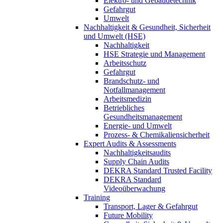
Elektro- und Gebäudetechnik
Gefahrgut
Umwelt
Nachhaltigkeit & Gesundheit, Sicherheit
und Umwelt (HSE)
Nachhaltigkeit
HSE Strategie und Management
Arbeitsschutz
Gefahrgut
Brandschutz- und
Notfallmanagement
Arbeitsmedizin
Betriebliches
Gesundheitsmanagement
Energie- und Umwelt
Prozess- & Chemikaliensicherheit
Expert Audits & Assessments
Nachhaltigkeitsaudits
Supply Chain Audits
DEKRA Standard Trusted Facility
DEKRA Standard
Videoüberwachung
Training
Transport, Lager & Gefahrgut
Future Mobility