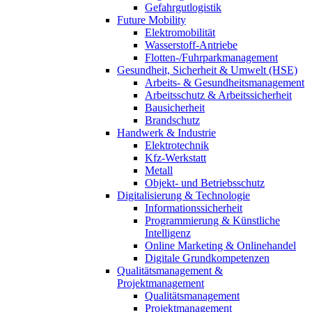
Gefahrgutlogistik
Future Mobility
Elektromobilität
Wasserstoff-Antriebe
Flotten-/Fuhrparkmanagement
Gesundheit, Sicherheit & Umwelt (HSE)
Arbeits- & Gesundheitsmanagement
Arbeitsschutz & Arbeitssicherheit
Bausicherheit
Brandschutz
Handwerk & Industrie
Elektrotechnik
Kfz-Werkstatt
Metall
Objekt- und Betriebsschutz
Digitalisierung & Technologie
Informationssicherheit
Programmierung & Künstliche
Intelligenz
Online Marketing & Onlinehandel
Digitale Grundkompetenzen
Qualitätsmanagement &
Projektmanagement
Qualitätsmanagement
Projektmanagement