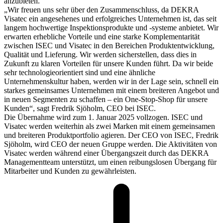
anzubieten.
„Wir freuen uns sehr über den Zusammenschluss, da DEKRA
Visatec ein angesehenes und erfolgreiches Unternehmen ist, das seit
langem hochwertige Inspektionsprodukte und -systeme anbietet. Wir
erwarten erhebliche Vorteile und eine starke Komplementarität
zwischen ISEC und Visatec in den Bereichen Produktentwicklung,
Qualität und Lieferung. Wir werden sicherstellen, dass dies in
Zukunft zu klaren Vorteilen für unsere Kunden führt. Da wir beide
sehr technologieorientiert sind und eine ähnliche
Unternehmenskultur haben, werden wir in der Lage sein, schnell ein
starkes gemeinsames Unternehmen mit einem breiteren Angebot und
in neuen Segmenten zu schaffen – ein One-Stop-Shop für unsere
Kunden“, sagt Fredrik Sjöholm, CEO bei ISEC.
Die Übernahme wird zum 1. Januar 2025 vollzogen. ISEC und
Visatec werden weiterhin als zwei Marken mit einem gemeinsamen
und breiteren Produktportfolio agieren. Der CEO von ISEC, Fredrik
Sjöholm, wird CEO der neuen Gruppe werden. Die Aktivitäten von
Visatec werden während einer Übergangszeit durch das DEKRA
Managementteam unterstützt, um einen reibungslosen Übergang für
Mitarbeiter und Kunden zu gewährleisten.