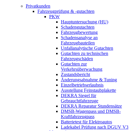
Privatkunden
Fahrzeugprüfung & -gutachten
PKW
Hauptuntersuchung (HU)
Schadengutachten
Fahrzeugbewertung
Schadensanalyse an
Fahrzeugbauteilen
Unfallanalytische Gutachten
Gutachten zu technischen
Fahrzeugschäden
Gutachten zur
Verkehrsüberwachung
Zustandsbericht
Änderungsabnahme & Tuning
Einzelbetriebserlaubnis
Ausstellung Feinstaubplakette
DEKRA Siegel für
Gebrauchtfahrzeuge
DEKRA Reparatur Stundensätze
DMSB-Wagenpass und DMSB-
Kraftfahrzeugpass
Batterietest für Elektroautos
Ladekabel Prüfung nach DGUV V3