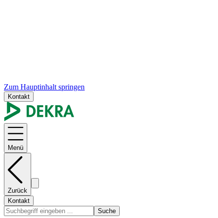
Zum Hauptinhalt springen
Kontakt
Menü
Zurück
Kontakt
Suche