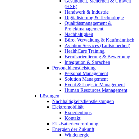
Gesundheit, Sicherheit & Umwelt
(HSE)
Handwerk & Industrie
Digitalisierung & Technologie
Qualitätsmanagement &
Projektmanagement
Nachhaltigkeit
Büro, Verwaltung & Kaufmännisch
Aviation Services (Luftsicherheit)
HealthCare Training
Berufsorientierung & Bewerbung
Integration & Sprachen
Personaldienstleistung
Personal Management
Solution Management
Event & Logistic Management
Human Resources Management
Lösungen
Nachhaltigkeitsdienstleistungen
Elektromobilität
Expertentipps
Kontakt
EU-Batterieverordnung
Energien der Zukunft
Windenergie