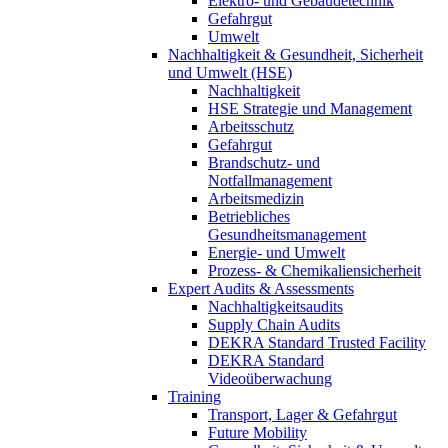
Elektro- und Gebäudetechnik
Gefahrgut
Umwelt
Nachhaltigkeit & Gesundheit, Sicherheit
und Umwelt (HSE)
Nachhaltigkeit
HSE Strategie und Management
Arbeitsschutz
Gefahrgut
Brandschutz- und
Notfallmanagement
Arbeitsmedizin
Betriebliches
Gesundheitsmanagement
Energie- und Umwelt
Prozess- & Chemikaliensicherheit
Expert Audits & Assessments
Nachhaltigkeitsaudits
Supply Chain Audits
DEKRA Standard Trusted Facility
DEKRA Standard
Videoüberwachung
Training
Transport, Lager & Gefahrgut
Future Mobility