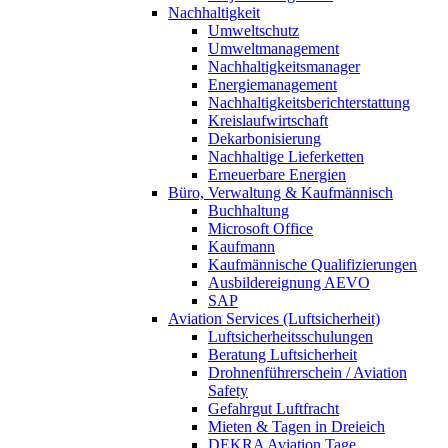
Nachhaltigkeit
Umweltschutz
Umweltmanagement
Nachhaltigkeitsmanager
Energiemanagement
Nachhaltigkeitsberichterstattung
Kreislaufwirtschaft
Dekarbonisierung
Nachhaltige Lieferketten
Erneuerbare Energien
Büro, Verwaltung & Kaufmännisch
Buchhaltung
Microsoft Office
Kaufmann
Kaufmännische Qualifizierungen
Ausbildereignung AEVO
SAP
Aviation Services (Luftsicherheit)
Luftsicherheitsschulungen
Beratung Luftsicherheit
Drohnenführerschein / Aviation
Safety
Gefahrgut Luftfracht
Mieten & Tagen in Dreieich
DEKRA Aviation Tage