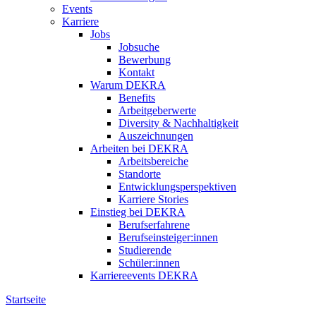
Events
Karriere
Jobs
Jobsuche
Bewerbung
Kontakt
Warum DEKRA
Benefits
Arbeitgeberwerte
Diversity & Nachhaltigkeit
Auszeichnungen
Arbeiten bei DEKRA
Arbeitsbereiche
Standorte
Entwicklungsperspektiven
Karriere Stories
Einstieg bei DEKRA
Berufserfahrene
Berufseinsteiger:innen
Studierende
Schüler:innen
Karriereevents DEKRA
Startseite