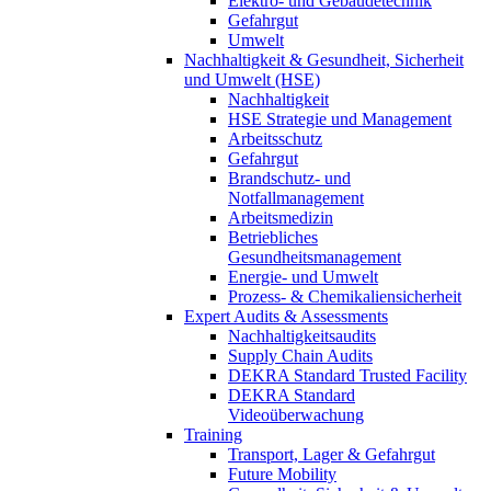
Elektro- und Gebäudetechnik
Gefahrgut
Umwelt
Nachhaltigkeit & Gesundheit, Sicherheit
und Umwelt (HSE)
Nachhaltigkeit
HSE Strategie und Management
Arbeitsschutz
Gefahrgut
Brandschutz- und
Notfallmanagement
Arbeitsmedizin
Betriebliches
Gesundheitsmanagement
Energie- und Umwelt
Prozess- & Chemikaliensicherheit
Expert Audits & Assessments
Nachhaltigkeitsaudits
Supply Chain Audits
DEKRA Standard Trusted Facility
DEKRA Standard
Videoüberwachung
Training
Transport, Lager & Gefahrgut
Future Mobility