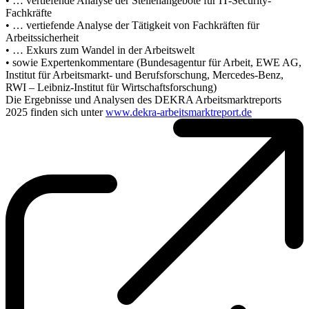
• … vertiefende Analyse der Stellenangebote für IT-Security-
Fachkräfte
• … vertiefende Analyse der Tätigkeit von Fachkräften für
Arbeitssicherheit
• … Exkurs zum Wandel in der Arbeitswelt
• sowie Expertenkommentare (Bundesagentur für Arbeit, EWE AG,
Institut für Arbeitsmarkt- und Berufsforschung, Mercedes-Benz,
RWI – Leibniz-Institut für Wirtschaftsforschung)
Die Ergebnisse und Analysen des DEKRA Arbeitsmarktreports
2025 finden sich unter
www.dekra-arbeitsmarktreport.de