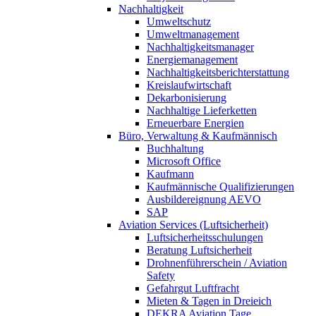
Nachhaltigkeit
Umweltschutz
Umweltmanagement
Nachhaltigkeitsmanager
Energiemanagement
Nachhaltigkeitsberichterstattung
Kreislaufwirtschaft
Dekarbonisierung
Nachhaltige Lieferketten
Erneuerbare Energien
Büro, Verwaltung & Kaufmännisch
Buchhaltung
Microsoft Office
Kaufmann
Kaufmännische Qualifizierungen
Ausbildereignung AEVO
SAP
Aviation Services (Luftsicherheit)
Luftsicherheitsschulungen
Beratung Luftsicherheit
Drohnenführerschein / Aviation
Safety
Gefahrgut Luftfracht
Mieten & Tagen in Dreieich
DEKRA Aviation Tage