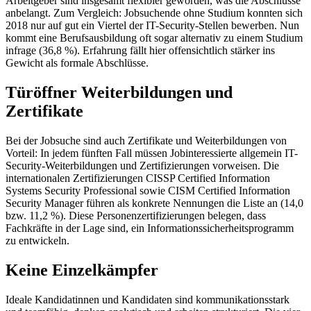
Arbeitgeber sind insgesamt flexibler geworden, was die Abschlüsse
anbelangt. Zum Vergleich: Jobsuchende ohne Studium konnten sich
2018 nur auf gut ein Viertel der IT-Security-Stellen bewerben. Nun
kommt eine Berufsausbildung oft sogar alternativ zu einem Studium
infrage (36,8 %). Erfahrung fällt hier offensichtlich stärker ins
Gewicht als formale Abschlüsse.
Türöffner Weiterbildungen und
Zertifikate
Bei der Jobsuche sind auch Zertifikate und Weiterbildungen von
Vorteil: In jedem fünften Fall müssen Jobinteressierte allgemein IT-
Security-Weiterbildungen und Zertifizierungen vorweisen. Die
internationalen Zertifizierungen CISSP Certified Information
Systems Security Professional sowie CISM Certified Information
Security Manager führen als konkrete Nennungen die Liste an (14,0
bzw. 11,2 %). Diese Personenzertifizierungen belegen, dass
Fachkräfte in der Lage sind, ein Informationssicherheitsprogramm
zu entwickeln.
Keine Einzelkämpfer
Ideale Kandidatinnen und Kandidaten sind kommunikationsstark