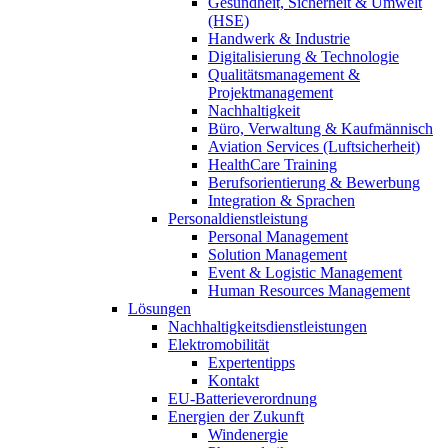
Gesundheit, Sicherheit & Umwelt
(HSE)
Handwerk & Industrie
Digitalisierung & Technologie
Qualitätsmanagement &
Projektmanagement
Nachhaltigkeit
Büro, Verwaltung & Kaufmännisch
Aviation Services (Luftsicherheit)
HealthCare Training
Berufsorientierung & Bewerbung
Integration & Sprachen
Personaldienstleistung
Personal Management
Solution Management
Event & Logistic Management
Human Resources Management
Lösungen
Nachhaltigkeitsdienstleistungen
Elektromobilität
Expertentipps
Kontakt
EU-Batterieverordnung
Energien der Zukunft
Windenergie