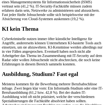
eines Managementsystems für Informationssicherheit (ISMS)
vertraut sein (41,2 %). IT-Security-Fachkräfte müssen zudem
erfahren darin sein, Netzwerke zu administrieren und abzusichern.
Fast jeder fünfte Jobsuchende sollte sich beispielsweise mit der
Absicherung von Cloud-Systemen auskennen (19,2 %).
KI kein Thema
Cyberkriminelle nutzen immer öfter künstliche Intelligenz für
Angriffe, andererseits können Unternehmen KI-basierte Tools auch
einsetzen, um sie abzuwehren. KI-Kenntnisse werden allerdings nur
in vier Fällen angesprochen. Eventuell haben noch nicht alle
Arbeitgeber das Thema im Zusammenhang mit IT-Security auf dem
Radar oder wollen Jobsuchende nicht abschrecken, die noch keine
Erfahrungen in diesem Bereich sammeln konnten.
Ausbildung, Studium? Fast egal
Meistens kommen für die Bewerbung mehrere Berufsabschlüsse
infrage. Zwei liegen klar vorn: Ein Informatik-Studium oder eine IT-
Berufsausbildung (61,2 bzw. 42,8 %). Bei der dualen IT-
Ausbildung wird oft nicht präzisiert, welche der verschiedenen
Spezialisierungen die Fachkräfte absolviert haben sollten.