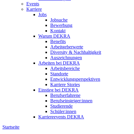
Events
Karriere
Jobs
Jobsuche
Bewerbung
Kontakt
Warum DEKRA
Benefits
Arbeitgeberwerte
Diversity & Nachhaltigkeit
Auszeichnungen
Arbeiten bei DEKRA
Arbeitsbereiche
Standorte
Entwicklungsperspektiven
Karriere Stories
Einstieg bei DEKRA
Berufserfahrene
Berufseinsteiger:innen
Studierende
Schüler:innen
Karriereevents DEKRA
Startseite