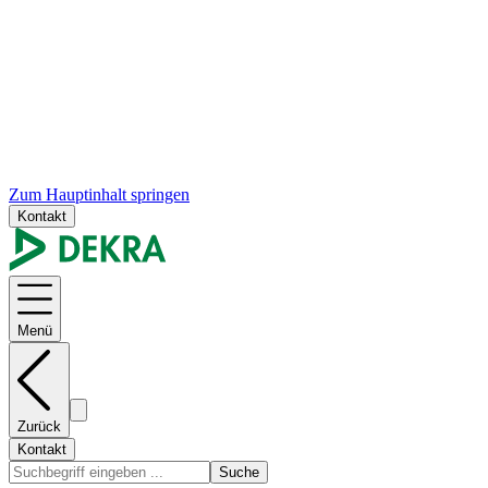
Zum Hauptinhalt springen
Kontakt
Menü
Zurück
Kontakt
Suche