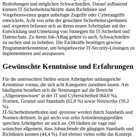
Bedrohungen und möglichen Schwachstellen. Darauf aufbauend
können IT-Sicherheitsfachkräfte dann Richtlinien und
Vorgehensweisen gegen unbefugte Zugriffe oder Cyberangriffe
entwickeln. Acht von zehn der gesuchten Sicherheitsexpertinnen
und -experten befassen sich an ihrem neuen Arbeitsplatz mit der
Entwicklung und Umsetzung von Strategien für IT-Sicherheit und
Datenschutz. Zu ihrem Job-Alltag gehört es auch, Schwachstellen
zu suchen und zu beheben. Die Fachkräfte benötigen gewisse
Programmierkenntnisse, um beispielsweise IT-Security-Lösungen zu
implementieren und anzupassen.
Gewünschte Kenntnisse und Erfahrungen
Für die untersuchten Stellen setzen Arbeitgeber umfangreiche
Kenntnisse voraus, die sich acht Kategorien zuordnen lassen. Am
häufigsten beziehen sich die Nennungen auf die Bereiche
„Allgemeinwissen“ in der IT und Cybersicherheit (84,0 %),
Normen, Gesetze und Standards (62,8 %) sowie Netzwerke (59,2
%).
IT-Sicherheitsmethoden und -prozesse werden durch Standards und
Normen definiert. In gut sechs von zehn Anforderungsprofilen
sprechen Arbeitgeber sie auch an. Oft bleiben sie vage und
wünschen allgemein, dass Jobsuchende die gängigen Standards und
Richtlinien kennen (44,4 %). Fast ebenso vielen sollte das Konzept