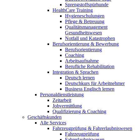
Sprengstoffspürhunde
HealthCare Training
Hygieneschulungen
Pflege & Betreuung
Qualitätsmanagement
Gesundheitswesen
Notfall und Katastrophen
Berufsorientierung & Bewerbung
Berufsorientierung
Coaching
Arbeitsaufnahme
Berufliche Rehabilitation
Integration & Sprachen
Deutsch lernen
Deutschkurs für Arbeitnehmer
Business Englisch lernen
Personaldienstleistung
Zeitarbeit
Jobvermittlung
Qualifizierung & Coaching
Geschäftskunden
Alle Services
Fahrzeugprüfung & Fahrerlaubniswesen
Fahrzeugprüfung
Fahrerlaubniswesen