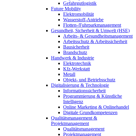
Gefahrgutlogistik
Future Mobility
Elektromobilität
Wasserstoff-Antriebe
Flotten-/Fuhrparkmanagement
Gesundheit, Sicherheit & Umwelt (HSE)
Arbeits- & Gesundheitsmanagement
Arbeitsschutz & Arbeitssicherheit
Bausicherheit
Brandschutz
Handwerk & Industrie
Elektrotechnik
Kfz-Werkstatt
Metall
Objekt- und Betriebsschutz
Digitalisierung & Technologie
Informationssicherheit
Programmierung & Künstliche
Intelligenz
Online Marketing & Onlinehandel
Digitale Grundkompetenzen
Qualitätsmanagement &
Projektmanagement
Qualitätsmanagement
Projektmanagement