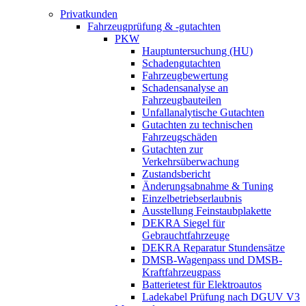
Privatkunden
Fahrzeugprüfung & -gutachten
PKW
Hauptuntersuchung (HU)
Schadengutachten
Fahrzeugbewertung
Schadensanalyse an
Fahrzeugbauteilen
Unfallanalytische Gutachten
Gutachten zu technischen
Fahrzeugschäden
Gutachten zur
Verkehrsüberwachung
Zustandsbericht
Änderungsabnahme & Tuning
Einzelbetriebserlaubnis
Ausstellung Feinstaubplakette
DEKRA Siegel für
Gebrauchtfahrzeuge
DEKRA Reparatur Stundensätze
DMSB-Wagenpass und DMSB-
Kraftfahrzeugpass
Batterietest für Elektroautos
Ladekabel Prüfung nach DGUV V3