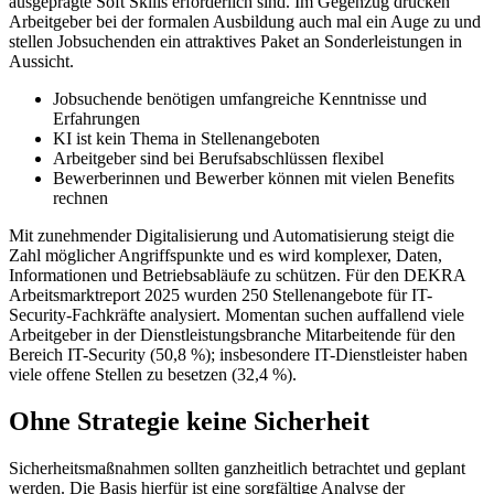
ausgeprägte Soft Skills erforderlich sind. Im Gegenzug drücken
Arbeitgeber bei der formalen Ausbildung auch mal ein Auge zu und
stellen Jobsuchenden ein attraktives Paket an Sonderleistungen in
Aussicht.
Jobsuchende benötigen umfangreiche Kenntnisse und
Erfahrungen
KI ist kein Thema in Stellenangeboten
Arbeitgeber sind bei Berufsabschlüssen flexibel
Bewerberinnen und Bewerber können mit vielen Benefits
rechnen
Mit zunehmender Digitalisierung und Automatisierung steigt die
Zahl möglicher Angriffspunkte und es wird komplexer, Daten,
Informationen und Betriebsabläufe zu schützen. Für den DEKRA
Arbeitsmarktreport 2025 wurden 250 Stellenangebote für IT-
Security-Fachkräfte analysiert. Momentan suchen auffallend viele
Arbeitgeber in der Dienstleistungsbranche Mitarbeitende für den
Bereich IT-Security (50,8 %); insbesondere IT-Dienstleister haben
viele offene Stellen zu besetzen (32,4 %).
Ohne Strategie keine Sicherheit
Sicherheitsmaßnahmen sollten ganzheitlich betrachtet und geplant
werden. Die Basis hierfür ist eine sorgfältige Analyse der