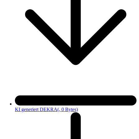
KI generiert DEKRA
(, 0 Bytes)