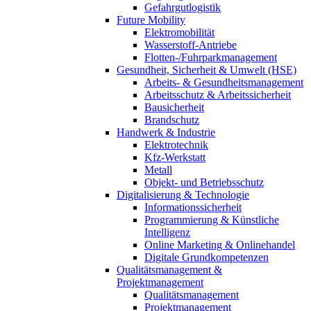
Gefahrgutlogistik
Future Mobility
Elektromobilität
Wasserstoff-Antriebe
Flotten-/Fuhrparkmanagement
Gesundheit, Sicherheit & Umwelt (HSE)
Arbeits- & Gesundheitsmanagement
Arbeitsschutz & Arbeitssicherheit
Bausicherheit
Brandschutz
Handwerk & Industrie
Elektrotechnik
Kfz-Werkstatt
Metall
Objekt- und Betriebsschutz
Digitalisierung & Technologie
Informationssicherheit
Programmierung & Künstliche
Intelligenz
Online Marketing & Onlinehandel
Digitale Grundkompetenzen
Qualitätsmanagement &
Projektmanagement
Qualitätsmanagement
Projektmanagement