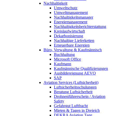
Nachhaltigkeit
Umweltschutz
Umweltmanagement
Nachhaltigkeitsmanager
Energiemanagement
Nachhaltigkeitsberichterstattung
Kreislaufwirtschaft
Dekarbonisierung
Nachhaltige Lieferketten
Erneuerbare Energien
Büro, Verwaltung & Kaufmännisch
Buchhaltung
Microsoft Office
Kaufmann
Kaufmännische Qualifizierungen
Ausbildereignung AEVO
SAP
Aviation Services (Luftsicherheit)
Luftsicherheitsschulungen
Beratung Luftsicherheit
Drohnenführerschein / Aviation
Safety
Gefahrgut Luftfracht
Mieten & Tagen in Dreieich
DEKRA Aviation Tage