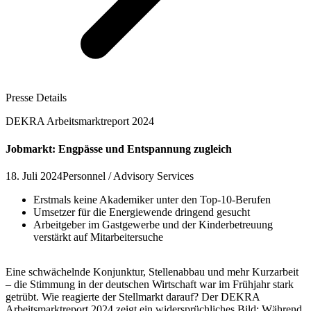
Presse Details
DEKRA Arbeitsmarktreport 2024
Jobmarkt: Engpässe und Entspannung zugleich
18. Juli 2024
Personnel / Advisory Services
Erstmals keine Akademiker unter den Top-10-Berufen
Umsetzer für die Energiewende dringend gesucht
Arbeitgeber im Gastgewerbe und der Kinderbetreuung
verstärkt auf Mitarbeitersuche
Eine schwächelnde Konjunktur, Stellenabbau und mehr Kurzarbeit
– die Stimmung in der deutschen Wirtschaft war im Frühjahr stark
getrübt. Wie reagierte der Stellmarkt darauf? Der DEKRA
Arbeitsmarktreport 2024 zeigt ein widersprüchliches Bild: Während