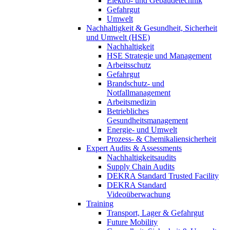
Elektro- und Gebäudetechnik
Gefahrgut
Umwelt
Nachhaltigkeit & Gesundheit, Sicherheit
und Umwelt (HSE)
Nachhaltigkeit
HSE Strategie und Management
Arbeitsschutz
Gefahrgut
Brandschutz- und
Notfallmanagement
Arbeitsmedizin
Betriebliches
Gesundheitsmanagement
Energie- und Umwelt
Prozess- & Chemikaliensicherheit
Expert Audits & Assessments
Nachhaltigkeitsaudits
Supply Chain Audits
DEKRA Standard Trusted Facility
DEKRA Standard
Videoüberwachung
Training
Transport, Lager & Gefahrgut
Future Mobility