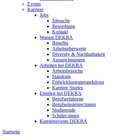
Events
Karriere
Jobs
Jobsuche
Bewerbung
Kontakt
Warum DEKRA
Benefits
Arbeitgeberwerte
Diversity & Nachhaltigkeit
Auszeichnungen
Arbeiten bei DEKRA
Arbeitsbereiche
Standorte
Entwicklungsperspektiven
Karriere Stories
Einstieg bei DEKRA
Berufserfahrene
Berufseinsteiger:innen
Studierende
Schüler:innen
Karriereevents DEKRA
Startseite