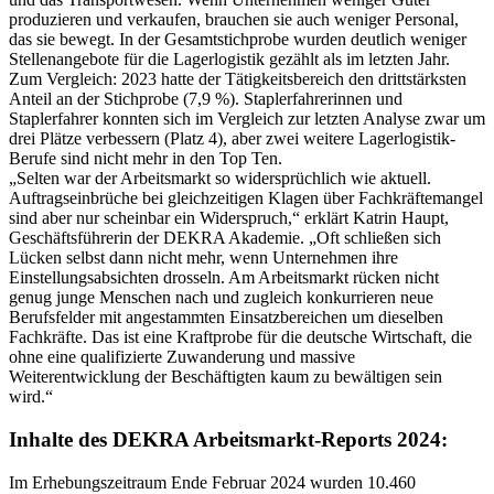
produzieren und verkaufen, brauchen sie auch weniger Personal,
das sie bewegt. In der Gesamtstichprobe wurden deutlich weniger
Stellenangebote für die Lagerlogistik gezählt als im letzten Jahr.
Zum Vergleich: 2023 hatte der Tätigkeitsbereich den drittstärksten
Anteil an der Stichprobe (7,9 %). Staplerfahrerinnen und
Staplerfahrer konnten sich im Vergleich zur letzten Analyse zwar um
drei Plätze verbessern (Platz 4), aber zwei weitere Lagerlogistik-
Berufe sind nicht mehr in den Top Ten.
„Selten war der Arbeitsmarkt so widersprüchlich wie aktuell.
Auftragseinbrüche bei gleichzeitigen Klagen über Fachkräftemangel
sind aber nur scheinbar ein Widerspruch,“ erklärt Katrin Haupt,
Geschäftsführerin der DEKRA Akademie. „Oft schließen sich
Lücken selbst dann nicht mehr, wenn Unternehmen ihre
Einstellungsabsichten drosseln. Am Arbeitsmarkt rücken nicht
genug junge Menschen nach und zugleich konkurrieren neue
Berufsfelder mit angestammten Einsatzbereichen um dieselben
Fachkräfte. Das ist eine Kraftprobe für die deutsche Wirtschaft, die
ohne eine qualifizierte Zuwanderung und massive
Weiterentwicklung der Beschäftigten kaum zu bewältigen sein
wird.“
Inhalte des DEKRA Arbeitsmarkt-Reports 2024:
Im Erhebungszeitraum Ende Februar 2024 wurden 10.460