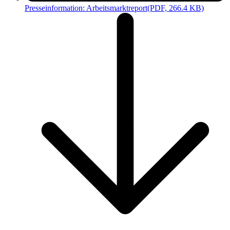
Presseinformation: Arbeitsmarktreport
(PDF, 266.4 KB)