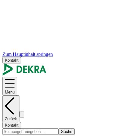
Zum Hauptinhalt springen
Kontakt
Menü
Zurück
Kontakt
Suche