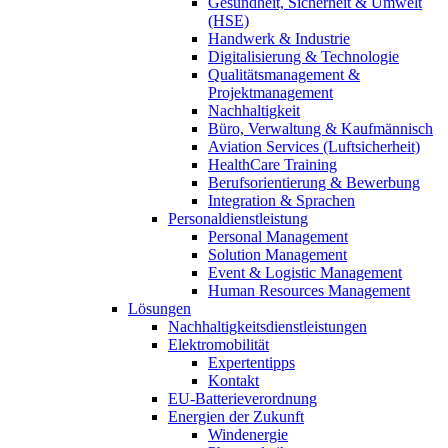
Gesundheit, Sicherheit & Umwelt
(HSE)
Handwerk & Industrie
Digitalisierung & Technologie
Qualitätsmanagement &
Projektmanagement
Nachhaltigkeit
Büro, Verwaltung & Kaufmännisch
Aviation Services (Luftsicherheit)
HealthCare Training
Berufsorientierung & Bewerbung
Integration & Sprachen
Personaldienstleistung
Personal Management
Solution Management
Event & Logistic Management
Human Resources Management
Lösungen
Nachhaltigkeitsdienstleistungen
Elektromobilität
Expertentipps
Kontakt
EU-Batterieverordnung
Energien der Zukunft
Windenergie