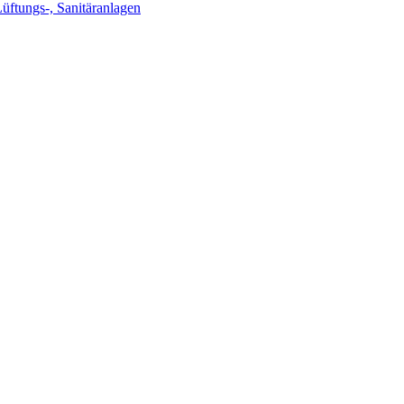
Lüftungs-, Sanitäranlagen