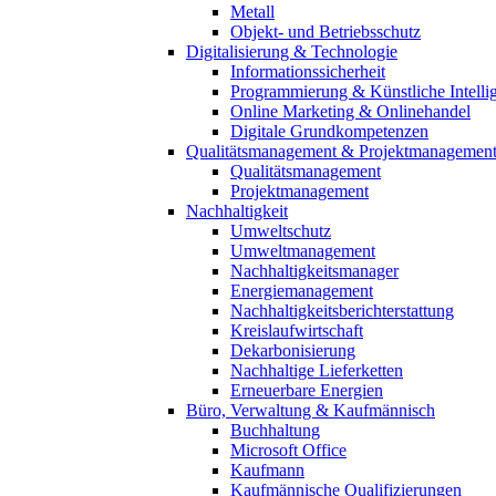
Metall
Objekt- und Betriebsschutz
Digitalisierung & Technologie
Informationssicherheit
Programmierung & Künstliche Intelli
Online Marketing & Onlinehandel
Digitale Grundkompetenzen
Qualitätsmanagement & Projektmanagemen
Qualitätsmanagement
Projektmanagement
Nachhaltigkeit
Umweltschutz
Umweltmanagement
Nachhaltigkeitsmanager
Energiemanagement
Nachhaltigkeitsberichterstattung
Kreislaufwirtschaft
Dekarbonisierung
Nachhaltige Lieferketten
Erneuerbare Energien
Büro, Verwaltung & Kaufmännisch
Buchhaltung
Microsoft Office
Kaufmann
Kaufmännische Qualifizierungen