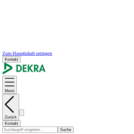
Zum Hauptinhalt springen
Kontakt
Menü
Zurück
Kontakt
Suche