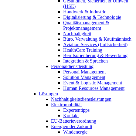
Gesundheit, Sicherheit & Umwelt
(HSE)
Handwerk & Industrie
Digitalisierung & Technologie
Qualitätsmanagement &
Projektmanagement
Nachhaltigkeit
Büro, Verwaltung & Kaufmännisch
Aviation Services (Luftsicherheit)
HealthCare Training
Berufsorientierung & Bewerbung
Integration & Sprachen
Personaldienstleistung
Personal Management
Solution Management
Event & Logistic Management
Human Resources Management
Lösungen
Nachhaltigkeitsdienstleistungen
Elektromobilität
Expertentipps
Kontakt
EU-Batterieverordnung
Energien der Zukunft
Windenergie