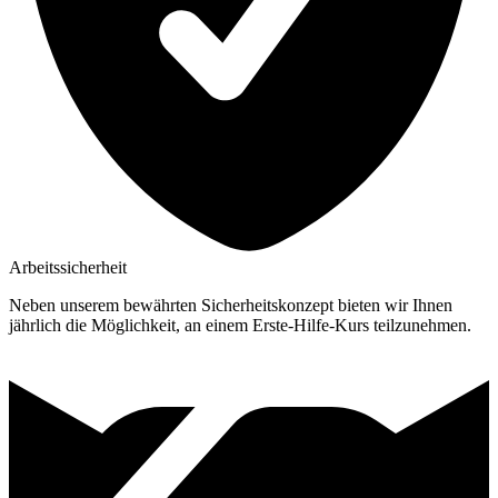
Arbeitssicherheit
Neben unserem bewährten Sicherheitskonzept bieten wir Ihnen
jährlich die Möglichkeit, an einem Erste-Hilfe-Kurs teilzunehmen.