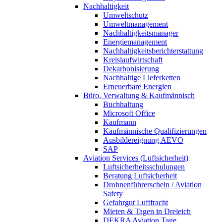
Nachhaltigkeit
Umweltschutz
Umweltmanagement
Nachhaltigkeitsmanager
Energiemanagement
Nachhaltigkeitsberichterstattung
Kreislaufwirtschaft
Dekarbonisierung
Nachhaltige Lieferketten
Erneuerbare Energien
Büro, Verwaltung & Kaufmännisch
Buchhaltung
Microsoft Office
Kaufmann
Kaufmännische Qualifizierungen
Ausbildereignung AEVO
SAP
Aviation Services (Luftsicherheit)
Luftsicherheitsschulungen
Beratung Luftsicherheit
Drohnenführerschein / Aviation
Safety
Gefahrgut Luftfracht
Mieten & Tagen in Dreieich
DEKRA Aviation Tage