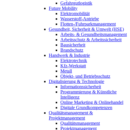
Gefahrgutlogistik
Future Mobility
Elektromobilität
Wasserstoff-Antriebe
Flotten-/Fuhrparkmanagement
Gesundheit, Sicherheit & Umwelt (HSE)
Arbeits- & Gesundheitsmanagement
Arbeitsschutz & Arbeitssicherheit
Bausicherheit
Brandschutz
Handwerk & Industrie
Elektrotechnik
Kfz-Werkstatt
Metall
Objekt- und Betriebsschutz
Digitalisierung & Technologie
Informationssicherheit
Programmierung & Künstliche
Intelligenz
Online Marketing & Onlinehandel
Digitale Grundkompetenzen
Qualitätsmanagement &
Projektmanagement
Qualitätsmanagement
Projektmanagement