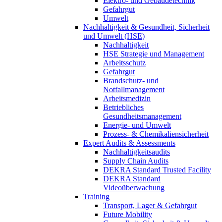
Elektro- und Gebäudetechnik
Gefahrgut
Umwelt
Nachhaltigkeit & Gesundheit, Sicherheit
und Umwelt (HSE)
Nachhaltigkeit
HSE Strategie und Management
Arbeitsschutz
Gefahrgut
Brandschutz- und
Notfallmanagement
Arbeitsmedizin
Betriebliches
Gesundheitsmanagement
Energie- und Umwelt
Prozess- & Chemikaliensicherheit
Expert Audits & Assessments
Nachhaltigkeitsaudits
Supply Chain Audits
DEKRA Standard Trusted Facility
DEKRA Standard
Videoüberwachung
Training
Transport, Lager & Gefahrgut
Future Mobility