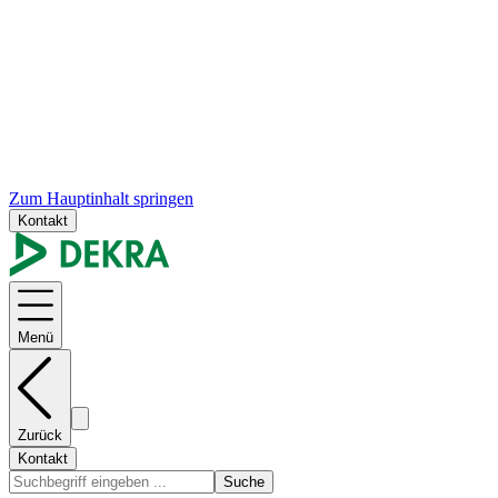
Zum Hauptinhalt springen
Kontakt
Menü
Zurück
Kontakt
Suche