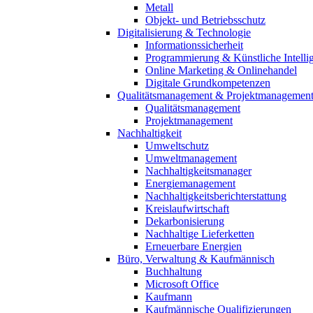
Metall
Objekt- und Betriebsschutz
Digitalisierung & Technologie
Informationssicherheit
Programmierung & Künstliche Intelli
Online Marketing & Onlinehandel
Digitale Grundkompetenzen
Qualitätsmanagement & Projektmanagemen
Qualitätsmanagement
Projektmanagement
Nachhaltigkeit
Umweltschutz
Umweltmanagement
Nachhaltigkeitsmanager
Energiemanagement
Nachhaltigkeitsberichterstattung
Kreislaufwirtschaft
Dekarbonisierung
Nachhaltige Lieferketten
Erneuerbare Energien
Büro, Verwaltung & Kaufmännisch
Buchhaltung
Microsoft Office
Kaufmann
Kaufmännische Qualifizierungen