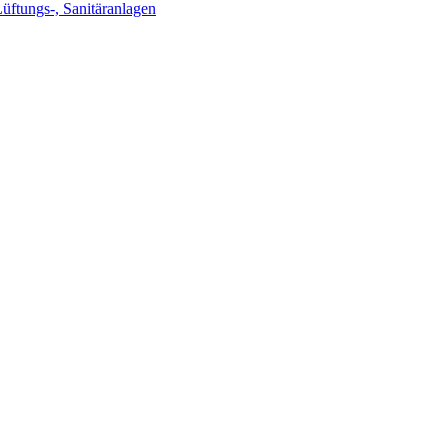
Lüftungs-, Sanitäranlagen