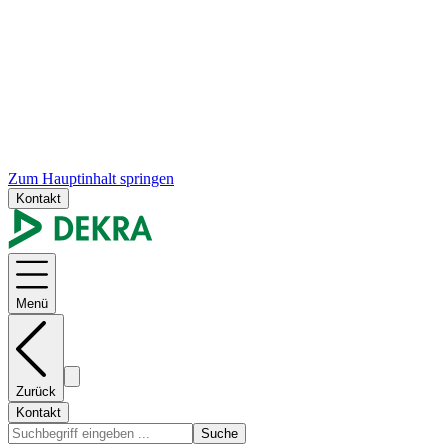
Zum Hauptinhalt springen
Kontakt
Menü
Zurück
Kontakt
Suche