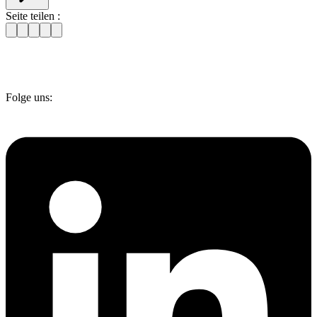
Seite teilen :
Folge uns: