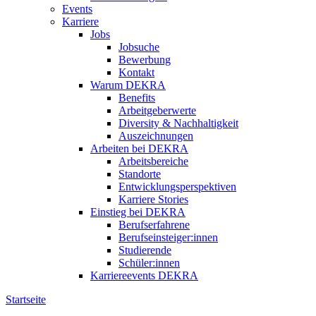
Events
Karriere
Jobs
Jobsuche
Bewerbung
Kontakt
Warum DEKRA
Benefits
Arbeitgeberwerte
Diversity & Nachhaltigkeit
Auszeichnungen
Arbeiten bei DEKRA
Arbeitsbereiche
Standorte
Entwicklungsperspektiven
Karriere Stories
Einstieg bei DEKRA
Berufserfahrene
Berufseinsteiger:innen
Studierende
Schüler:innen
Karriereevents DEKRA
Startseite