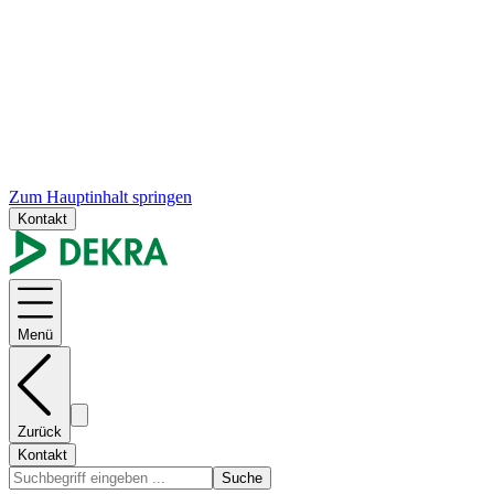
Zum Hauptinhalt springen
Kontakt
Menü
Zurück
Kontakt
Suche