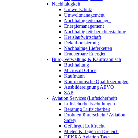
Nachhaltigkeit
Umweltschutz
Umweltmanagement
Nachhaltigkeitsmanager
Energiemanagement
Nachhaltigkeitsberichterstattung
Kreislaufwirtschaft
Dekarbonisierung
Nachhaltige Lieferketten
Erneuerbare Energien
Büro, Verwaltung & Kaufmännisch
Buchhaltung
Microsoft Office
Kaufmann
Kaufmännische Qualifizierungen
Ausbildereignung AEVO
SAP
Aviation Services (Luftsicherheit)
Luftsicherheitsschulungen
Beratung Luftsicherheit
Drohnenführerschein / Aviation
Safety
Gefahrgut Luftfracht
Mieten & Tagen in Dreieich
DEKRA Aviation Tage