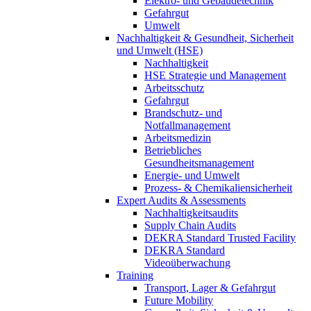
Elektro- und Gebäudetechnik
Gefahrgut
Umwelt
Nachhaltigkeit & Gesundheit, Sicherheit
und Umwelt (HSE)
Nachhaltigkeit
HSE Strategie und Management
Arbeitsschutz
Gefahrgut
Brandschutz- und
Notfallmanagement
Arbeitsmedizin
Betriebliches
Gesundheitsmanagement
Energie- und Umwelt
Prozess- & Chemikaliensicherheit
Expert Audits & Assessments
Nachhaltigkeitsaudits
Supply Chain Audits
DEKRA Standard Trusted Facility
DEKRA Standard
Videoüberwachung
Training
Transport, Lager & Gefahrgut
Future Mobility