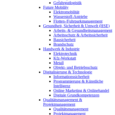
Gefahrgutlogistik
Future Mobility
Elektromobilität
Wasserstoff-Antriebe
Flotten-/Fuhrparkmanagement
Gesundheit, Sicherheit & Umwelt (HSE)
Arbeits- & Gesundheitsmanagement
Arbeitsschutz & Arbeitssicherheit
Bausicherheit
Brandschutz
Handwerk & Industrie
Elektrotechnik
Kfz-Werkstatt
Metall
Objekt- und Betriebsschutz
Digitalisierung & Technologie
Informationssicherheit
Programmierung & Künstliche
Intelligenz
Online Marketing & Onlinehandel
Digitale Grundkompetenzen
Qualitätsmanagement &
Projektmanagement
Qualitätsmanagement
Projektmanagement