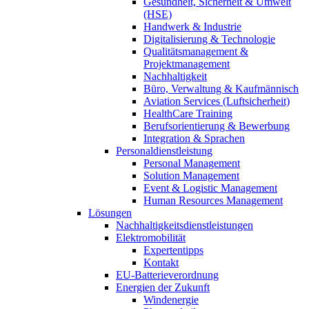
Gesundheit, Sicherheit & Umwelt
(HSE)
Handwerk & Industrie
Digitalisierung & Technologie
Qualitätsmanagement &
Projektmanagement
Nachhaltigkeit
Büro, Verwaltung & Kaufmännisch
Aviation Services (Luftsicherheit)
HealthCare Training
Berufsorientierung & Bewerbung
Integration & Sprachen
Personaldienstleistung
Personal Management
Solution Management
Event & Logistic Management
Human Resources Management
Lösungen
Nachhaltigkeitsdienstleistungen
Elektromobilität
Expertentipps
Kontakt
EU-Batterieverordnung
Energien der Zukunft
Windenergie