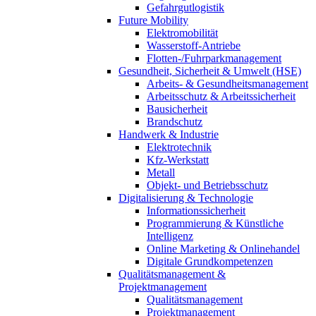
Gefahrgutlogistik
Future Mobility
Elektromobilität
Wasserstoff-Antriebe
Flotten-/Fuhrparkmanagement
Gesundheit, Sicherheit & Umwelt (HSE)
Arbeits- & Gesundheitsmanagement
Arbeitsschutz & Arbeitssicherheit
Bausicherheit
Brandschutz
Handwerk & Industrie
Elektrotechnik
Kfz-Werkstatt
Metall
Objekt- und Betriebsschutz
Digitalisierung & Technologie
Informationssicherheit
Programmierung & Künstliche
Intelligenz
Online Marketing & Onlinehandel
Digitale Grundkompetenzen
Qualitätsmanagement &
Projektmanagement
Qualitätsmanagement
Projektmanagement