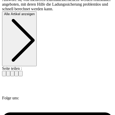
angeboten, mit deren Hilfe die Ladungssicherung problemlos und
schnell berechnet werden kann.
Alle Artikel anzeigen
Seite teilen :
Folge uns: