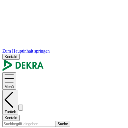
Zum Hauptinhalt springen
Kontakt
Menü
Zurück
Kontakt
Suche