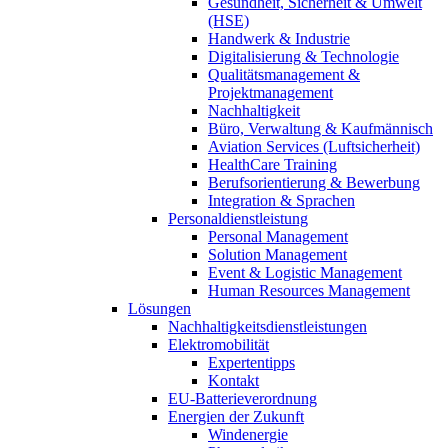
Gesundheit, Sicherheit & Umwelt
(HSE)
Handwerk & Industrie
Digitalisierung & Technologie
Qualitätsmanagement &
Projektmanagement
Nachhaltigkeit
Büro, Verwaltung & Kaufmännisch
Aviation Services (Luftsicherheit)
HealthCare Training
Berufsorientierung & Bewerbung
Integration & Sprachen
Personaldienstleistung
Personal Management
Solution Management
Event & Logistic Management
Human Resources Management
Lösungen
Nachhaltigkeitsdienstleistungen
Elektromobilität
Expertentipps
Kontakt
EU-Batterieverordnung
Energien der Zukunft
Windenergie