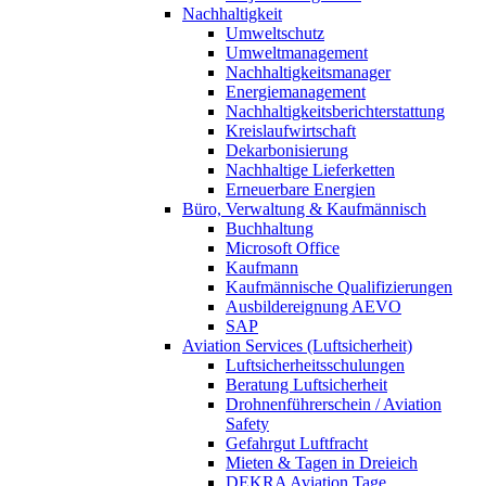
Nachhaltigkeit
Umweltschutz
Umweltmanagement
Nachhaltigkeitsmanager
Energiemanagement
Nachhaltigkeitsberichterstattung
Kreislaufwirtschaft
Dekarbonisierung
Nachhaltige Lieferketten
Erneuerbare Energien
Büro, Verwaltung & Kaufmännisch
Buchhaltung
Microsoft Office
Kaufmann
Kaufmännische Qualifizierungen
Ausbildereignung AEVO
SAP
Aviation Services (Luftsicherheit)
Luftsicherheitsschulungen
Beratung Luftsicherheit
Drohnenführerschein / Aviation
Safety
Gefahrgut Luftfracht
Mieten & Tagen in Dreieich
DEKRA Aviation Tage