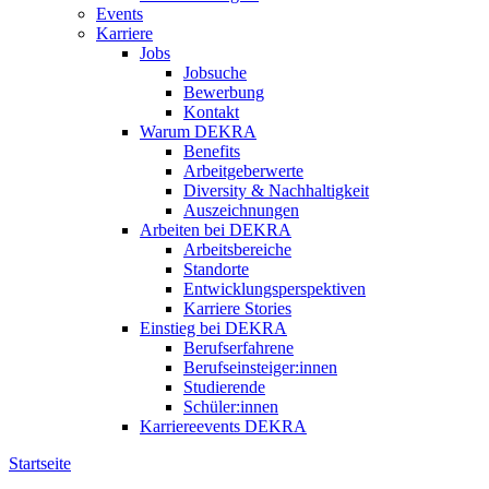
Events
Karriere
Jobs
Jobsuche
Bewerbung
Kontakt
Warum DEKRA
Benefits
Arbeitgeberwerte
Diversity & Nachhaltigkeit
Auszeichnungen
Arbeiten bei DEKRA
Arbeitsbereiche
Standorte
Entwicklungsperspektiven
Karriere Stories
Einstieg bei DEKRA
Berufserfahrene
Berufseinsteiger:innen
Studierende
Schüler:innen
Karriereevents DEKRA
Startseite