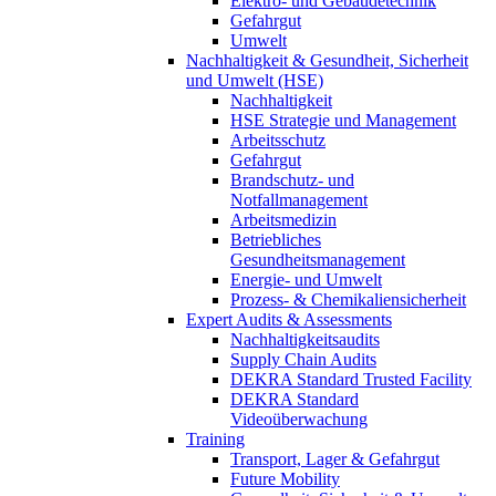
Elektro- und Gebäudetechnik
Gefahrgut
Umwelt
Nachhaltigkeit & Gesundheit, Sicherheit
und Umwelt (HSE)
Nachhaltigkeit
HSE Strategie und Management
Arbeitsschutz
Gefahrgut
Brandschutz- und
Notfallmanagement
Arbeitsmedizin
Betriebliches
Gesundheitsmanagement
Energie- und Umwelt
Prozess- & Chemikaliensicherheit
Expert Audits & Assessments
Nachhaltigkeitsaudits
Supply Chain Audits
DEKRA Standard Trusted Facility
DEKRA Standard
Videoüberwachung
Training
Transport, Lager & Gefahrgut
Future Mobility