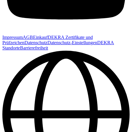
Impressum
AGB
Einkauf
DEKRA Zertifikate und
Prüfzeichen
Datenschutz
Datenschutz-Einstellungen
DEKRA
Standorte
Barrierefreiheit