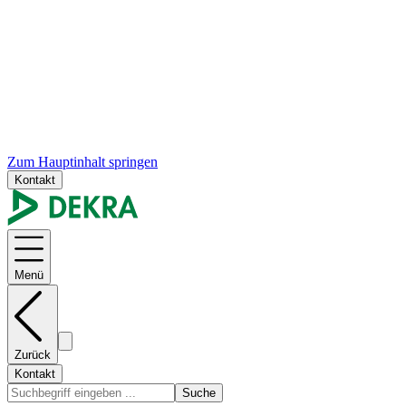
Zum Hauptinhalt springen
Kontakt
Menü
Zurück
Kontakt
Suche