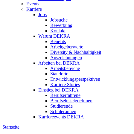
Events
Karriere
Jobs
Jobsuche
Bewerbung
Kontakt
Warum DEKRA
Benefits
Arbeitgeberwerte
Diversity & Nachhaltigkeit
Auszeichnungen
Arbeiten bei DEKRA
Arbeitsbereiche
Standorte
Entwicklungsperspektiven
Karriere Stories
Einstieg bei DEKRA
Berufserfahrene
Berufseinsteiger:innen
Studierende
Schüler:innen
Karriereevents DEKRA
Startseite