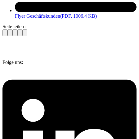
Flyer Geschäftskunden
(PDF, 1006.4 KB)
Seite teilen :
Folge uns: