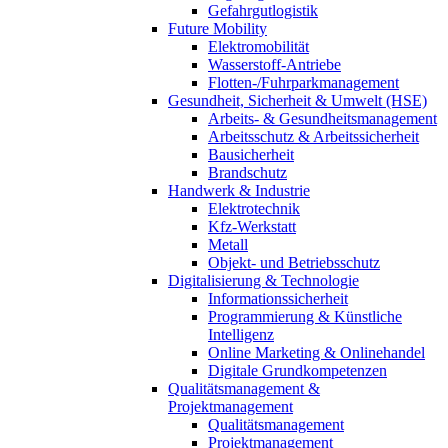
Gefahrgutlogistik
Future Mobility
Elektromobilität
Wasserstoff-Antriebe
Flotten-/Fuhrparkmanagement
Gesundheit, Sicherheit & Umwelt (HSE)
Arbeits- & Gesundheitsmanagement
Arbeitsschutz & Arbeitssicherheit
Bausicherheit
Brandschutz
Handwerk & Industrie
Elektrotechnik
Kfz-Werkstatt
Metall
Objekt- und Betriebsschutz
Digitalisierung & Technologie
Informationssicherheit
Programmierung & Künstliche
Intelligenz
Online Marketing & Onlinehandel
Digitale Grundkompetenzen
Qualitätsmanagement &
Projektmanagement
Qualitätsmanagement
Projektmanagement