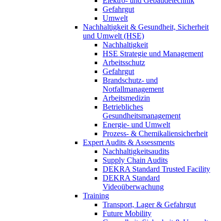
Elektro- und Gebäudetechnik
Gefahrgut
Umwelt
Nachhaltigkeit & Gesundheit, Sicherheit
und Umwelt (HSE)
Nachhaltigkeit
HSE Strategie und Management
Arbeitsschutz
Gefahrgut
Brandschutz- und
Notfallmanagement
Arbeitsmedizin
Betriebliches
Gesundheitsmanagement
Energie- und Umwelt
Prozess- & Chemikaliensicherheit
Expert Audits & Assessments
Nachhaltigkeitsaudits
Supply Chain Audits
DEKRA Standard Trusted Facility
DEKRA Standard
Videoüberwachung
Training
Transport, Lager & Gefahrgut
Future Mobility