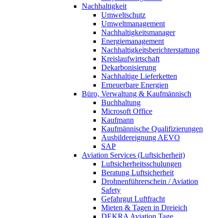
Nachhaltigkeit
Umweltschutz
Umweltmanagement
Nachhaltigkeitsmanager
Energiemanagement
Nachhaltigkeitsberichterstattung
Kreislaufwirtschaft
Dekarbonisierung
Nachhaltige Lieferketten
Erneuerbare Energien
Büro, Verwaltung & Kaufmännisch
Buchhaltung
Microsoft Office
Kaufmann
Kaufmännische Qualifizierungen
Ausbildereignung AEVO
SAP
Aviation Services (Luftsicherheit)
Luftsicherheitsschulungen
Beratung Luftsicherheit
Drohnenführerschein / Aviation
Safety
Gefahrgut Luftfracht
Mieten & Tagen in Dreieich
DEKRA Aviation Tage