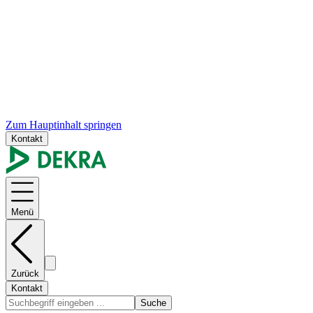
Zum Hauptinhalt springen
Kontakt
Menü
Zurück
Kontakt
Suche