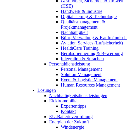
Gesundheit, Sicherheit & Umwelt
(HSE)
Handwerk & Industrie
Digitalisierung & Technologie
Qualitätsmanagement &
Projektmanagement
Nachhaltigkeit
Büro, Verwaltung & Kaufmännisch
Aviation Services (Luftsicherheit)
HealthCare Training
Berufsorientierung & Bewerbung
Integration & Sprachen
Personaldienstleistung
Personal Management
Solution Management
Event & Logistic Management
Human Resources Management
Lösungen
Nachhaltigkeitsdienstleistungen
Elektromobilität
Expertentipps
Kontakt
EU-Batterieverordnung
Energien der Zukunft
Windenergie