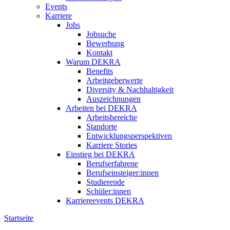
Events
Karriere
Jobs
Jobsuche
Bewerbung
Kontakt
Warum DEKRA
Benefits
Arbeitgeberwerte
Diversity & Nachhaltigkeit
Auszeichnungen
Arbeiten bei DEKRA
Arbeitsbereiche
Standorte
Entwicklungsperspektiven
Karriere Stories
Einstieg bei DEKRA
Berufserfahrene
Berufseinsteiger:innen
Studierende
Schüler:innen
Karriereevents DEKRA
Startseite