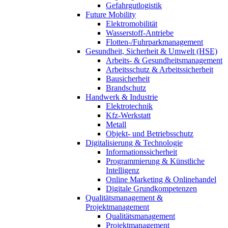
Gefahrgutlogistik
Future Mobility
Elektromobilität
Wasserstoff-Antriebe
Flotten-/Fuhrparkmanagement
Gesundheit, Sicherheit & Umwelt (HSE)
Arbeits- & Gesundheitsmanagement
Arbeitsschutz & Arbeitssicherheit
Bausicherheit
Brandschutz
Handwerk & Industrie
Elektrotechnik
Kfz-Werkstatt
Metall
Objekt- und Betriebsschutz
Digitalisierung & Technologie
Informationssicherheit
Programmierung & Künstliche
Intelligenz
Online Marketing & Onlinehandel
Digitale Grundkompetenzen
Qualitätsmanagement &
Projektmanagement
Qualitätsmanagement
Projektmanagement