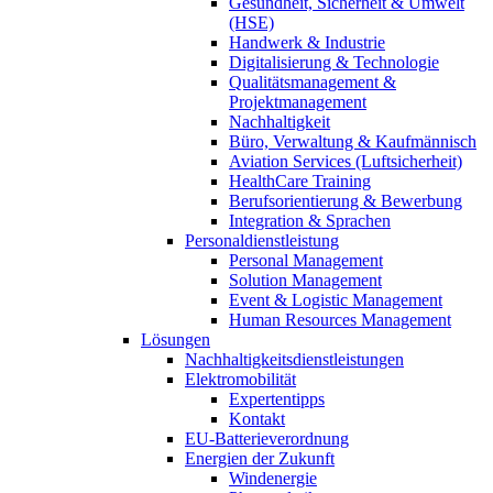
Gesundheit, Sicherheit & Umwelt
(HSE)
Handwerk & Industrie
Digitalisierung & Technologie
Qualitätsmanagement &
Projektmanagement
Nachhaltigkeit
Büro, Verwaltung & Kaufmännisch
Aviation Services (Luftsicherheit)
HealthCare Training
Berufsorientierung & Bewerbung
Integration & Sprachen
Personaldienstleistung
Personal Management
Solution Management
Event & Logistic Management
Human Resources Management
Lösungen
Nachhaltigkeitsdienstleistungen
Elektromobilität
Expertentipps
Kontakt
EU-Batterieverordnung
Energien der Zukunft
Windenergie