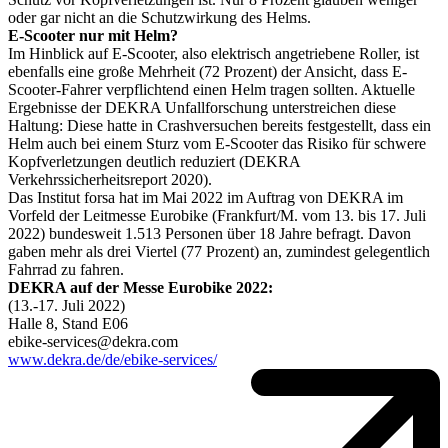
oder gar nicht an die Schutzwirkung des Helms.
E-Scooter nur mit Helm?
Im Hinblick auf E-Scooter, also elektrisch angetriebene Roller, ist
ebenfalls eine große Mehrheit (72 Prozent) der Ansicht, dass E-
Scooter-Fahrer verpflichtend einen Helm tragen sollten. Aktuelle
Ergebnisse der DEKRA Unfallforschung unterstreichen diese
Haltung: Diese hatte in Crashversuchen bereits festgestellt, dass ein
Helm auch bei einem Sturz vom E-Scooter das Risiko für schwere
Kopfverletzungen deutlich reduziert (DEKRA
Verkehrssicherheitsreport 2020).
Das Institut forsa hat im Mai 2022 im Auftrag von DEKRA im
Vorfeld der Leitmesse Eurobike (Frankfurt/M. vom 13. bis 17. Juli
2022) bundesweit 1.513 Personen über 18 Jahre befragt. Davon
gaben mehr als drei Viertel (77 Prozent) an, zumindest gelegentlich
Fahrrad zu fahren.
DEKRA auf der Messe Eurobike 2022:
(13.-17. Juli 2022)
Halle 8, Stand E06
ebike-services@dekra.com
www.dekra.de/de/ebike-services/