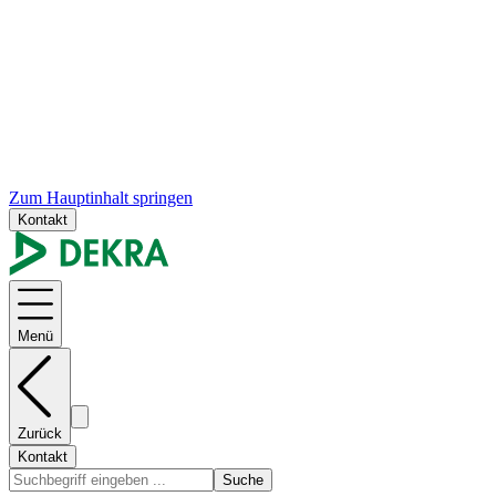
Zum Hauptinhalt springen
Kontakt
Menü
Zurück
Kontakt
Suche