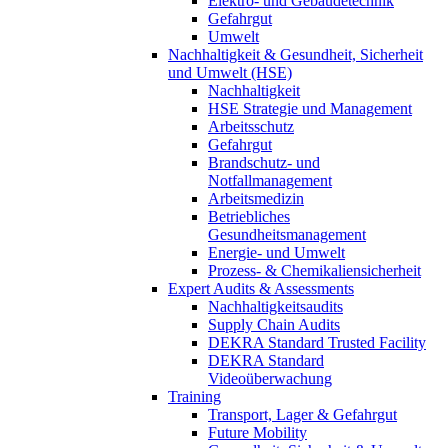
Elektro- und Gebäudetechnik
Gefahrgut
Umwelt
Nachhaltigkeit & Gesundheit, Sicherheit
und Umwelt (HSE)
Nachhaltigkeit
HSE Strategie und Management
Arbeitsschutz
Gefahrgut
Brandschutz- und
Notfallmanagement
Arbeitsmedizin
Betriebliches
Gesundheitsmanagement
Energie- und Umwelt
Prozess- & Chemikaliensicherheit
Expert Audits & Assessments
Nachhaltigkeitsaudits
Supply Chain Audits
DEKRA Standard Trusted Facility
DEKRA Standard
Videoüberwachung
Training
Transport, Lager & Gefahrgut
Future Mobility