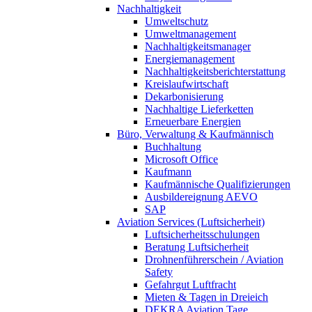
Nachhaltigkeit
Umweltschutz
Umweltmanagement
Nachhaltigkeitsmanager
Energiemanagement
Nachhaltigkeitsberichterstattung
Kreislaufwirtschaft
Dekarbonisierung
Nachhaltige Lieferketten
Erneuerbare Energien
Büro, Verwaltung & Kaufmännisch
Buchhaltung
Microsoft Office
Kaufmann
Kaufmännische Qualifizierungen
Ausbildereignung AEVO
SAP
Aviation Services (Luftsicherheit)
Luftsicherheitsschulungen
Beratung Luftsicherheit
Drohnenführerschein / Aviation
Safety
Gefahrgut Luftfracht
Mieten & Tagen in Dreieich
DEKRA Aviation Tage