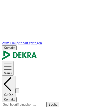
Zum Hauptinhalt springen
Kontakt
Menü
Zurück
Kontakt
Suche