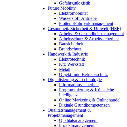
Gefahrgutlogistik
Future Mobility
Elektromobilität
Wasserstoff-Antriebe
Flotten-/Fuhrparkmanagement
Gesundheit, Sicherheit & Umwelt (HSE)
Arbeits- & Gesundheitsmanagement
Arbeitsschutz & Arbeitssicherheit
Bausicherheit
Brandschutz
Handwerk & Industrie
Elektrotechnik
Kfz-Werkstatt
Metall
Objekt- und Betriebsschutz
Digitalisierung & Technologie
Informationssicherheit
Programmierung & Künstliche
Intelligenz
Online Marketing & Onlinehandel
Digitale Grundkompetenzen
Qualitätsmanagement &
Projektmanagement
Qualitätsmanagement
Projektmanagement