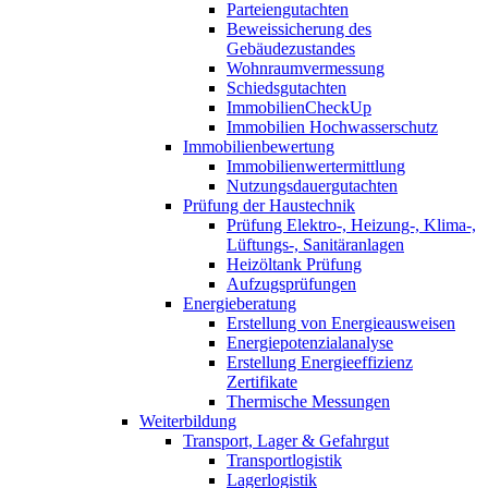
Parteiengutachten
Beweissicherung des
Gebäudezustandes
Wohnraumvermessung
Schiedsgutachten
ImmobilienCheckUp
Immobilien Hochwasserschutz
Immobilienbewertung
Immobilienwertermittlung
Nutzungsdauergutachten
Prüfung der Haustechnik
Prüfung Elektro-, Heizung-, Klima-,
Lüftungs-, Sanitäranlagen
Heizöltank Prüfung
Aufzugsprüfungen
Energieberatung
Erstellung von Energieausweisen
Energiepotenzialanalyse
Erstellung Energieeffizienz
Zertifikate
Thermische Messungen
Weiterbildung
Transport, Lager & Gefahrgut
Transportlogistik
Lagerlogistik