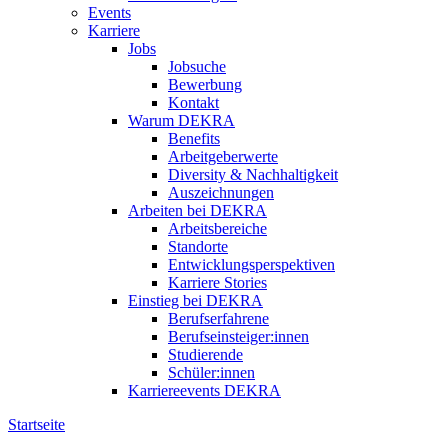
Events
Karriere
Jobs
Jobsuche
Bewerbung
Kontakt
Warum DEKRA
Benefits
Arbeitgeberwerte
Diversity & Nachhaltigkeit
Auszeichnungen
Arbeiten bei DEKRA
Arbeitsbereiche
Standorte
Entwicklungsperspektiven
Karriere Stories
Einstieg bei DEKRA
Berufserfahrene
Berufseinsteiger:innen
Studierende
Schüler:innen
Karriereevents DEKRA
Startseite