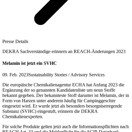
Presse Details
DEKRA Sachverständige erinnern an REACH-Änderungen 2023
Melamin ist jetzt ein SVHC
09. Feb. 2023
Sustainability Stories / Advisory Services
Die europäische Chemikalienagentur ECHA hat Anfang 2023 die
Ergänzung der so genannten Kandidatenliste um neun Stoffe
bekannt gegeben. Der bekannteste Stoff darunter ist Melamin, der in
Form von Harzen unter anderem häufig für Campinggeschirr
eingesetzt wird. Er wurde jetzt als besonders besorgniserregende
Substanz (SVHC) eingestuft, erinnern die DEKRA
Chemikalienexperten.
Für solche Produkte gelten jetzt auch die Informationspflichten nach
REACH Art. 33 und die Meldepflicht für die SCIP-Datenbank