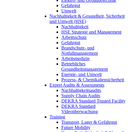
Elektro- und Gebäudetechnik
Gefahrgut
Umwelt
Nachhaltigkeit & Gesundheit, Sicherheit
und Umwelt (HSE)
Nachhaltigkeit
HSE Strategie und Management
Arbeitsschutz
Gefahrgut
Brandschutz- und
Notfallmanagement
Arbeitsmedizin
Betriebliches
Gesundheitsmanagement
Energie- und Umwelt
Prozess- & Chemikaliensicherheit
Expert Audits & Assessments
Nachhaltigkeitsaudits
Supply Chain Audits
DEKRA Standard Trusted Facility
DEKRA Standard
Videoüberwachung
Training
Transport, Lager & Gefahrgut
Future Mobility