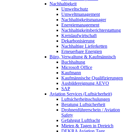
Nachhaltigkeit
Umweltschutz
Umweltmanagement
Nachhaltigkeitsmanager
Energiemanagement
Nachhaltigkeitsberichterstattung
Kreislaufwirtschaft
Dekarbonisierung
Nachhaltige Lieferketten
Erneuerbare Energien
Büro, Verwaltung & Kaufmännisch
Buchhaltung
Microsoft Office
Kaufmann
Kaufmännische Qualifizierungen
Ausbildereignung AEVO
SAP
Aviation Services (Luftsicherheit)
Luftsicherheitsschulungen
Beratung Luftsicherheit
Drohnenführerschein / Aviation
Safety
Gefahrgut Luftfracht
Mieten & Tagen in Dreieich
DEKRA Aviation Tage