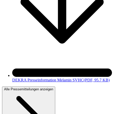
DEKRA Presseinformation Melamin SVHC
(PDF, 95.7 KB)
Alle Pressemitteilungen anzeigen