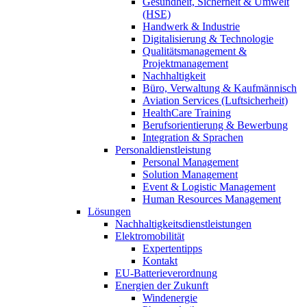
Gesundheit, Sicherheit & Umwelt
(HSE)
Handwerk & Industrie
Digitalisierung & Technologie
Qualitätsmanagement &
Projektmanagement
Nachhaltigkeit
Büro, Verwaltung & Kaufmännisch
Aviation Services (Luftsicherheit)
HealthCare Training
Berufsorientierung & Bewerbung
Integration & Sprachen
Personaldienstleistung
Personal Management
Solution Management
Event & Logistic Management
Human Resources Management
Lösungen
Nachhaltigkeitsdienstleistungen
Elektromobilität
Expertentipps
Kontakt
EU-Batterieverordnung
Energien der Zukunft
Windenergie