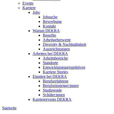
Events
Karriere
Jobs
Jobsuche
Bewerbung
Kontakt
Warum DEKRA
Benefits
Arbeitgeberwerte
Diversity & Nachhaltigkeit
Auszeichnungen
Arbeiten bei DEKRA
Arbeitsbereiche
Standorte
Entwicklungsperspektiven
Karriere Stories
Einstieg bei DEKRA
Berufserfahrene
Berufseinsteiger:innen
Studierende
Schüler:innen
Karriereevents DEKRA
Startseite