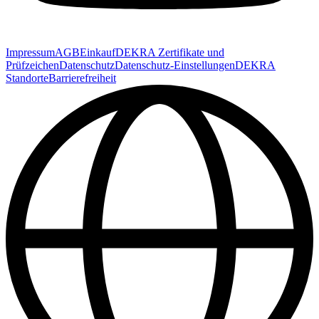
Impressum
AGB
Einkauf
DEKRA Zertifikate und
Prüfzeichen
Datenschutz
Datenschutz-Einstellungen
DEKRA
Standorte
Barrierefreiheit