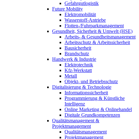
Gefahrgutlogistik
Future Mobility
Elektromobilität
Wasserstoff-Antriebe
Flotten-/Fuhrparkmanagement
Gesundheit, Sicherheit & Umwelt (HSE)
Arbeits- & Gesundheitsmanagement
Arbeitsschutz & Arbeitssicherheit
Bausicherheit
Brandschutz
Handwerk & Industrie
Elektrotechnik
Kfz-Werkstatt
Metall
Objekt- und Betriebsschutz
Digitalisierung & Technologie
Informationssicherheit
Programmierung & Künstliche
Intelligenz
Online Marketing & Onlinehandel
Digitale Grundkompetenzen
Qualitätsmanagement &
Projektmanagement
Qualitätsmanagement
Projektmanagement