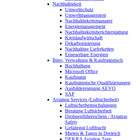
Nachhaltigkeit
Umweltschutz
Umweltmanagement
Nachhaltigkeitsmanager
Energiemanagement
Nachhaltigkeitsberichterstattung
Kreislaufwirtschaft
Dekarbonisierung
Nachhaltige Lieferketten
Erneuerbare Energien
Büro, Verwaltung & Kaufmännisch
Buchhaltung
Microsoft Office
Kaufmann
Kaufmännische Qualifizierungen
Ausbildereignung AEVO
SAP
Aviation Services (Luftsicherheit)
Luftsicherheitsschulungen
Beratung Luftsicherheit
Drohnenführerschein / Aviation
Safety
Gefahrgut Luftfracht
Mieten & Tagen in Dreieich
DEKRA Aviation Tage