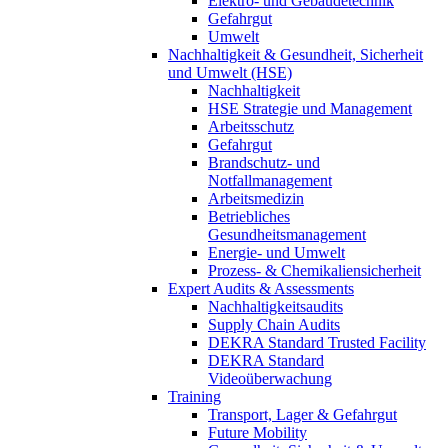
Elektro- und Gebäudetechnik
Gefahrgut
Umwelt
Nachhaltigkeit & Gesundheit, Sicherheit
und Umwelt (HSE)
Nachhaltigkeit
HSE Strategie und Management
Arbeitsschutz
Gefahrgut
Brandschutz- und
Notfallmanagement
Arbeitsmedizin
Betriebliches
Gesundheitsmanagement
Energie- und Umwelt
Prozess- & Chemikaliensicherheit
Expert Audits & Assessments
Nachhaltigkeitsaudits
Supply Chain Audits
DEKRA Standard Trusted Facility
DEKRA Standard
Videoüberwachung
Training
Transport, Lager & Gefahrgut
Future Mobility