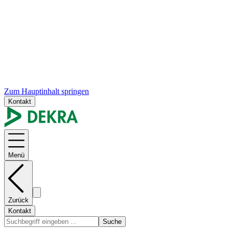
Zum Hauptinhalt springen
Kontakt
Menü
Zurück
Kontakt
Suche