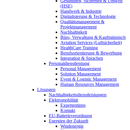
Gesundheit, Sicherheit & Umwelt
(HSE)
Handwerk & Industrie
Digitalisierung & Technologie
Qualitätsmanagement &
Projektmanagement
Nachhaltigkeit
Büro, Verwaltung & Kaufmännisch
Aviation Services (Luftsicherheit)
HealthCare Training
Berufsorientierung & Bewerbung
Integration & Sprachen
Personaldienstleistung
Personal Management
Solution Management
Event & Logistic Management
Human Resources Management
Lösungen
Nachhaltigkeitsdienstleistungen
Elektromobilität
Expertentipps
Kontakt
EU-Batterieverordnung
Energien der Zukunft
Windenergie