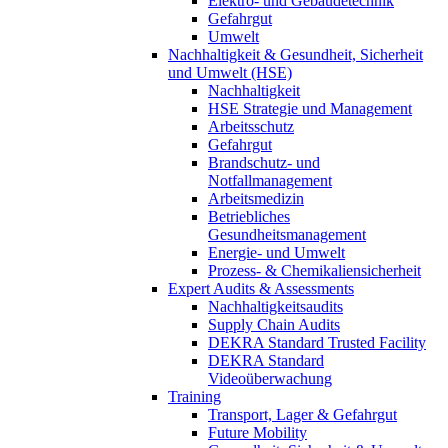
Elektro- und Gebäudetechnik
Gefahrgut
Umwelt
Nachhaltigkeit & Gesundheit, Sicherheit
und Umwelt (HSE)
Nachhaltigkeit
HSE Strategie und Management
Arbeitsschutz
Gefahrgut
Brandschutz- und
Notfallmanagement
Arbeitsmedizin
Betriebliches
Gesundheitsmanagement
Energie- und Umwelt
Prozess- & Chemikaliensicherheit
Expert Audits & Assessments
Nachhaltigkeitsaudits
Supply Chain Audits
DEKRA Standard Trusted Facility
DEKRA Standard
Videoüberwachung
Training
Transport, Lager & Gefahrgut
Future Mobility