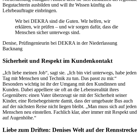
Begutachterin ausbilden und will ihr Wissen künftig als
Lehrbeauftragte einbringen.
Wir bei DEKRA sind die Guten. Wir helfen, wir
erklären, wir prüfen – und wir sorgen dafür, dass die
Menschen sicher unterwegs sind.
Denise, Prüfingenieurin bei DEKRA in der Niederlassung
Backnang
Sicherheit und Respekt im Kundenkontakt
„Ich liebe meinen Job“, sagt sie. „Ich bin viel unterwegs, habe jeden
Tag mit Menschen und Technik zu tun. Das passt zu mir.“
Besonders wichtig ist ihr der Umgang mit den Kundinnen und
Kunden. Dabei appelliere sie oft an die Lebensrealität ihres
Gegenübers: einen Vater überzeugt sie mit der Sicherheit seiner
Kinder, eine Reisebegeisterte damit, dass der umgebaute Bus auch
auf der nächsten Reise nicht liegen bleibt. „Man muss sich auf jeden
Menschen neu einstellen. Fachlich klar, aber immer mit Respekt und
auf Augenhöhe.“
Liebe zum Driften: Denises Welt auf der Rennstrecke