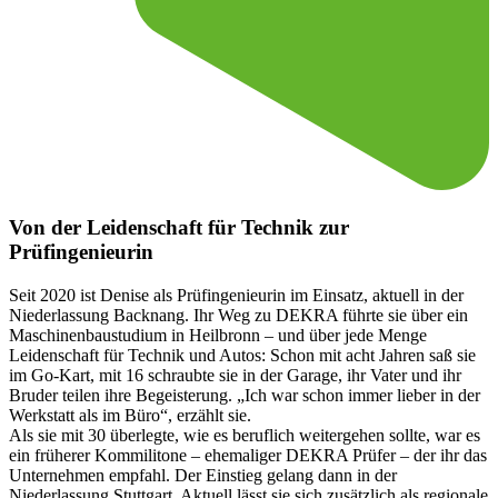
Von der Leidenschaft für Technik zur
Prüfingenieurin
Seit 2020 ist Denise als Prüfingenieurin im Einsatz, aktuell in der
Niederlassung Backnang. Ihr Weg zu DEKRA führte sie über ein
Maschinenbaustudium in Heilbronn – und über jede Menge
Leidenschaft für Technik und Autos: Schon mit acht Jahren saß sie
im Go-Kart, mit 16 schraubte sie in der Garage, ihr Vater und ihr
Bruder teilen ihre Begeisterung. „Ich war schon immer lieber in der
Werkstatt als im Büro“, erzählt sie.
Als sie mit 30 überlegte, wie es beruflich weitergehen sollte, war es
ein früherer Kommilitone – ehemaliger DEKRA Prüfer – der ihr das
Unternehmen empfahl. Der Einstieg gelang dann in der
Niederlassung Stuttgart. Aktuell lässt sie sich zusätzlich als regionale