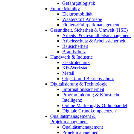
Gefahrgutlogistik
Future Mobility
Elektromobilität
Wasserstoff-Antriebe
Flotten-/Fuhrparkmanagement
Gesundheit, Sicherheit & Umwelt (HSE)
Arbeits- & Gesundheitsmanagement
Arbeitsschutz & Arbeitssicherheit
Bausicherheit
Brandschutz
Handwerk & Industrie
Elektrotechnik
Kfz-Werkstatt
Metall
Objekt- und Betriebsschutz
Digitalisierung & Technologie
Informationssicherheit
Programmierung & Künstliche
Intelligenz
Online Marketing & Onlinehandel
Digitale Grundkompetenzen
Qualitätsmanagement &
Projektmanagement
Qualitätsmanagement
Projektmanagement