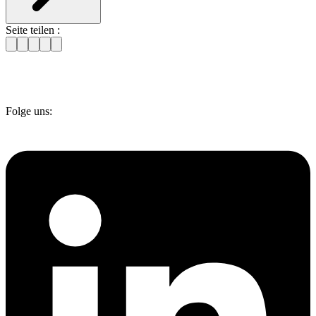
Seite teilen :
Folge uns: