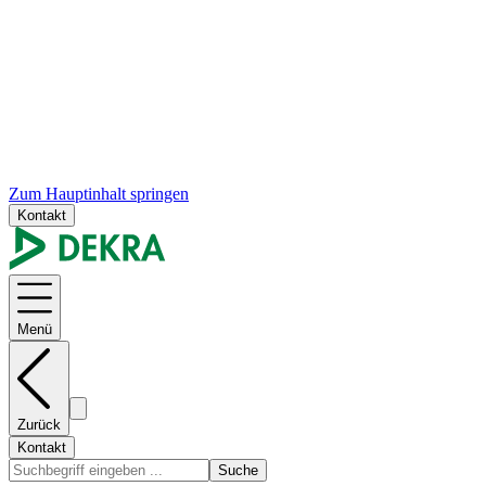
Zum Hauptinhalt springen
Kontakt
Menü
Zurück
Kontakt
Suche