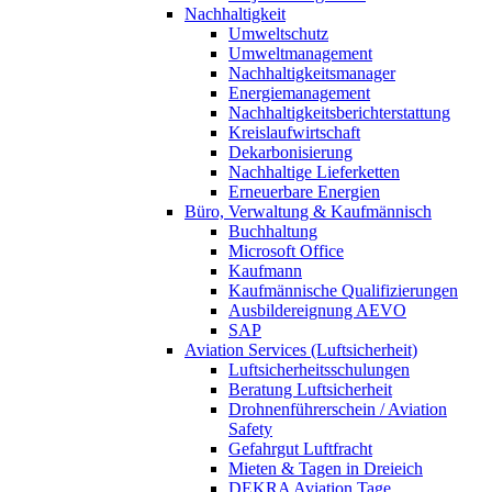
Nachhaltigkeit
Umweltschutz
Umweltmanagement
Nachhaltigkeitsmanager
Energiemanagement
Nachhaltigkeitsberichterstattung
Kreislaufwirtschaft
Dekarbonisierung
Nachhaltige Lieferketten
Erneuerbare Energien
Büro, Verwaltung & Kaufmännisch
Buchhaltung
Microsoft Office
Kaufmann
Kaufmännische Qualifizierungen
Ausbildereignung AEVO
SAP
Aviation Services (Luftsicherheit)
Luftsicherheitsschulungen
Beratung Luftsicherheit
Drohnenführerschein / Aviation
Safety
Gefahrgut Luftfracht
Mieten & Tagen in Dreieich
DEKRA Aviation Tage