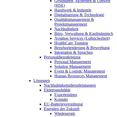
Gesundheit, Sicherheit & Umwelt
(HSE)
Handwerk & Industrie
Digitalisierung & Technologie
Qualitätsmanagement &
Projektmanagement
Nachhaltigkeit
Büro, Verwaltung & Kaufmännisch
Aviation Services (Luftsicherheit)
HealthCare Training
Berufsorientierung & Bewerbung
Integration & Sprachen
Personaldienstleistung
Personal Management
Solution Management
Event & Logistic Management
Human Resources Management
Lösungen
Nachhaltigkeitsdienstleistungen
Elektromobilität
Expertentipps
Kontakt
EU-Batterieverordnung
Energien der Zukunft
Windenergie