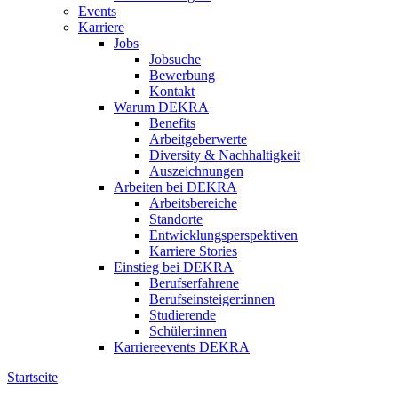
Events
Karriere
Jobs
Jobsuche
Bewerbung
Kontakt
Warum DEKRA
Benefits
Arbeitgeberwerte
Diversity & Nachhaltigkeit
Auszeichnungen
Arbeiten bei DEKRA
Arbeitsbereiche
Standorte
Entwicklungsperspektiven
Karriere Stories
Einstieg bei DEKRA
Berufserfahrene
Berufseinsteiger:innen
Studierende
Schüler:innen
Karriereevents DEKRA
Startseite