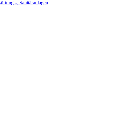
Lüftungs-, Sanitäranlagen