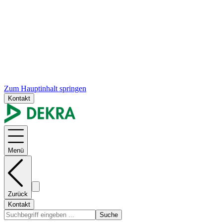
Zum Hauptinhalt springen
Kontakt
Menü
Zurück
Kontakt
Suche