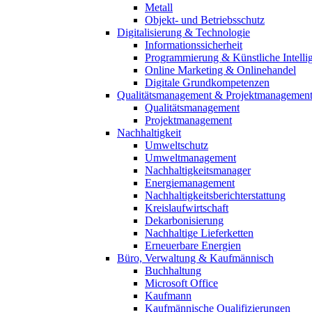
Metall
Objekt- und Betriebsschutz
Digitalisierung & Technologie
Informationssicherheit
Programmierung & Künstliche Intelli
Online Marketing & Onlinehandel
Digitale Grundkompetenzen
Qualitätsmanagement & Projektmanagemen
Qualitätsmanagement
Projektmanagement
Nachhaltigkeit
Umweltschutz
Umweltmanagement
Nachhaltigkeitsmanager
Energiemanagement
Nachhaltigkeitsberichterstattung
Kreislaufwirtschaft
Dekarbonisierung
Nachhaltige Lieferketten
Erneuerbare Energien
Büro, Verwaltung & Kaufmännisch
Buchhaltung
Microsoft Office
Kaufmann
Kaufmännische Qualifizierungen