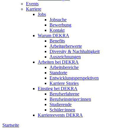
Events
Karriere
Jobs
Jobsuche
Bewerbung
Kontakt
Warum DEKRA
Benefits
Arbeitgeberwerte
Diversity & Nachhaltigkeit
Auszeichnungen
Arbeiten bei DEKRA
Arbeitsbereiche
Standorte
Entwicklungsperspektiven
Karriere Stories
Einstieg bei DEKRA
Berufserfahrene
Berufseinsteiger:innen
Studierende
Schüler:innen
Karriereevents DEKRA
Startseite