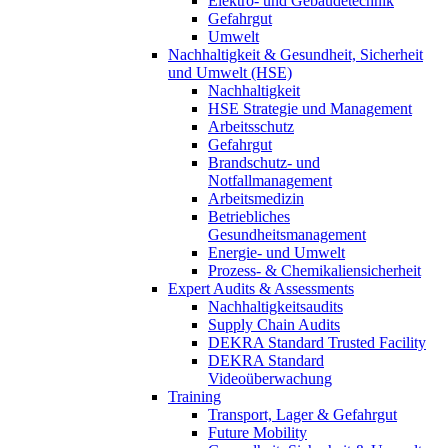
Elektro- und Gebäudetechnik
Gefahrgut
Umwelt
Nachhaltigkeit & Gesundheit, Sicherheit
und Umwelt (HSE)
Nachhaltigkeit
HSE Strategie und Management
Arbeitsschutz
Gefahrgut
Brandschutz- und
Notfallmanagement
Arbeitsmedizin
Betriebliches
Gesundheitsmanagement
Energie- und Umwelt
Prozess- & Chemikaliensicherheit
Expert Audits & Assessments
Nachhaltigkeitsaudits
Supply Chain Audits
DEKRA Standard Trusted Facility
DEKRA Standard
Videoüberwachung
Training
Transport, Lager & Gefahrgut
Future Mobility