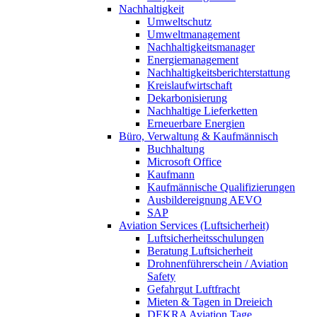
Nachhaltigkeit
Umweltschutz
Umweltmanagement
Nachhaltigkeitsmanager
Energiemanagement
Nachhaltigkeitsberichterstattung
Kreislaufwirtschaft
Dekarbonisierung
Nachhaltige Lieferketten
Erneuerbare Energien
Büro, Verwaltung & Kaufmännisch
Buchhaltung
Microsoft Office
Kaufmann
Kaufmännische Qualifizierungen
Ausbildereignung AEVO
SAP
Aviation Services (Luftsicherheit)
Luftsicherheitsschulungen
Beratung Luftsicherheit
Drohnenführerschein / Aviation
Safety
Gefahrgut Luftfracht
Mieten & Tagen in Dreieich
DEKRA Aviation Tage