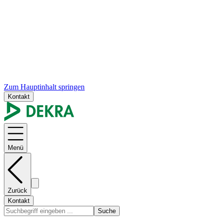
Zum Hauptinhalt springen
Kontakt
Menü
Zurück
Kontakt
Suche