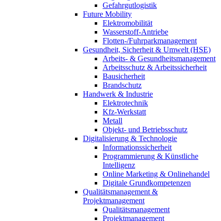
Gefahrgutlogistik
Future Mobility
Elektromobilität
Wasserstoff-Antriebe
Flotten-/Fuhrparkmanagement
Gesundheit, Sicherheit & Umwelt (HSE)
Arbeits- & Gesundheitsmanagement
Arbeitsschutz & Arbeitssicherheit
Bausicherheit
Brandschutz
Handwerk & Industrie
Elektrotechnik
Kfz-Werkstatt
Metall
Objekt- und Betriebsschutz
Digitalisierung & Technologie
Informationssicherheit
Programmierung & Künstliche
Intelligenz
Online Marketing & Onlinehandel
Digitale Grundkompetenzen
Qualitätsmanagement &
Projektmanagement
Qualitätsmanagement
Projektmanagement