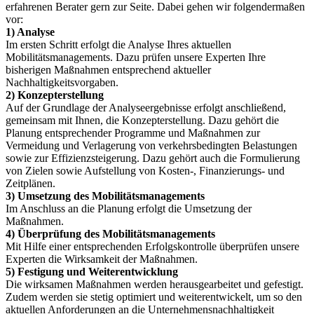
erfahrenen Berater gern zur Seite. Dabei gehen wir folgendermaßen
vor:
1) Analyse
Im ersten Schritt erfolgt die Analyse Ihres aktuellen
Mobilitätsmanagements. Dazu prüfen unsere Experten Ihre
bisherigen Maßnahmen entsprechend aktueller
Nachhaltigkeitsvorgaben.
2) Konzepterstellung
Auf der Grundlage der Analyseergebnisse erfolgt anschließend,
gemeinsam mit Ihnen, die Konzepterstellung. Dazu gehört die
Planung entsprechender Programme und Maßnahmen zur
Vermeidung und Verlagerung von verkehrsbedingten Belastungen
sowie zur Effizienzsteigerung. Dazu gehört auch die Formulierung
von Zielen sowie Aufstellung von Kosten-, Finanzierungs- und
Zeitplänen.
3) Umsetzung des Mobilitätsmanagements
Im Anschluss an die Planung erfolgt die Umsetzung der
Maßnahmen.
4) Überprüfung des Mobilitätsmanagements
Mit Hilfe einer entsprechenden Erfolgskontrolle überprüfen unsere
Experten die Wirksamkeit der Maßnahmen.
5) Festigung und Weiterentwicklung
Die wirksamen Maßnahmen werden herausgearbeitet und gefestigt.
Zudem werden sie stetig optimiert und weiterentwickelt, um so den
aktuellen Anforderungen an die Unternehmensnachhaltigkeit