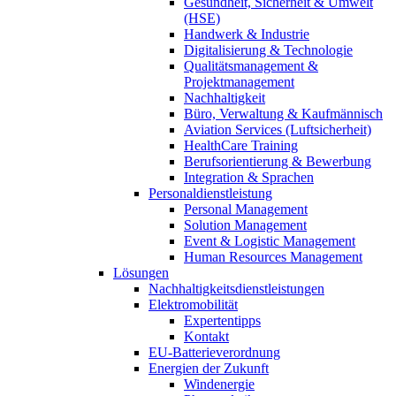
Gesundheit, Sicherheit & Umwelt
(HSE)
Handwerk & Industrie
Digitalisierung & Technologie
Qualitätsmanagement &
Projektmanagement
Nachhaltigkeit
Büro, Verwaltung & Kaufmännisch
Aviation Services (Luftsicherheit)
HealthCare Training
Berufsorientierung & Bewerbung
Integration & Sprachen
Personaldienstleistung
Personal Management
Solution Management
Event & Logistic Management
Human Resources Management
Lösungen
Nachhaltigkeitsdienstleistungen
Elektromobilität
Expertentipps
Kontakt
EU-Batterieverordnung
Energien der Zukunft
Windenergie