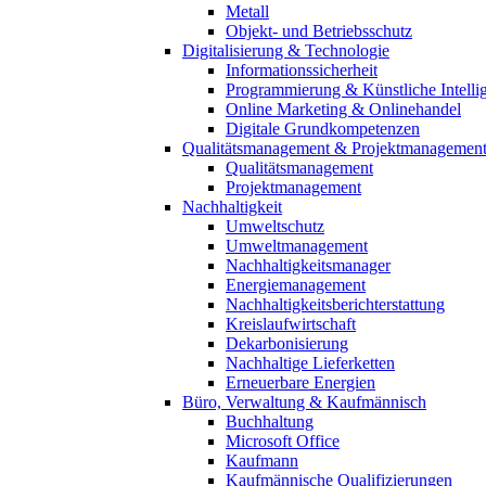
Metall
Objekt- und Betriebsschutz
Digitalisierung & Technologie
Informationssicherheit
Programmierung & Künstliche Intelli
Online Marketing & Onlinehandel
Digitale Grundkompetenzen
Qualitätsmanagement & Projektmanagemen
Qualitätsmanagement
Projektmanagement
Nachhaltigkeit
Umweltschutz
Umweltmanagement
Nachhaltigkeitsmanager
Energiemanagement
Nachhaltigkeitsberichterstattung
Kreislaufwirtschaft
Dekarbonisierung
Nachhaltige Lieferketten
Erneuerbare Energien
Büro, Verwaltung & Kaufmännisch
Buchhaltung
Microsoft Office
Kaufmann
Kaufmännische Qualifizierungen