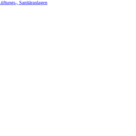
Lüftungs-, Sanitäranlagen