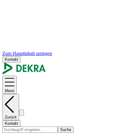
Zum Hauptinhalt springen
Kontakt
Menü
Zurück
Kontakt
Suche