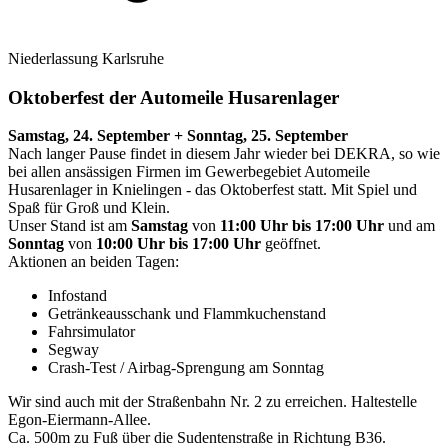
Niederlassung Karlsruhe
Oktoberfest der Automeile Husarenlager
Samstag, 24. September + Sonntag, 25. September
Nach langer Pause findet in diesem Jahr wieder bei DEKRA, so wie
bei allen ansässigen Firmen im Gewerbegebiet Automeile
Husarenlager in Knielingen - das Oktoberfest statt. Mit Spiel und
Spaß für Groß und Klein.
Unser Stand ist am
Samstag
von
11:00 Uhr bis 17:00 Uhr
und am
Sonntag
von
10:00 Uhr bis 17:00 Uhr
geöffnet.
Aktionen an beiden Tagen:
Infostand
Getränkeausschank und Flammkuchenstand
Fahrsimulator
Segway
Crash-Test / Airbag-Sprengung am Sonntag
Wir sind auch mit der Straßenbahn Nr. 2 zu erreichen. Haltestelle
Egon-Eiermann-Allee.
Ca. 500m zu Fuß über die Sudentenstraße in Richtung B36.