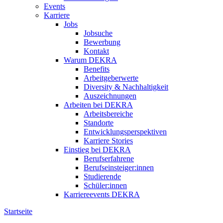
Events
Karriere
Jobs
Jobsuche
Bewerbung
Kontakt
Warum DEKRA
Benefits
Arbeitgeberwerte
Diversity & Nachhaltigkeit
Auszeichnungen
Arbeiten bei DEKRA
Arbeitsbereiche
Standorte
Entwicklungsperspektiven
Karriere Stories
Einstieg bei DEKRA
Berufserfahrene
Berufseinsteiger:innen
Studierende
Schüler:innen
Karriereevents DEKRA
Startseite