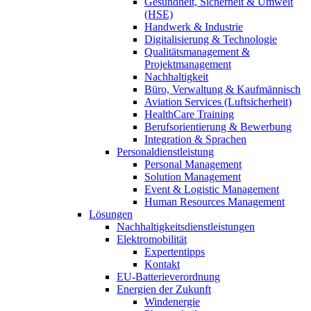
Gesundheit, Sicherheit & Umwelt
(HSE)
Handwerk & Industrie
Digitalisierung & Technologie
Qualitätsmanagement &
Projektmanagement
Nachhaltigkeit
Büro, Verwaltung & Kaufmännisch
Aviation Services (Luftsicherheit)
HealthCare Training
Berufsorientierung & Bewerbung
Integration & Sprachen
Personaldienstleistung
Personal Management
Solution Management
Event & Logistic Management
Human Resources Management
Lösungen
Nachhaltigkeitsdienstleistungen
Elektromobilität
Expertentipps
Kontakt
EU-Batterieverordnung
Energien der Zukunft
Windenergie