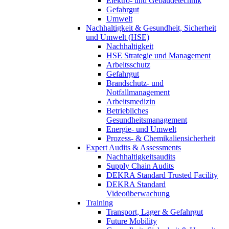
Elektro- und Gebäudetechnik
Gefahrgut
Umwelt
Nachhaltigkeit & Gesundheit, Sicherheit
und Umwelt (HSE)
Nachhaltigkeit
HSE Strategie und Management
Arbeitsschutz
Gefahrgut
Brandschutz- und
Notfallmanagement
Arbeitsmedizin
Betriebliches
Gesundheitsmanagement
Energie- und Umwelt
Prozess- & Chemikaliensicherheit
Expert Audits & Assessments
Nachhaltigkeitsaudits
Supply Chain Audits
DEKRA Standard Trusted Facility
DEKRA Standard
Videoüberwachung
Training
Transport, Lager & Gefahrgut
Future Mobility