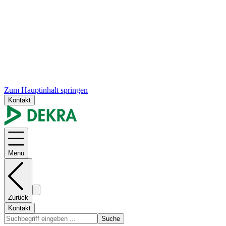
Zum Hauptinhalt springen
Kontakt
Menü
Zurück
Kontakt
Suche