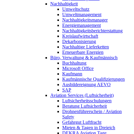
Nachhaltigkeit
Umweltschutz
Umweltmanagement
Nachhaltigkeitsmanager
Energiemanagement
Nachhaltigkeitsberichterstattung
Kreislaufwirtschaft
Dekarbonisierung
Nachhaltige Lieferketten
Erneuerbare Energien
Büro, Verwaltung & Kaufmännisch
Buchhaltung
Microsoft Office
Kaufmann
Kaufmännische Qualifizierungen
Ausbildereignung AEVO
SAP
Aviation Services (Luftsicherheit)
Luftsicherheitsschulungen
Beratung Luftsicherheit
Drohnenführerschein / Aviation
Safety
Gefahrgut Luftfracht
Mieten & Tagen in Dreieich
DEKRA Aviation Tage