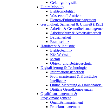
Gefahrgutlogistik
Future Mobility
Elektromobilität
Wasserstoff-Antriebe
Flotten-/Fuhrparkmanagement
Gesundheit, Sicherheit & Umwelt (HSE)
Arbeits- & Gesundheitsmanagement
Arbeitsschutz & Arbeitssicherheit
Bausicherheit
Brandschutz
Handwerk & Industrie
Elektrotechnik
Kfz-Werkstatt
Metall
Objekt- und Betriebsschutz
Digitalisierung & Technologie
Informationssicherheit
Programmierung & Künstliche
Intelligenz
Online Marketing & Onlinehandel
Digitale Grundkompetenzen
Qualitätsmanagement &
Projektmanagement
Qualitätsmanagement
Projektmanagement