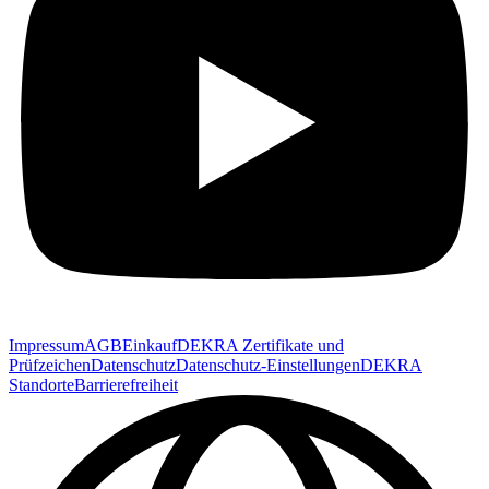
Impressum
AGB
Einkauf
DEKRA Zertifikate und
Prüfzeichen
Datenschutz
Datenschutz-Einstellungen
DEKRA
Standorte
Barrierefreiheit