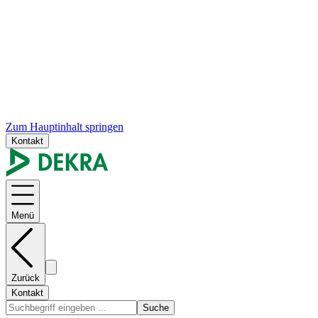
Zum Hauptinhalt springen
Kontakt
Menü
Zurück
Kontakt
Suche