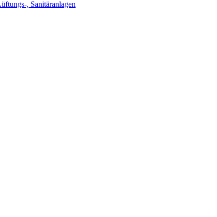
Lüftungs-, Sanitäranlagen