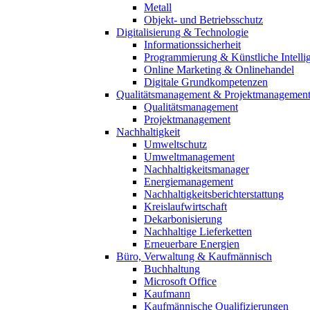
Metall
Objekt- und Betriebsschutz
Digitalisierung & Technologie
Informationssicherheit
Programmierung & Künstliche Intelli
Online Marketing & Onlinehandel
Digitale Grundkompetenzen
Qualitätsmanagement & Projektmanagemen
Qualitätsmanagement
Projektmanagement
Nachhaltigkeit
Umweltschutz
Umweltmanagement
Nachhaltigkeitsmanager
Energiemanagement
Nachhaltigkeitsberichterstattung
Kreislaufwirtschaft
Dekarbonisierung
Nachhaltige Lieferketten
Erneuerbare Energien
Büro, Verwaltung & Kaufmännisch
Buchhaltung
Microsoft Office
Kaufmann
Kaufmännische Qualifizierungen