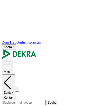
Zum Hauptinhalt springen
Kontakt
Menü
Zurück
Kontakt
Suche