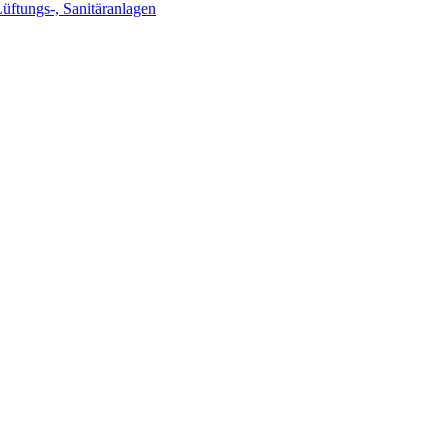
Lüftungs-, Sanitäranlagen