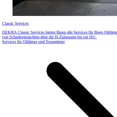
Classic Services
DEKRA Classic Services bieten Ihnen alle Services für Ihren Oldtim
von Schadengutachten über die H-Zulassung bis zur HU.
Services für Oldtimer und Youngtimer