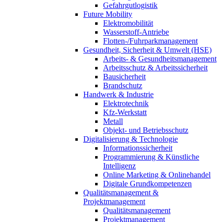
Gefahrgutlogistik
Future Mobility
Elektromobilität
Wasserstoff-Antriebe
Flotten-/Fuhrparkmanagement
Gesundheit, Sicherheit & Umwelt (HSE)
Arbeits- & Gesundheitsmanagement
Arbeitsschutz & Arbeitssicherheit
Bausicherheit
Brandschutz
Handwerk & Industrie
Elektrotechnik
Kfz-Werkstatt
Metall
Objekt- und Betriebsschutz
Digitalisierung & Technologie
Informationssicherheit
Programmierung & Künstliche
Intelligenz
Online Marketing & Onlinehandel
Digitale Grundkompetenzen
Qualitätsmanagement &
Projektmanagement
Qualitätsmanagement
Projektmanagement