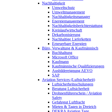
Nachhaltigkeit
Umweltschutz
Umweltmanagement
Nachhaltigkeitsmanager
Energiemanagement
Nachhaltigkeitsberichterstattung
Kreislaufwirtschaft
Dekarbonisierung
Nachhaltige Lieferketten
Erneuerbare Energien
Büro, Verwaltung & Kaufmännisch
Buchhaltung
Microsoft Office
Kaufmann
Kaufmännische Qualifizierungen
Ausbildereignung AEVO
SAP
Aviation Services (Luftsicherheit)
Luftsicherheitsschulungen
Beratung Luftsicherheit
Drohnenführerschein / Aviation
Safety
Gefahrgut Luftfracht
Mieten & Tagen in Dreieich
DEKRA Aviation Tage