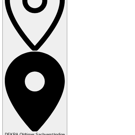
DEKRA Oldtimer Sachverständige