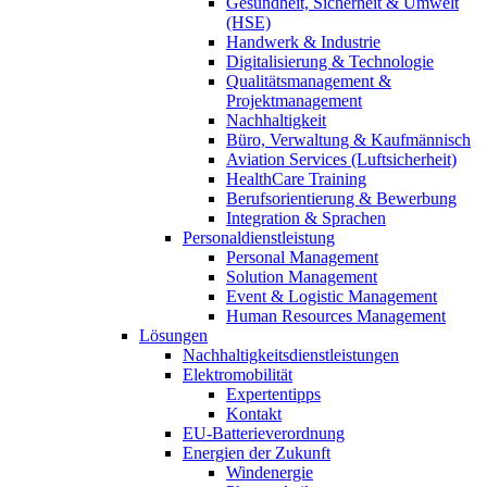
Gesundheit, Sicherheit & Umwelt
(HSE)
Handwerk & Industrie
Digitalisierung & Technologie
Qualitätsmanagement &
Projektmanagement
Nachhaltigkeit
Büro, Verwaltung & Kaufmännisch
Aviation Services (Luftsicherheit)
HealthCare Training
Berufsorientierung & Bewerbung
Integration & Sprachen
Personaldienstleistung
Personal Management
Solution Management
Event & Logistic Management
Human Resources Management
Lösungen
Nachhaltigkeitsdienstleistungen
Elektromobilität
Expertentipps
Kontakt
EU-Batterieverordnung
Energien der Zukunft
Windenergie