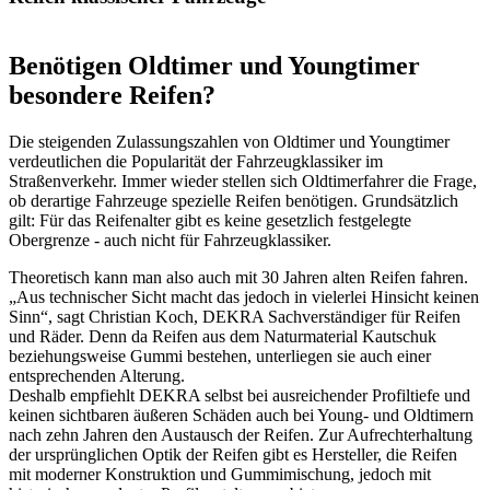
Benötigen Oldtimer und Youngtimer
besondere Reifen?
Die steigenden Zulassungszahlen von Oldtimer und Youngtimer
verdeutlichen die Popularität der Fahrzeugklassiker im
Straßenverkehr. Immer wieder stellen sich Oldtimerfahrer die Frage,
ob derartige Fahrzeuge spezielle Reifen benötigen. Grundsätzlich
gilt: Für das Reifenalter gibt es keine gesetzlich festgelegte
Obergrenze - auch nicht für Fahrzeugklassiker.
Theoretisch kann man also auch mit 30 Jahren alten Reifen fahren.
„Aus technischer Sicht macht das jedoch in vielerlei Hinsicht keinen
Sinn“, sagt Christian Koch, DEKRA Sachverständiger für Reifen
und Räder. Denn da Reifen aus dem Naturmaterial Kautschuk
beziehungsweise Gummi bestehen, unterliegen sie auch einer
entsprechenden Alterung.
Deshalb empfiehlt DEKRA selbst bei ausreichender Profiltiefe und
keinen sichtbaren äußeren Schäden auch bei Young- und Oldtimern
nach zehn Jahren den Austausch der Reifen. Zur Aufrechterhaltung
der ursprünglichen Optik der Reifen gibt es Hersteller, die Reifen
mit moderner Konstruktion und Gummimischung, jedoch mit