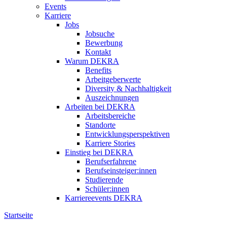
Events
Karriere
Jobs
Jobsuche
Bewerbung
Kontakt
Warum DEKRA
Benefits
Arbeitgeberwerte
Diversity & Nachhaltigkeit
Auszeichnungen
Arbeiten bei DEKRA
Arbeitsbereiche
Standorte
Entwicklungsperspektiven
Karriere Stories
Einstieg bei DEKRA
Berufserfahrene
Berufseinsteiger:innen
Studierende
Schüler:innen
Karriereevents DEKRA
Startseite