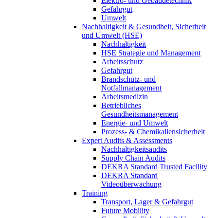
Elektro- und Gebäudetechnik
Gefahrgut
Umwelt
Nachhaltigkeit & Gesundheit, Sicherheit
und Umwelt (HSE)
Nachhaltigkeit
HSE Strategie und Management
Arbeitsschutz
Gefahrgut
Brandschutz- und
Notfallmanagement
Arbeitsmedizin
Betriebliches
Gesundheitsmanagement
Energie- und Umwelt
Prozess- & Chemikaliensicherheit
Expert Audits & Assessments
Nachhaltigkeitsaudits
Supply Chain Audits
DEKRA Standard Trusted Facility
DEKRA Standard
Videoüberwachung
Training
Transport, Lager & Gefahrgut
Future Mobility