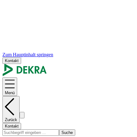
Zum Hauptinhalt springen
Kontakt
Menü
Zurück
Kontakt
Suche