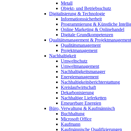
Metall
Objekt- und Betriebsschutz
Digitalisierung & Technologie
Informationssicherheit
Programmierung & Künstliche Intelli
Online Marketing & Onlinehandel
Digitale Grundkompetenzen
Qualitätsmanagement & Projektmanagemen
Qualitätsmanagement
Projektmanagement
Nachhaltigkeit
Umweltschutz
Umweltmanagement
Nachhaltigkeitsmanager
Energiemanagement
Nachhaltigkeitsberichterstattung
Kreislaufwirtschaft
Dekarbonisierung
Nachhaltige Lieferketten
Erneuerbare Energien
Büro, Verwaltung & Kaufmännisch
Buchhaltung
Microsoft Office
Kaufmann
Kaufmännische Qualifizierungen