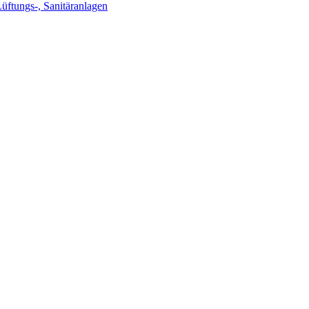
Lüftungs-, Sanitäranlagen