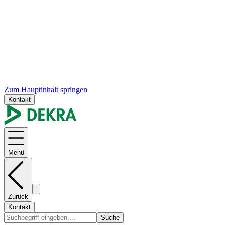
Zum Hauptinhalt springen
Kontakt
Menü
Zurück
Kontakt
Suche