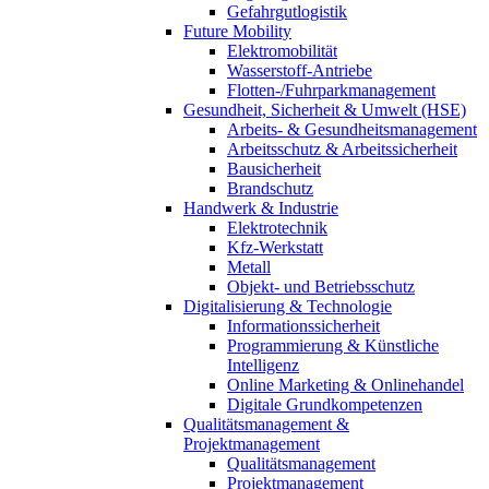
Gefahrgutlogistik
Future Mobility
Elektromobilität
Wasserstoff-Antriebe
Flotten-/Fuhrparkmanagement
Gesundheit, Sicherheit & Umwelt (HSE)
Arbeits- & Gesundheitsmanagement
Arbeitsschutz & Arbeitssicherheit
Bausicherheit
Brandschutz
Handwerk & Industrie
Elektrotechnik
Kfz-Werkstatt
Metall
Objekt- und Betriebsschutz
Digitalisierung & Technologie
Informationssicherheit
Programmierung & Künstliche
Intelligenz
Online Marketing & Onlinehandel
Digitale Grundkompetenzen
Qualitätsmanagement &
Projektmanagement
Qualitätsmanagement
Projektmanagement