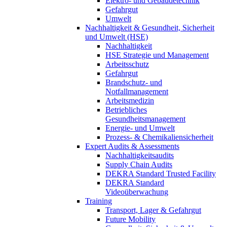
Elektro- und Gebäudetechnik
Gefahrgut
Umwelt
Nachhaltigkeit & Gesundheit, Sicherheit
und Umwelt (HSE)
Nachhaltigkeit
HSE Strategie und Management
Arbeitsschutz
Gefahrgut
Brandschutz- und
Notfallmanagement
Arbeitsmedizin
Betriebliches
Gesundheitsmanagement
Energie- und Umwelt
Prozess- & Chemikaliensicherheit
Expert Audits & Assessments
Nachhaltigkeitsaudits
Supply Chain Audits
DEKRA Standard Trusted Facility
DEKRA Standard
Videoüberwachung
Training
Transport, Lager & Gefahrgut
Future Mobility