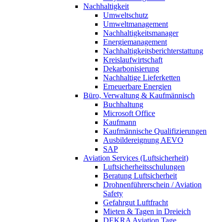
Nachhaltigkeit
Umweltschutz
Umweltmanagement
Nachhaltigkeitsmanager
Energiemanagement
Nachhaltigkeitsberichterstattung
Kreislaufwirtschaft
Dekarbonisierung
Nachhaltige Lieferketten
Erneuerbare Energien
Büro, Verwaltung & Kaufmännisch
Buchhaltung
Microsoft Office
Kaufmann
Kaufmännische Qualifizierungen
Ausbildereignung AEVO
SAP
Aviation Services (Luftsicherheit)
Luftsicherheitsschulungen
Beratung Luftsicherheit
Drohnenführerschein / Aviation
Safety
Gefahrgut Luftfracht
Mieten & Tagen in Dreieich
DEKRA Aviation Tage