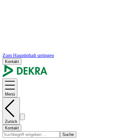
Zum Hauptinhalt springen
Kontakt
Menü
Zurück
Kontakt
Suche