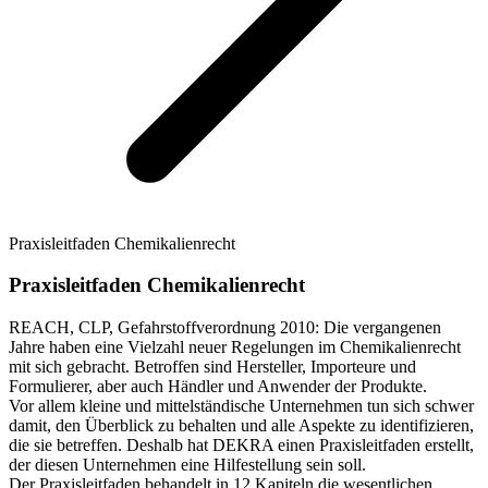
Praxisleitfaden Chemikalienrecht
Praxisleitfaden Chemikalienrecht
REACH, CLP, Gefahrstoffverordnung 2010: Die vergangenen
Jahre haben eine Vielzahl neuer Regelungen im Chemikalienrecht
mit sich gebracht. Betroffen sind Hersteller, Importeure und
Formulierer, aber auch Händler und Anwender der Produkte.
Vor allem kleine und mittelständische Unternehmen tun sich schwer
damit, den Überblick zu behalten und alle Aspekte zu identifizieren,
die sie betreffen. Deshalb hat DEKRA einen Praxisleitfaden erstellt,
der diesen Unternehmen eine Hilfestellung sein soll.
Der Praxisleitfaden behandelt in 12 Kapiteln die wesentlichen