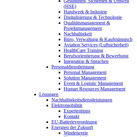
Gesundheit, Sicherheit & Umwelt
(HSE)
Handwerk & Industrie
Digitalisierung & Technologie
Qualitätsmanagement &
Projektmanagement
Nachhaltigkeit
Büro, Verwaltung & Kaufmännisch
Aviation Services (Luftsicherheit)
HealthCare Training
Berufsorientierung & Bewerbung
Integration & Sprachen
Personaldienstleistung
Personal Management
Solution Management
Event & Logistic Management
Human Resources Management
Lösungen
Nachhaltigkeitsdienstleistungen
Elektromobilität
Expertentipps
Kontakt
EU-Batterieverordnung
Energien der Zukunft
Windenergie