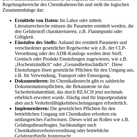
Regelungsbereiche des Chemikalienrechts und stellt die logischen
Zusammenhänge dar:
Ermitteln von Daten:
Im Labor oder mittels
Literaturrecherche müssen die Parameter ermittelt werden, die
den Gefahrstoff charakterisieren, z.B. Flammpunkt oder
Giftigkeit.
Einstufen des Stoffs:
Anhand der ermittelt Parameter und
verschiedener gesetzlicher Regelwerke wie z.B. der CLP-
Verordnung oder des ADR-Katalogs werden dem Stoff,
Gemisch oder Produkt Einstufungen zugewiesen, wie z.B.
„Hochentzündlich“ oder „Gesundheitsschädlich“. Diese
Einstufungen lösen gesetzliche Pflichten für den Umgang aus,
z.B. für Verwendung, Transport oder Entsorgung.
Dokumentieren:
Im Chemikalienrecht gibt es zahlreiche
Dokumentationspflichten, die Bekannteste ist das
Sicherheitsdatenblatt, das durch REACH jetzt nochmals
erheblich erweitert wurde. Häufig sind für Importprodukte
aber auch Verkehrsfähigkeitsbescheinigungen erforderlich.
Implementieren:
Die gesetzlichen Pflichten für den
betrieblichen Umgang mit Chemikalien erfordern ein
umfangreiches Fachwissen. Dieses wird an Rollen wie z.B.
Gefahrgutbeauftragter, Sachkundiger nach
Chemikalienverbotsverordnung oder betriebliche
Gefahrstoffstelle festgemacht.