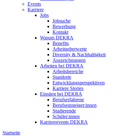
Events
Karriere
Jobs
Jobsuche
Bewerbung
Kontakt
Warum DEKRA
Benefits
Arbeitgeberwerte
Diversity & Nachhaltigkeit
Auszeichnungen
Arbeiten bei DEKRA
Arbeitsbereiche
Standorte
Entwicklungsperspektiven
Karriere Stories
Einstieg bei DEKRA
Berufserfahrene
Berufseinsteiger:innen
Studierende
Schüler:innen
Karriereevents DEKRA
Startseite