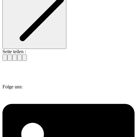
Seite teilen :
Folge uns: