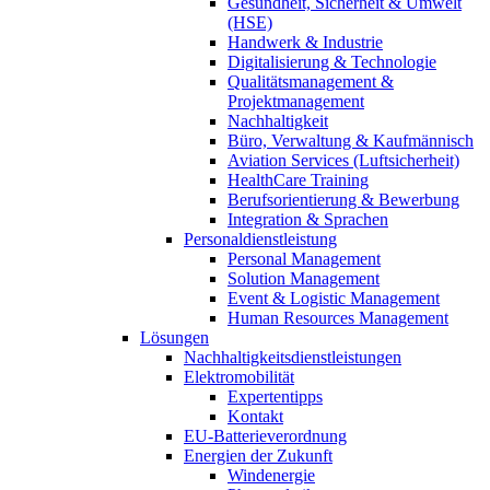
Gesundheit, Sicherheit & Umwelt
(HSE)
Handwerk & Industrie
Digitalisierung & Technologie
Qualitätsmanagement &
Projektmanagement
Nachhaltigkeit
Büro, Verwaltung & Kaufmännisch
Aviation Services (Luftsicherheit)
HealthCare Training
Berufsorientierung & Bewerbung
Integration & Sprachen
Personaldienstleistung
Personal Management
Solution Management
Event & Logistic Management
Human Resources Management
Lösungen
Nachhaltigkeitsdienstleistungen
Elektromobilität
Expertentipps
Kontakt
EU-Batterieverordnung
Energien der Zukunft
Windenergie