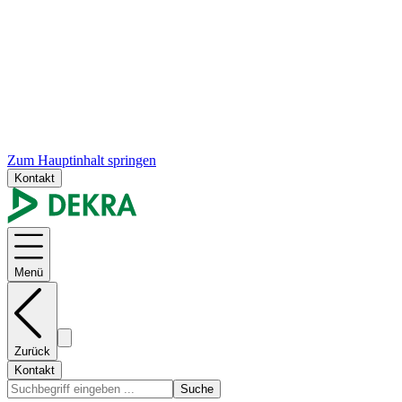
Zum Hauptinhalt springen
Kontakt
Menü
Zurück
Kontakt
Suche