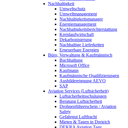
Nachhaltigkeit
Umweltschutz
Umweltmanagement
Nachhaltigkeitsmanager
Energiemanagement
Nachhaltigkeitsberichterstattung
Kreislaufwirtschaft
Dekarbonisierung
Nachhaltige Lieferketten
Erneuerbare Energien
Büro, Verwaltung & Kaufmännisch
Buchhaltung
Microsoft Office
Kaufmann
Kaufmännische Qualifizierungen
Ausbildereignung AEVO
SAP
Aviation Services (Luftsicherheit)
Luftsicherheitsschulungen
Beratung Luftsicherheit
Drohnenführerschein / Aviation
Safety
Gefahrgut Luftfracht
Mieten & Tagen in Dreieich
DEKRA Aviation Tage