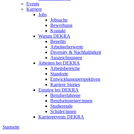
Events
Karriere
Jobs
Jobsuche
Bewerbung
Kontakt
Warum DEKRA
Benefits
Arbeitgeberwerte
Diversity & Nachhaltigkeit
Auszeichnungen
Arbeiten bei DEKRA
Arbeitsbereiche
Standorte
Entwicklungsperspektiven
Karriere Stories
Einstieg bei DEKRA
Berufserfahrene
Berufseinsteiger:innen
Studierende
Schüler:innen
Karriereevents DEKRA
Startseite