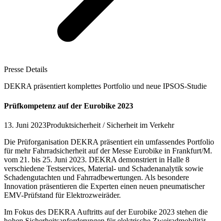
Presse Details
DEKRA präsentiert komplettes Portfolio und neue IPSOS-Studie
Prüfkompetenz auf der Eurobike 2023
13. Juni 2023
Produktsicherheit / Sicherheit im Verkehr
Die Prüforganisation DEKRA präsentiert ein umfassendes Portfolio
für mehr Fahrradsicherheit auf der Messe Eurobike in Frankfurt/M.
vom 21. bis 25. Juni 2023. DEKRA demonstriert in Halle 8
verschiedene Testservices, Material- und Schadenanalytik sowie
Schadengutachten und Fahrradbewertungen. Als besondere
Innovation präsentieren die Experten einen neuen pneumatischer
EMV-Prüfstand für Elektrozweiräder.
Im Fokus des DEKRA Auftritts auf der Eurobike 2023 stehen die
hohen Sicherheitsanforderungen für elektrische Zweiradmobilität