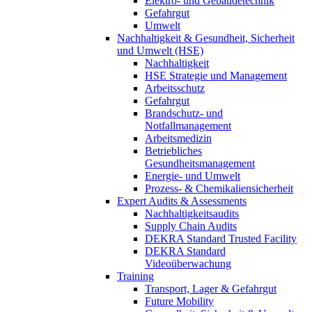
Elektro- und Gebäudetechnik
Gefahrgut
Umwelt
Nachhaltigkeit & Gesundheit, Sicherheit
und Umwelt (HSE)
Nachhaltigkeit
HSE Strategie und Management
Arbeitsschutz
Gefahrgut
Brandschutz- und
Notfallmanagement
Arbeitsmedizin
Betriebliches
Gesundheitsmanagement
Energie- und Umwelt
Prozess- & Chemikaliensicherheit
Expert Audits & Assessments
Nachhaltigkeitsaudits
Supply Chain Audits
DEKRA Standard Trusted Facility
DEKRA Standard
Videoüberwachung
Training
Transport, Lager & Gefahrgut
Future Mobility