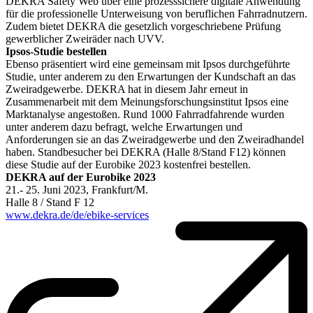
DEKRA Safety Web über eine prozesssichere digitale Anwendung
für die professionelle Unterweisung von beruflichen Fahrradnutzern.
Zudem bietet DEKRA die gesetzlich vorgeschriebene Prüfung
gewerblicher Zweiräder nach UVV.
Ipsos-Studie bestellen
Ebenso präsentiert wird eine gemeinsam mit Ipsos durchgeführte
Studie, unter anderem zu den Erwartungen der Kundschaft an das
Zweiradgewerbe. DEKRA hat in diesem Jahr erneut in
Zusammenarbeit mit dem Meinungsforschungsinstitut Ipsos eine
Marktanalyse angestoßen. Rund 1000 Fahrradfahrende wurden
unter anderem dazu befragt, welche Erwartungen und
Anforderungen sie an das Zweiradgewerbe und den Zweiradhandel
haben. Standbesucher bei DEKRA (Halle 8/Stand F12) können
diese Studie auf der Eurobike 2023 kostenfrei bestellen.
DEKRA auf der Eurobike 2023
21.- 25. Juni 2023, Frankfurt/M.
Halle 8 / Stand F 12
www.dekra.de/de/ebike-services