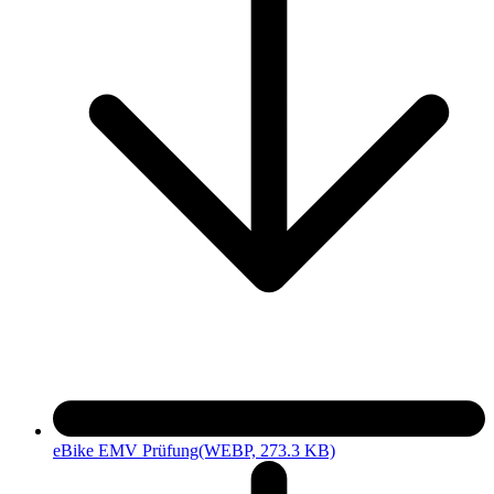
eBike EMV Prüfung
(WEBP, 273.3 KB)