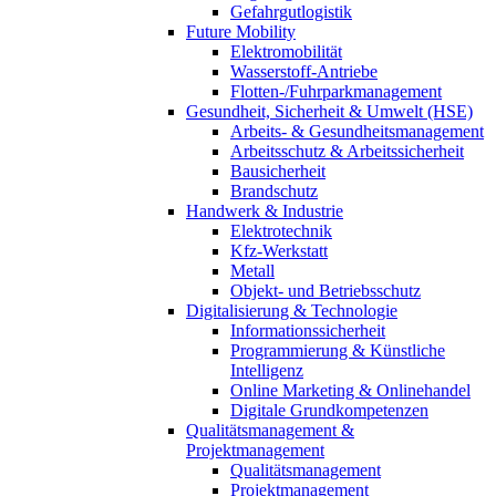
Gefahrgutlogistik
Future Mobility
Elektromobilität
Wasserstoff-Antriebe
Flotten-/Fuhrparkmanagement
Gesundheit, Sicherheit & Umwelt (HSE)
Arbeits- & Gesundheitsmanagement
Arbeitsschutz & Arbeitssicherheit
Bausicherheit
Brandschutz
Handwerk & Industrie
Elektrotechnik
Kfz-Werkstatt
Metall
Objekt- und Betriebsschutz
Digitalisierung & Technologie
Informationssicherheit
Programmierung & Künstliche
Intelligenz
Online Marketing & Onlinehandel
Digitale Grundkompetenzen
Qualitätsmanagement &
Projektmanagement
Qualitätsmanagement
Projektmanagement