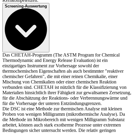
Kernkompetenzen:
Screening-Auswertung
Das CHETAH-Programm (The ASTM Program for Chemical
Thermodynamic and Energy Release Evaluation) ist ein
einzigartiges Instrument zur Vorhersage sowohl der
thermochemischen Eigenschaften als auch bestimmter "reaktiver
chemischer Gefahren", die mit einer reinen Chemikalie, einer
Mischung von Chemikalien oder einer chemischen Reaktion
verbunden sind. CHETAH ist nützlich für die Klassifizierung von
Materialien hinsichtlich ihrer Fähigkeit zur gewaltsamen Zersetzung,
für die Abschätzung der Reaktions- oder Verbrennungswärme und
für die Vorhersage der unteren Entzündungsgrenzen.
Die DSC ist eine Methode zur thermischen Analyse mit kleinen
Proben von wenigen Milligramm (mikrothermische Analyse). Da
die Methode im Mikrobereich mit wenigen Milligramm Substanz
arbeitet, können auch stark exotherme Prozesse unter extremen
Bedingungen sicher untersucht werden. Die relativ geringen