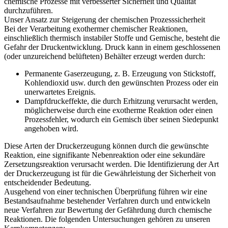
chemische Prozesse mit verbesserter Sicherheit und Qualität
durchzuführen.
Unser Ansatz zur Steigerung der chemischen Prozesssicherheit
Bei der Verarbeitung exothermer chemischer Reaktionen,
einschließlich thermisch instabiler Stoffe und Gemische, besteht die
Gefahr der Druckentwicklung. Druck kann in einem geschlossenen
(oder unzureichend belüfteten) Behälter erzeugt werden durch:
Permanente Gaserzeugung, z. B. Erzeugung von Stickstoff,
Kohlendioxid usw. durch den gewünschten Prozess oder ein
unerwartetes Ereignis.
Dampfdruckeffekte, die durch Erhitzung verursacht werden,
möglicherweise durch eine exotherme Reaktion oder einen
Prozessfehler, wodurch ein Gemisch über seinen Siedepunkt
angehoben wird.
Diese Arten der Druckerzeugung können durch die gewünschte
Reaktion, eine signifikante Nebenreaktion oder eine sekundäre
Zersetzungsreaktion verursacht werden. Die Identifizierung der Art
der Druckerzeugung ist für die Gewährleistung der Sicherheit von
entscheidender Bedeutung.
Ausgehend von einer technischen Überprüfung führen wir eine
Bestandsaufnahme bestehender Verfahren durch und entwickeln
neue Verfahren zur Bewertung der Gefährdung durch chemische
Reaktionen. Die folgenden Untersuchungen gehören zu unseren