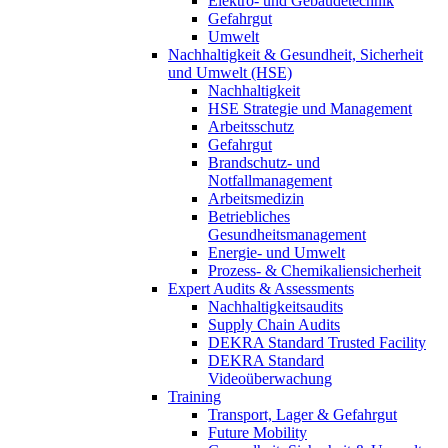
Elektro- und Gebäudetechnik
Gefahrgut
Umwelt
Nachhaltigkeit & Gesundheit, Sicherheit
und Umwelt (HSE)
Nachhaltigkeit
HSE Strategie und Management
Arbeitsschutz
Gefahrgut
Brandschutz- und
Notfallmanagement
Arbeitsmedizin
Betriebliches
Gesundheitsmanagement
Energie- und Umwelt
Prozess- & Chemikaliensicherheit
Expert Audits & Assessments
Nachhaltigkeitsaudits
Supply Chain Audits
DEKRA Standard Trusted Facility
DEKRA Standard
Videoüberwachung
Training
Transport, Lager & Gefahrgut
Future Mobility