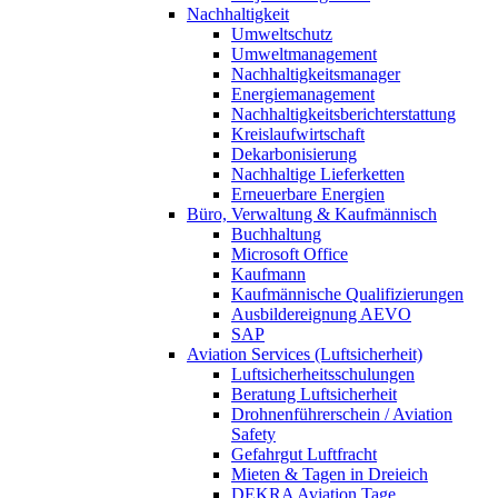
Nachhaltigkeit
Umweltschutz
Umweltmanagement
Nachhaltigkeitsmanager
Energiemanagement
Nachhaltigkeitsberichterstattung
Kreislaufwirtschaft
Dekarbonisierung
Nachhaltige Lieferketten
Erneuerbare Energien
Büro, Verwaltung & Kaufmännisch
Buchhaltung
Microsoft Office
Kaufmann
Kaufmännische Qualifizierungen
Ausbildereignung AEVO
SAP
Aviation Services (Luftsicherheit)
Luftsicherheitsschulungen
Beratung Luftsicherheit
Drohnenführerschein / Aviation
Safety
Gefahrgut Luftfracht
Mieten & Tagen in Dreieich
DEKRA Aviation Tage