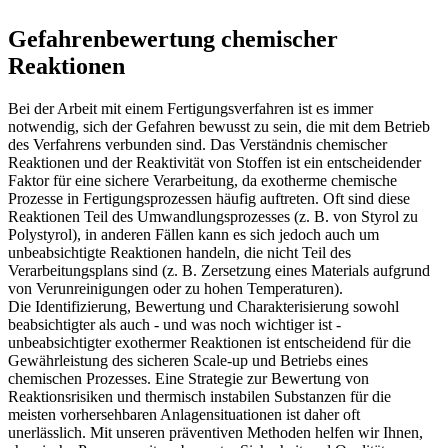
Gefahrenbewertung chemischer
Reaktionen
Bei der Arbeit mit einem Fertigungsverfahren ist es immer
notwendig, sich der Gefahren bewusst zu sein, die mit dem Betrieb
des Verfahrens verbunden sind. Das Verständnis chemischer
Reaktionen und der Reaktivität von Stoffen ist ein entscheidender
Faktor für eine sichere Verarbeitung, da exotherme chemische
Prozesse in Fertigungsprozessen häufig auftreten. Oft sind diese
Reaktionen Teil des Umwandlungsprozesses (z. B. von Styrol zu
Polystyrol), in anderen Fällen kann es sich jedoch auch um
unbeabsichtigte Reaktionen handeln, die nicht Teil des
Verarbeitungsplans sind (z. B. Zersetzung eines Materials aufgrund
von Verunreinigungen oder zu hohen Temperaturen).
Die Identifizierung, Bewertung und Charakterisierung sowohl
beabsichtigter als auch - und was noch wichtiger ist -
unbeabsichtigter exothermer Reaktionen ist entscheidend für die
Gewährleistung des sicheren Scale-up und Betriebs eines
chemischen Prozesses. Eine Strategie zur Bewertung von
Reaktionsrisiken und thermisch instabilen Substanzen für die
meisten vorhersehbaren Anlagensituationen ist daher oft
unerlässlich. Mit unseren präventiven Methoden helfen wir Ihnen,