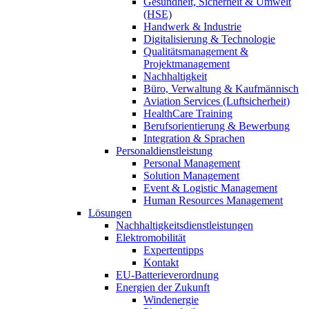
Gesundheit, Sicherheit & Umwelt
(HSE)
Handwerk & Industrie
Digitalisierung & Technologie
Qualitätsmanagement &
Projektmanagement
Nachhaltigkeit
Büro, Verwaltung & Kaufmännisch
Aviation Services (Luftsicherheit)
HealthCare Training
Berufsorientierung & Bewerbung
Integration & Sprachen
Personaldienstleistung
Personal Management
Solution Management
Event & Logistic Management
Human Resources Management
Lösungen
Nachhaltigkeitsdienstleistungen
Elektromobilität
Expertentipps
Kontakt
EU-Batterieverordnung
Energien der Zukunft
Windenergie