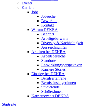
Events
Karriere
Jobs
Jobsuche
Bewerbung
Kontakt
Warum DEKRA
Benefits
Arbeitgeberwerte
Diversity & Nachhaltigkeit
Auszeichnungen
Arbeiten bei DEKRA
Arbeitsbereiche
Standorte
Entwicklungsperspektiven
Karriere Stories
Einstieg bei DEKRA
Berufserfahrene
Berufseinsteiger:innen
Studierende
Schüler:innen
Karriereevents DEKRA
Startseite