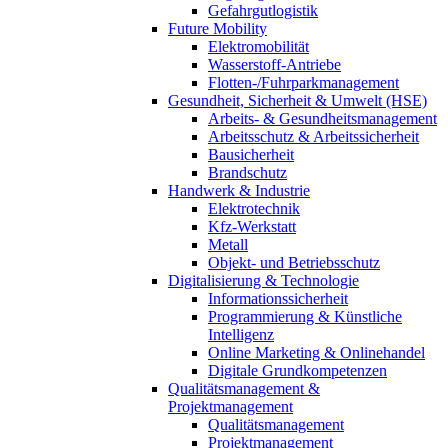
Gefahrgutlogistik
Future Mobility
Elektromobilität
Wasserstoff-Antriebe
Flotten-/Fuhrparkmanagement
Gesundheit, Sicherheit & Umwelt (HSE)
Arbeits- & Gesundheitsmanagement
Arbeitsschutz & Arbeitssicherheit
Bausicherheit
Brandschutz
Handwerk & Industrie
Elektrotechnik
Kfz-Werkstatt
Metall
Objekt- und Betriebsschutz
Digitalisierung & Technologie
Informationssicherheit
Programmierung & Künstliche
Intelligenz
Online Marketing & Onlinehandel
Digitale Grundkompetenzen
Qualitätsmanagement &
Projektmanagement
Qualitätsmanagement
Projektmanagement