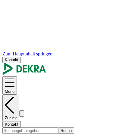
Zum Hauptinhalt springen
Kontakt
Menü
Zurück
Kontakt
Suche