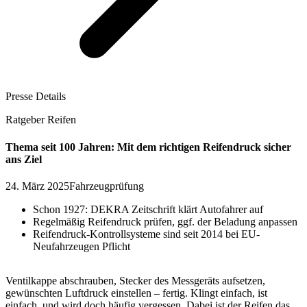
Presse Details
Ratgeber Reifen
Thema seit 100 Jahren: Mit dem richtigen Reifendruck sicher
ans Ziel
24. März 2025
Fahrzeugprüfung
Schon 1927: DEKRA Zeitschrift klärt Autofahrer auf
Regelmäßig Reifendruck prüfen, ggf. der Beladung anpassen
Reifendruck-Kontrollsysteme sind seit 2014 bei EU-
Neufahrzeugen Pflicht
Ventilkappe abschrauben, Stecker des Messgeräts aufsetzen,
gewünschten Luftdruck einstellen – fertig. Klingt einfach, ist
einfach, und wird doch häufig vergessen. Dabei ist der Reifen das