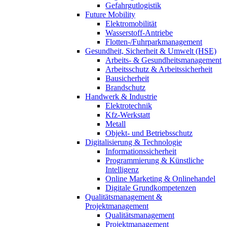
Gefahrgutlogistik
Future Mobility
Elektromobilität
Wasserstoff-Antriebe
Flotten-/Fuhrparkmanagement
Gesundheit, Sicherheit & Umwelt (HSE)
Arbeits- & Gesundheitsmanagement
Arbeitsschutz & Arbeitssicherheit
Bausicherheit
Brandschutz
Handwerk & Industrie
Elektrotechnik
Kfz-Werkstatt
Metall
Objekt- und Betriebsschutz
Digitalisierung & Technologie
Informationssicherheit
Programmierung & Künstliche
Intelligenz
Online Marketing & Onlinehandel
Digitale Grundkompetenzen
Qualitätsmanagement &
Projektmanagement
Qualitätsmanagement
Projektmanagement