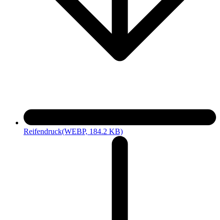
Reifendruck
(WEBP, 184.2 KB)