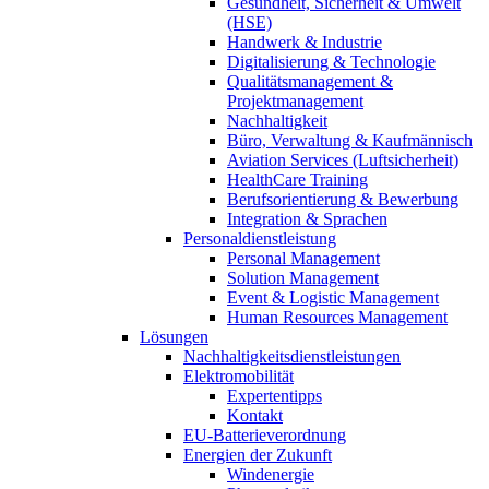
Gesundheit, Sicherheit & Umwelt
(HSE)
Handwerk & Industrie
Digitalisierung & Technologie
Qualitätsmanagement &
Projektmanagement
Nachhaltigkeit
Büro, Verwaltung & Kaufmännisch
Aviation Services (Luftsicherheit)
HealthCare Training
Berufsorientierung & Bewerbung
Integration & Sprachen
Personaldienstleistung
Personal Management
Solution Management
Event & Logistic Management
Human Resources Management
Lösungen
Nachhaltigkeitsdienstleistungen
Elektromobilität
Expertentipps
Kontakt
EU-Batterieverordnung
Energien der Zukunft
Windenergie