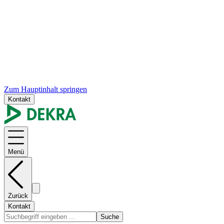
Zum Hauptinhalt springen
Kontakt
Menü
Zurück
Kontakt
Suche