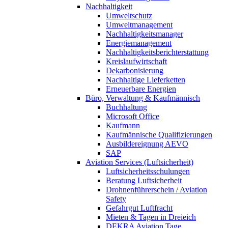
Nachhaltigkeit
Umweltschutz
Umweltmanagement
Nachhaltigkeitsmanager
Energiemanagement
Nachhaltigkeitsberichterstattung
Kreislaufwirtschaft
Dekarbonisierung
Nachhaltige Lieferketten
Erneuerbare Energien
Büro, Verwaltung & Kaufmännisch
Buchhaltung
Microsoft Office
Kaufmann
Kaufmännische Qualifizierungen
Ausbildereignung AEVO
SAP
Aviation Services (Luftsicherheit)
Luftsicherheitsschulungen
Beratung Luftsicherheit
Drohnenführerschein / Aviation
Safety
Gefahrgut Luftfracht
Mieten & Tagen in Dreieich
DEKRA Aviation Tage