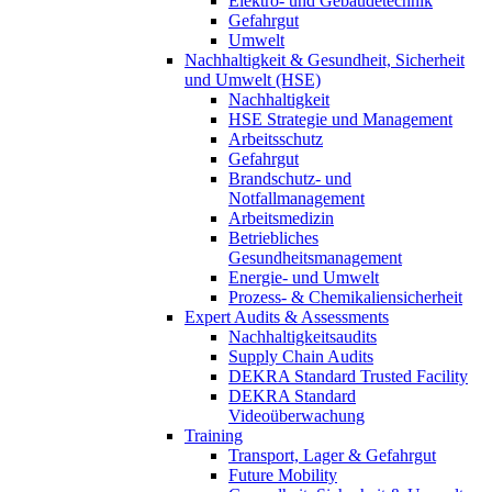
Elektro- und Gebäudetechnik
Gefahrgut
Umwelt
Nachhaltigkeit & Gesundheit, Sicherheit
und Umwelt (HSE)
Nachhaltigkeit
HSE Strategie und Management
Arbeitsschutz
Gefahrgut
Brandschutz- und
Notfallmanagement
Arbeitsmedizin
Betriebliches
Gesundheitsmanagement
Energie- und Umwelt
Prozess- & Chemikaliensicherheit
Expert Audits & Assessments
Nachhaltigkeitsaudits
Supply Chain Audits
DEKRA Standard Trusted Facility
DEKRA Standard
Videoüberwachung
Training
Transport, Lager & Gefahrgut
Future Mobility