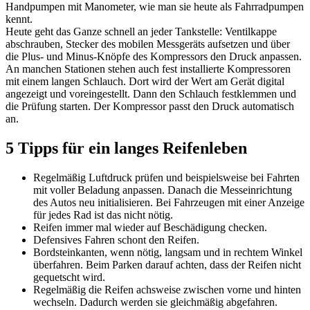
Handpumpen mit Manometer, wie man sie heute als Fahrradpumpen
kennt.
Heute geht das Ganze schnell an jeder Tankstelle: Ventilkappe
abschrauben, Stecker des mobilen Messgeräts aufsetzen und über
die Plus- und Minus-Knöpfe des Kompressors den Druck anpassen.
An manchen Stationen stehen auch fest installierte Kompressoren
mit einem langen Schlauch. Dort wird der Wert am Gerät digital
angezeigt und voreingestellt. Dann den Schlauch festklemmen und
die Prüfung starten. Der Kompressor passt den Druck automatisch
an.
5 Tipps für ein langes Reifenleben
Regelmäßig Luftdruck prüfen und beispielsweise bei Fahrten
mit voller Beladung anpassen. Danach die Messeinrichtung
des Autos neu initialisieren. Bei Fahrzeugen mit einer Anzeige
für jedes Rad ist das nicht nötig.
Reifen immer mal wieder auf Beschädigung checken.
Defensives Fahren schont den Reifen.
Bordsteinkanten, wenn nötig, langsam und in rechtem Winkel
überfahren. Beim Parken darauf achten, dass der Reifen nicht
gequetscht wird.
Regelmäßig die Reifen achsweise zwischen vorne und hinten
wechseln. Dadurch werden sie gleichmäßig abgefahren.