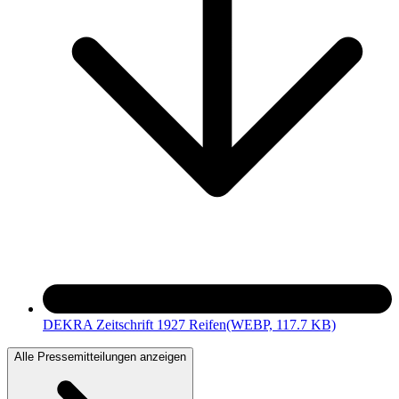
DEKRA Zeitschrift 1927 Reifen
(WEBP, 117.7 KB)
Alle Pressemitteilungen anzeigen