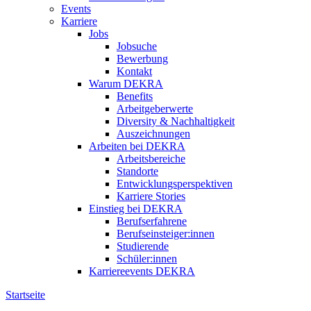
Events
Karriere
Jobs
Jobsuche
Bewerbung
Kontakt
Warum DEKRA
Benefits
Arbeitgeberwerte
Diversity & Nachhaltigkeit
Auszeichnungen
Arbeiten bei DEKRA
Arbeitsbereiche
Standorte
Entwicklungsperspektiven
Karriere Stories
Einstieg bei DEKRA
Berufserfahrene
Berufseinsteiger:innen
Studierende
Schüler:innen
Karriereevents DEKRA
Startseite