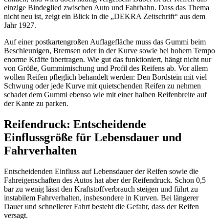
einzige Bindeglied zwischen Auto und Fahrbahn. Dass das Thema
nicht neu ist, zeigt ein Blick in die „DEKRA Zeitschrift“ aus dem
Jahr 1927.
Auf einer postkartengroßen Auflagefläche muss das Gummi beim
Beschleunigen, Bremsen oder in der Kurve sowie bei hohem Tempo
enorme Kräfte übertragen. Wie gut das funktioniert, hängt nicht nur
von Größe, Gummimischung und Profil des Reifens ab. Vor allem
wollen Reifen pfleglich behandelt werden: Den Bordstein mit viel
Schwung oder jede Kurve mit quietschenden Reifen zu nehmen
schadet dem Gummi ebenso wie mit einer halben Reifenbreite auf
der Kante zu parken.
Reifendruck: Entscheidende
Einflussgröße für Lebensdauer und
Fahrverhalten
Entscheidenden Einfluss auf Lebensdauer der Reifen sowie die
Fahreigenschaften des Autos hat aber der Reifendruck. Schon 0,5
bar zu wenig lässt den Kraftstoffverbrauch steigen und führt zu
instabilem Fahrverhalten, insbesondere in Kurven. Bei längerer
Dauer und schnellerer Fahrt besteht die Gefahr, dass der Reifen
versagt.