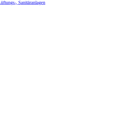
Lüftungs-, Sanitäranlagen