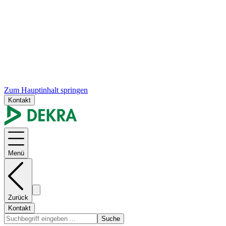
Zum Hauptinhalt springen
Kontakt
Menü
Zurück
Kontakt
Suche