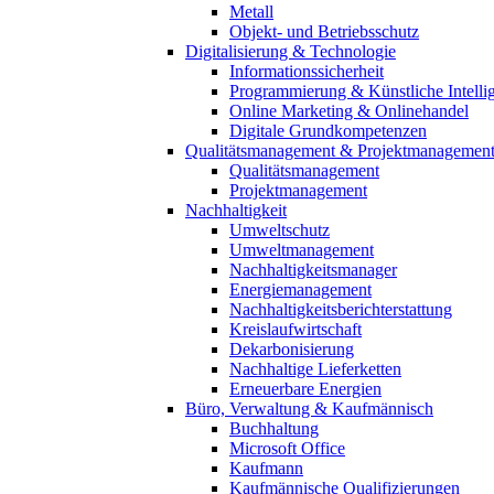
Metall
Objekt- und Betriebsschutz
Digitalisierung & Technologie
Informationssicherheit
Programmierung & Künstliche Intelli
Online Marketing & Onlinehandel
Digitale Grundkompetenzen
Qualitätsmanagement & Projektmanagemen
Qualitätsmanagement
Projektmanagement
Nachhaltigkeit
Umweltschutz
Umweltmanagement
Nachhaltigkeitsmanager
Energiemanagement
Nachhaltigkeitsberichterstattung
Kreislaufwirtschaft
Dekarbonisierung
Nachhaltige Lieferketten
Erneuerbare Energien
Büro, Verwaltung & Kaufmännisch
Buchhaltung
Microsoft Office
Kaufmann
Kaufmännische Qualifizierungen