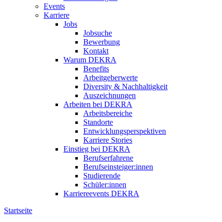
Events
Karriere
Jobs
Jobsuche
Bewerbung
Kontakt
Warum DEKRA
Benefits
Arbeitgeberwerte
Diversity & Nachhaltigkeit
Auszeichnungen
Arbeiten bei DEKRA
Arbeitsbereiche
Standorte
Entwicklungsperspektiven
Karriere Stories
Einstieg bei DEKRA
Berufserfahrene
Berufseinsteiger:innen
Studierende
Schüler:innen
Karriereevents DEKRA
Startseite