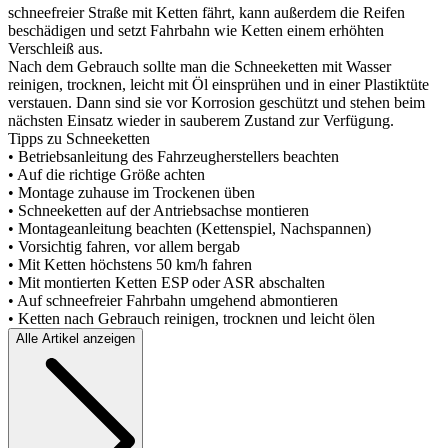
schneefreier Straße mit Ketten fährt, kann außerdem die Reifen
beschädigen und setzt Fahrbahn wie Ketten einem erhöhten
Verschleiß aus.
Nach dem Gebrauch sollte man die Schneeketten mit Wasser
reinigen, trocknen, leicht mit Öl einsprühen und in einer Plastiktüte
verstauen. Dann sind sie vor Korrosion geschützt und stehen beim
nächsten Einsatz wieder in sauberem Zustand zur Verfügung.
Tipps zu Schneeketten
• Betriebsanleitung des Fahrzeugherstellers beachten
• Auf die richtige Größe achten
• Montage zuhause im Trockenen üben
• Schneeketten auf der Antriebsachse montieren
• Montageanleitung beachten (Kettenspiel, Nachspannen)
• Vorsichtig fahren, vor allem bergab
• Mit Ketten höchstens 50 km/h fahren
• Mit montierten Ketten ESP oder ASR abschalten
• Auf schneefreier Fahrbahn umgehend abmontieren
• Ketten nach Gebrauch reinigen, trocknen und leicht ölen
Alle Artikel anzeigen