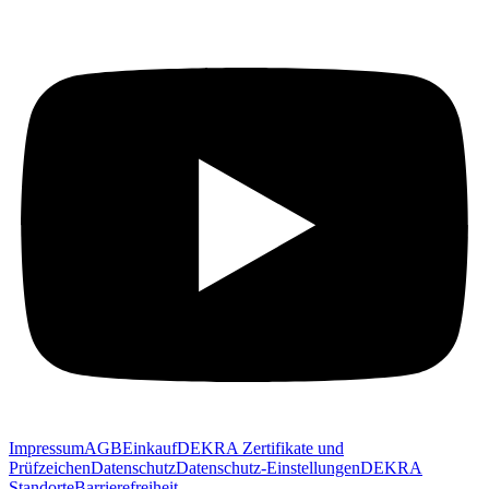
Impressum
AGB
Einkauf
DEKRA Zertifikate und
Prüfzeichen
Datenschutz
Datenschutz-Einstellungen
DEKRA
Standorte
Barrierefreiheit