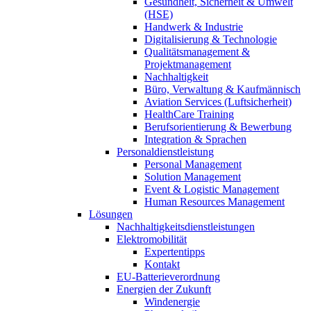
Gesundheit, Sicherheit & Umwelt
(HSE)
Handwerk & Industrie
Digitalisierung & Technologie
Qualitätsmanagement &
Projektmanagement
Nachhaltigkeit
Büro, Verwaltung & Kaufmännisch
Aviation Services (Luftsicherheit)
HealthCare Training
Berufsorientierung & Bewerbung
Integration & Sprachen
Personaldienstleistung
Personal Management
Solution Management
Event & Logistic Management
Human Resources Management
Lösungen
Nachhaltigkeitsdienstleistungen
Elektromobilität
Expertentipps
Kontakt
EU-Batterieverordnung
Energien der Zukunft
Windenergie