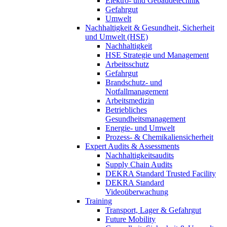
Elektro- und Gebäudetechnik
Gefahrgut
Umwelt
Nachhaltigkeit & Gesundheit, Sicherheit
und Umwelt (HSE)
Nachhaltigkeit
HSE Strategie und Management
Arbeitsschutz
Gefahrgut
Brandschutz- und
Notfallmanagement
Arbeitsmedizin
Betriebliches
Gesundheitsmanagement
Energie- und Umwelt
Prozess- & Chemikaliensicherheit
Expert Audits & Assessments
Nachhaltigkeitsaudits
Supply Chain Audits
DEKRA Standard Trusted Facility
DEKRA Standard
Videoüberwachung
Training
Transport, Lager & Gefahrgut
Future Mobility