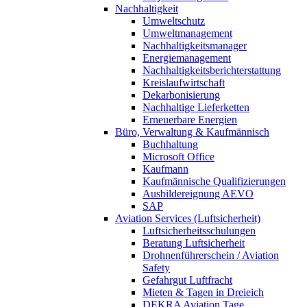
Nachhaltigkeit
Umweltschutz
Umweltmanagement
Nachhaltigkeitsmanager
Energiemanagement
Nachhaltigkeitsberichterstattung
Kreislaufwirtschaft
Dekarbonisierung
Nachhaltige Lieferketten
Erneuerbare Energien
Büro, Verwaltung & Kaufmännisch
Buchhaltung
Microsoft Office
Kaufmann
Kaufmännische Qualifizierungen
Ausbildereignung AEVO
SAP
Aviation Services (Luftsicherheit)
Luftsicherheitsschulungen
Beratung Luftsicherheit
Drohnenführerschein / Aviation
Safety
Gefahrgut Luftfracht
Mieten & Tagen in Dreieich
DEKRA Aviation Tage