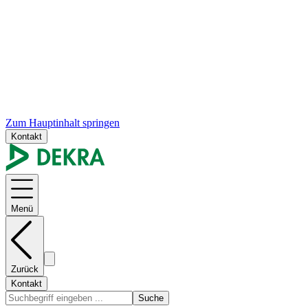
Zum Hauptinhalt springen
Kontakt
Menü
Zurück
Kontakt
Suche