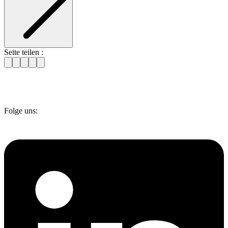
Seite teilen :
Folge uns: