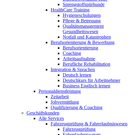
Sprengstoffspürhunde
HealthCare Training
Hygieneschulungen
Pflege & Betreuung
Qualitätsmanagement
Gesundheitswesen
Notfall und Katastrophen
Berufsorientierung & Bewerbung
Berufsorientierung
Coaching
Arbeitsaufnahme
Berufliche Rehabilitation
Integration & Sprachen
Deutsch lernen
Deutschkurs für Arbeitnehmer
Business Englisch lernen
Personaldienstleistung
Zeitarbeit
Jobvermittlung
Qualifizierung & Coaching
Geschäftskunden
Alle Services
Fahrzeugprüfung & Fahrerlaubniswesen
Fahrzeugprüfung
Fahrerlaubniswesen