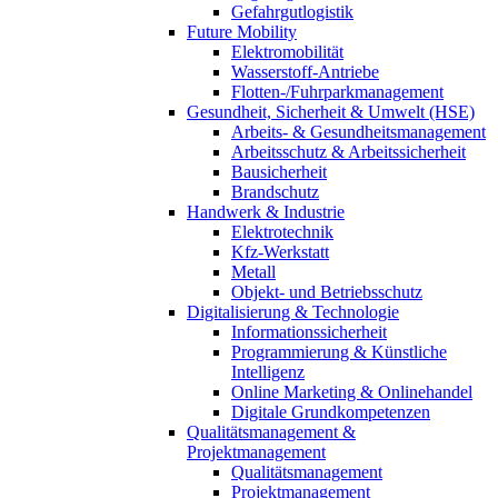
Gefahrgutlogistik
Future Mobility
Elektromobilität
Wasserstoff-Antriebe
Flotten-/Fuhrparkmanagement
Gesundheit, Sicherheit & Umwelt (HSE)
Arbeits- & Gesundheitsmanagement
Arbeitsschutz & Arbeitssicherheit
Bausicherheit
Brandschutz
Handwerk & Industrie
Elektrotechnik
Kfz-Werkstatt
Metall
Objekt- und Betriebsschutz
Digitalisierung & Technologie
Informationssicherheit
Programmierung & Künstliche
Intelligenz
Online Marketing & Onlinehandel
Digitale Grundkompetenzen
Qualitätsmanagement &
Projektmanagement
Qualitätsmanagement
Projektmanagement