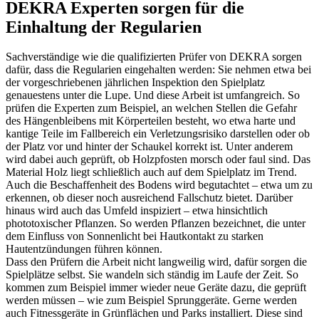
DEKRA Experten sorgen für die
Einhaltung der Regularien
Sachverständige wie die qualifizierten Prüfer von DEKRA sorgen
dafür, dass die Regularien eingehalten werden: Sie nehmen etwa bei
der vorgeschriebenen jährlichen Inspektion den Spielplatz
genauestens unter die Lupe. Und diese Arbeit ist umfangreich. So
prüfen die Experten zum Beispiel, an welchen Stellen die Gefahr
des Hängenbleibens mit Körperteilen besteht, wo etwa harte und
kantige Teile im Fallbereich ein Verletzungsrisiko darstellen oder ob
der Platz vor und hinter der Schaukel korrekt ist. Unter anderem
wird dabei auch geprüft, ob Holzpfosten morsch oder faul sind. Das
Material Holz liegt schließlich auch auf dem Spielplatz im Trend.
Auch die Beschaffenheit des Bodens wird begutachtet – etwa um zu
erkennen, ob dieser noch ausreichend Fallschutz bietet. Darüber
hinaus wird auch das Umfeld inspiziert – etwa hinsichtlich
phototoxischer Pflanzen. So werden Pflanzen bezeichnet, die unter
dem Einfluss von Sonnenlicht bei Hautkontakt zu starken
Hautentzündungen führen können.
Dass den Prüfern die Arbeit nicht langweilig wird, dafür sorgen die
Spielplätze selbst. Sie wandeln sich ständig im Laufe der Zeit. So
kommen zum Beispiel immer wieder neue Geräte dazu, die geprüft
werden müssen – wie zum Beispiel Sprunggeräte. Gerne werden
auch Fitnessgeräte in Grünflächen und Parks installiert. Diese sind