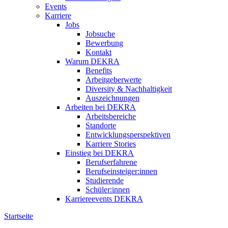
Events
Karriere
Jobs
Jobsuche
Bewerbung
Kontakt
Warum DEKRA
Benefits
Arbeitgeberwerte
Diversity & Nachhaltigkeit
Auszeichnungen
Arbeiten bei DEKRA
Arbeitsbereiche
Standorte
Entwicklungsperspektiven
Karriere Stories
Einstieg bei DEKRA
Berufserfahrene
Berufseinsteiger:innen
Studierende
Schüler:innen
Karriereevents DEKRA
Startseite