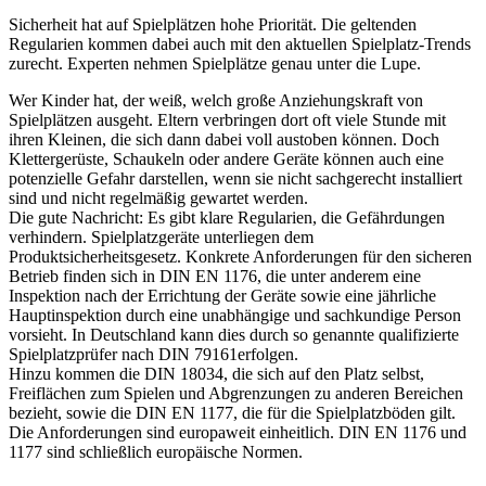
Sicherheit hat auf Spielplätzen hohe Priorität. Die geltenden
Regularien kommen dabei auch mit den aktuellen Spielplatz-Trends
zurecht. Experten nehmen Spielplätze genau unter die Lupe.
Wer Kinder hat, der weiß, welch große Anziehungskraft von
Spielplätzen ausgeht. Eltern verbringen dort oft viele Stunde mit
ihren Kleinen, die sich dann dabei voll austoben können. Doch
Klettergerüste, Schaukeln oder andere Geräte können auch eine
potenzielle Gefahr darstellen, wenn sie nicht sachgerecht installiert
sind und nicht regelmäßig gewartet werden.
Die gute Nachricht: Es gibt klare Regularien, die Gefährdungen
verhindern. Spielplatzgeräte unterliegen dem
Produktsicherheitsgesetz. Konkrete Anforderungen für den sicheren
Betrieb finden sich in DIN EN 1176, die unter anderem eine
Inspektion nach der Errichtung der Geräte sowie eine jährliche
Hauptinspektion durch eine unabhängige und sachkundige Person
vorsieht. In Deutschland kann dies durch so genannte qualifizierte
Spielplatzprüfer nach DIN 79161erfolgen.
Hinzu kommen die DIN 18034, die sich auf den Platz selbst,
Freiflächen zum Spielen und Abgrenzungen zu anderen Bereichen
bezieht, sowie die DIN EN 1177, die für die Spielplatzböden gilt.
Die Anforderungen sind europaweit einheitlich. DIN EN 1176 und
1177 sind schließlich europäische Normen.