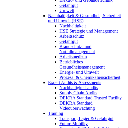
Elektro- und Gebäudetechnik
Gefahrgut
Umwelt
Nachhaltigkeit & Gesundheit, Sicherheit
und Umwelt (HSE)
Nachhaltigkeit
HSE Strategie und Management
Arbeitsschutz
Gefahrgut
Brandschutz- und
Notfallmanagement
Arbeitsmedizin
Betriebliches
Gesundheitsmanagement
Energie- und Umwelt
Prozess- & Chemikaliensicherheit
Expert Audits & Assessments
Nachhaltigkeitsaudits
Supply Chain Audits
DEKRA Standard Trusted Facility
DEKRA Standard
Videoüberwachung
Training
Transport, Lager & Gefahrgut
Future Mobility