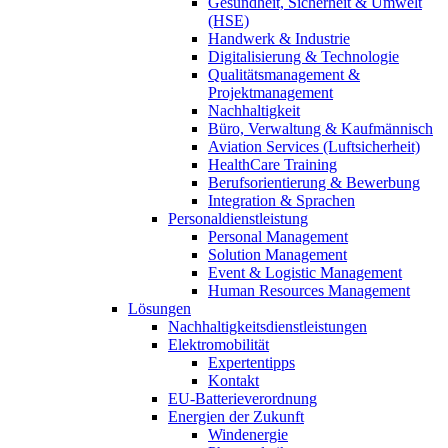
Gesundheit, Sicherheit & Umwelt
(HSE)
Handwerk & Industrie
Digitalisierung & Technologie
Qualitätsmanagement &
Projektmanagement
Nachhaltigkeit
Büro, Verwaltung & Kaufmännisch
Aviation Services (Luftsicherheit)
HealthCare Training
Berufsorientierung & Bewerbung
Integration & Sprachen
Personaldienstleistung
Personal Management
Solution Management
Event & Logistic Management
Human Resources Management
Lösungen
Nachhaltigkeitsdienstleistungen
Elektromobilität
Expertentipps
Kontakt
EU-Batterieverordnung
Energien der Zukunft
Windenergie