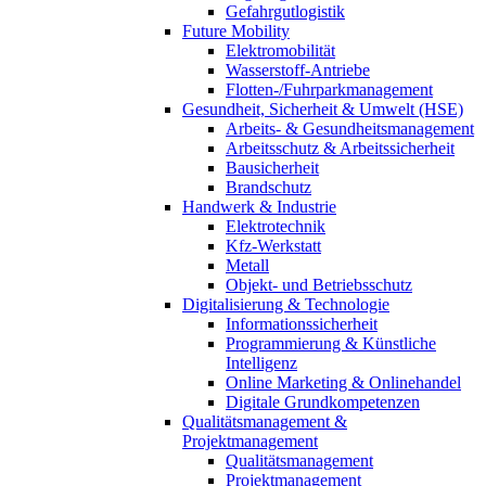
Gefahrgutlogistik
Future Mobility
Elektromobilität
Wasserstoff-Antriebe
Flotten-/Fuhrparkmanagement
Gesundheit, Sicherheit & Umwelt (HSE)
Arbeits- & Gesundheitsmanagement
Arbeitsschutz & Arbeitssicherheit
Bausicherheit
Brandschutz
Handwerk & Industrie
Elektrotechnik
Kfz-Werkstatt
Metall
Objekt- und Betriebsschutz
Digitalisierung & Technologie
Informationssicherheit
Programmierung & Künstliche
Intelligenz
Online Marketing & Onlinehandel
Digitale Grundkompetenzen
Qualitätsmanagement &
Projektmanagement
Qualitätsmanagement
Projektmanagement