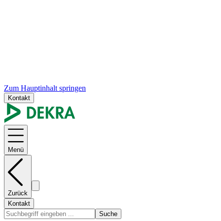
Zum Hauptinhalt springen
Kontakt
Menü
Zurück
Kontakt
Suche