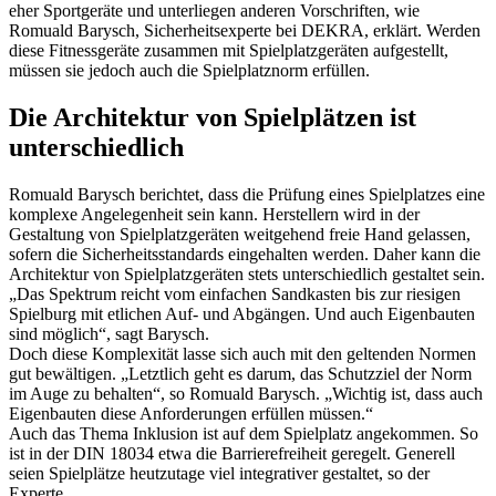
eher Sportgeräte und unterliegen anderen Vorschriften, wie
Romuald Barysch, Sicherheitsexperte bei DEKRA, erklärt. Werden
diese Fitnessgeräte zusammen mit Spielplatzgeräten aufgestellt,
müssen sie jedoch auch die Spielplatznorm erfüllen.
Die Architektur von Spielplätzen ist
unterschiedlich
Romuald Barysch berichtet, dass die Prüfung eines Spielplatzes eine
komplexe Angelegenheit sein kann. Herstellern wird in der
Gestaltung von Spielplatzgeräten weitgehend freie Hand gelassen,
sofern die Sicherheitsstandards eingehalten werden. Daher kann die
Architektur von Spielplatzgeräten stets unterschiedlich gestaltet sein.
„Das Spektrum reicht vom einfachen Sandkasten bis zur riesigen
Spielburg mit etlichen Auf- und Abgängen. Und auch Eigenbauten
sind möglich“, sagt Barysch.
Doch diese Komplexität lasse sich auch mit den geltenden Normen
gut bewältigen. „Letztlich geht es darum, das Schutzziel der Norm
im Auge zu behalten“, so Romuald Barysch. „Wichtig ist, dass auch
Eigenbauten diese Anforderungen erfüllen müssen.“
Auch das Thema Inklusion ist auf dem Spielplatz angekommen. So
ist in der DIN 18034 etwa die Barrierefreiheit geregelt. Generell
seien Spielplätze heutzutage viel integrativer gestaltet, so der
Experte.