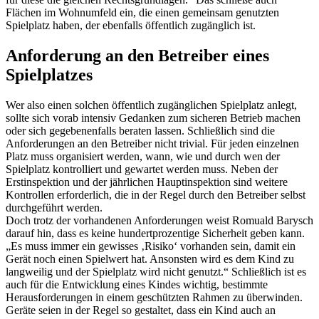
Flächen im Wohnumfeld ein, die einen gemeinsam genutzten
Spielplatz haben, der ebenfalls öffentlich zugänglich ist.
Anforderung an den Betreiber eines
Spielplatzes
Wer also einen solchen öffentlich zugänglichen Spielplatz anlegt,
sollte sich vorab intensiv Gedanken zum sicheren Betrieb machen
oder sich gegebenenfalls beraten lassen. Schließlich sind die
Anforderungen an den Betreiber nicht trivial. Für jeden einzelnen
Platz muss organisiert werden, wann, wie und durch wen der
Spielplatz kontrolliert und gewartet werden muss. Neben der
Erstinspektion und der jährlichen Hauptinspektion sind weitere
Kontrollen erforderlich, die in der Regel durch den Betreiber selbst
durchgeführt werden.
Doch trotz der vorhandenen Anforderungen weist Romuald Barysch
darauf hin, dass es keine hundertprozentige Sicherheit geben kann.
„Es muss immer ein gewisses ‚Risiko‘ vorhanden sein, damit ein
Gerät noch einen Spielwert hat. Ansonsten wird es dem Kind zu
langweilig und der Spielplatz wird nicht genutzt.“ Schließlich ist es
auch für die Entwicklung eines Kindes wichtig, bestimmte
Herausforderungen in einem geschützten Rahmen zu überwinden.
Geräte seien in der Regel so gestaltet, dass ein Kind auch an