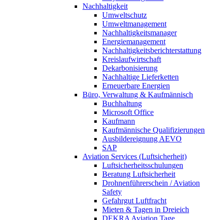
Nachhaltigkeit
Umweltschutz
Umweltmanagement
Nachhaltigkeitsmanager
Energiemanagement
Nachhaltigkeitsberichterstattung
Kreislaufwirtschaft
Dekarbonisierung
Nachhaltige Lieferketten
Erneuerbare Energien
Büro, Verwaltung & Kaufmännisch
Buchhaltung
Microsoft Office
Kaufmann
Kaufmännische Qualifizierungen
Ausbildereignung AEVO
SAP
Aviation Services (Luftsicherheit)
Luftsicherheitsschulungen
Beratung Luftsicherheit
Drohnenführerschein / Aviation
Safety
Gefahrgut Luftfracht
Mieten & Tagen in Dreieich
DEKRA Aviation Tage