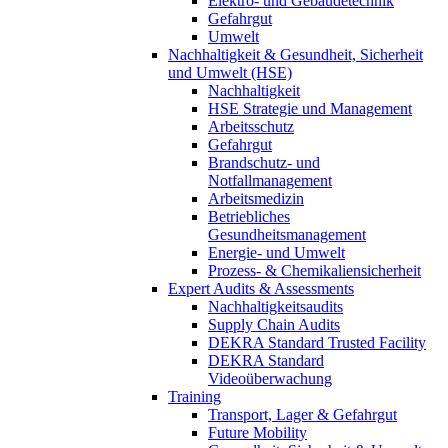
Elektro- und Gebäudetechnik
Gefahrgut
Umwelt
Nachhaltigkeit & Gesundheit, Sicherheit
und Umwelt (HSE)
Nachhaltigkeit
HSE Strategie und Management
Arbeitsschutz
Gefahrgut
Brandschutz- und
Notfallmanagement
Arbeitsmedizin
Betriebliches
Gesundheitsmanagement
Energie- und Umwelt
Prozess- & Chemikaliensicherheit
Expert Audits & Assessments
Nachhaltigkeitsaudits
Supply Chain Audits
DEKRA Standard Trusted Facility
DEKRA Standard
Videoüberwachung
Training
Transport, Lager & Gefahrgut
Future Mobility