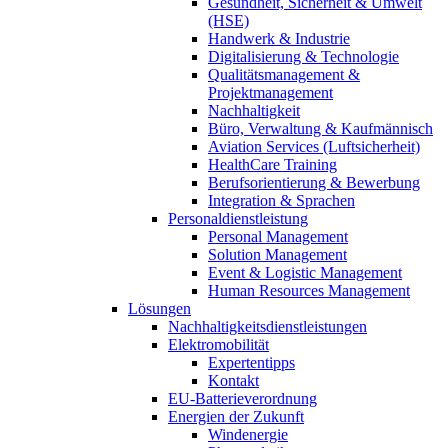
Gesundheit, Sicherheit & Umwelt
(HSE)
Handwerk & Industrie
Digitalisierung & Technologie
Qualitätsmanagement &
Projektmanagement
Nachhaltigkeit
Büro, Verwaltung & Kaufmännisch
Aviation Services (Luftsicherheit)
HealthCare Training
Berufsorientierung & Bewerbung
Integration & Sprachen
Personaldienstleistung
Personal Management
Solution Management
Event & Logistic Management
Human Resources Management
Lösungen
Nachhaltigkeitsdienstleistungen
Elektromobilität
Expertentipps
Kontakt
EU-Batterieverordnung
Energien der Zukunft
Windenergie