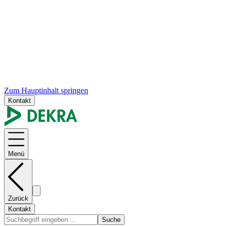
Zum Hauptinhalt springen
Kontakt
Menü
Zurück
Kontakt
Suche