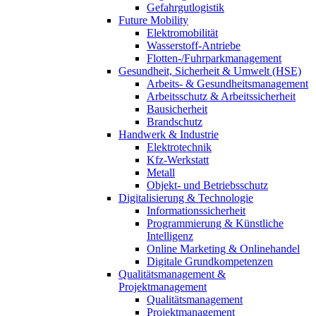
Gefahrgutlogistik
Future Mobility
Elektromobilität
Wasserstoff-Antriebe
Flotten-/Fuhrparkmanagement
Gesundheit, Sicherheit & Umwelt (HSE)
Arbeits- & Gesundheitsmanagement
Arbeitsschutz & Arbeitssicherheit
Bausicherheit
Brandschutz
Handwerk & Industrie
Elektrotechnik
Kfz-Werkstatt
Metall
Objekt- und Betriebsschutz
Digitalisierung & Technologie
Informationssicherheit
Programmierung & Künstliche
Intelligenz
Online Marketing & Onlinehandel
Digitale Grundkompetenzen
Qualitätsmanagement &
Projektmanagement
Qualitätsmanagement
Projektmanagement