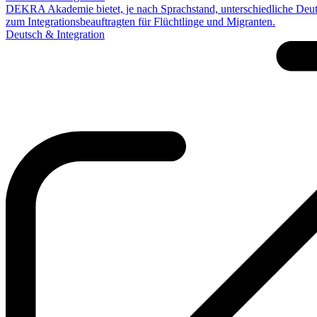
DEKRA Akademie bietet, je nach Sprachstand, unterschiedliche Deut
zum Integrationsbeauftragten für Flüchtlinge und Migranten.
Deutsch & Integration