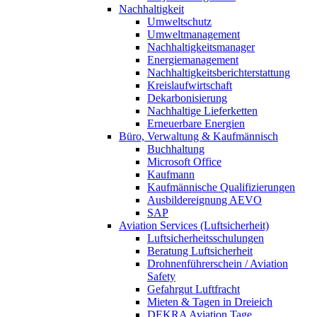
Nachhaltigkeit
Umweltschutz
Umweltmanagement
Nachhaltigkeitsmanager
Energiemanagement
Nachhaltigkeitsberichterstattung
Kreislaufwirtschaft
Dekarbonisierung
Nachhaltige Lieferketten
Erneuerbare Energien
Büro, Verwaltung & Kaufmännisch
Buchhaltung
Microsoft Office
Kaufmann
Kaufmännische Qualifizierungen
Ausbildereignung AEVO
SAP
Aviation Services (Luftsicherheit)
Luftsicherheitsschulungen
Beratung Luftsicherheit
Drohnenführerschein / Aviation
Safety
Gefahrgut Luftfracht
Mieten & Tagen in Dreieich
DEKRA Aviation Tage