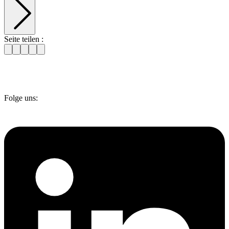
Seite teilen :
Folge uns: