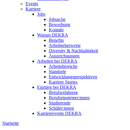
Events
Karriere
Jobs
Jobsuche
Bewerbung
Kontakt
Warum DEKRA
Benefits
Arbeitgeberwerte
Diversity & Nachhaltigkeit
Auszeichnungen
Arbeiten bei DEKRA
Arbeitsbereiche
Standorte
Entwicklungsperspektiven
Karriere Stories
Einstieg bei DEKRA
Berufserfahrene
Berufseinsteiger:innen
Studierende
Schüler:innen
Karriereevents DEKRA
Startseite