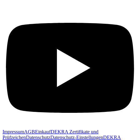
Impressum
AGB
Einkauf
DEKRA Zertifikate und
Prüfzeichen
Datenschutz
Datenschutz-Einstellungen
DEKRA