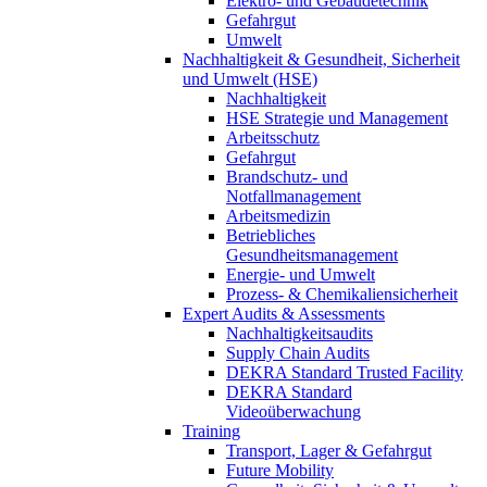
Elektro- und Gebäudetechnik
Gefahrgut
Umwelt
Nachhaltigkeit & Gesundheit, Sicherheit
und Umwelt (HSE)
Nachhaltigkeit
HSE Strategie und Management
Arbeitsschutz
Gefahrgut
Brandschutz- und
Notfallmanagement
Arbeitsmedizin
Betriebliches
Gesundheitsmanagement
Energie- und Umwelt
Prozess- & Chemikaliensicherheit
Expert Audits & Assessments
Nachhaltigkeitsaudits
Supply Chain Audits
DEKRA Standard Trusted Facility
DEKRA Standard
Videoüberwachung
Training
Transport, Lager & Gefahrgut
Future Mobility