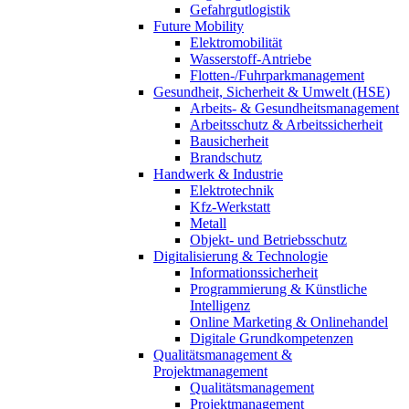
Gefahrgutlogistik
Future Mobility
Elektromobilität
Wasserstoff-Antriebe
Flotten-/Fuhrparkmanagement
Gesundheit, Sicherheit & Umwelt (HSE)
Arbeits- & Gesundheitsmanagement
Arbeitsschutz & Arbeitssicherheit
Bausicherheit
Brandschutz
Handwerk & Industrie
Elektrotechnik
Kfz-Werkstatt
Metall
Objekt- und Betriebsschutz
Digitalisierung & Technologie
Informationssicherheit
Programmierung & Künstliche
Intelligenz
Online Marketing & Onlinehandel
Digitale Grundkompetenzen
Qualitätsmanagement &
Projektmanagement
Qualitätsmanagement
Projektmanagement