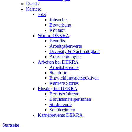
Events
Karriere
Jobs
Jobsuche
Bewerbung
Kontakt
Warum DEKRA
Benefits
Arbeitgeberwerte
Diversity & Nachhaltigkeit
Auszeichnungen
Arbeiten bei DEKRA
Arbeitsbereiche
Standorte
Entwicklungsperspektiven
Karriere Stories
Einstieg bei DEKRA
Berufserfahrene
Berufseinsteiger:innen
Studierende
Schüler:innen
Karriereevents DEKRA
Startseite