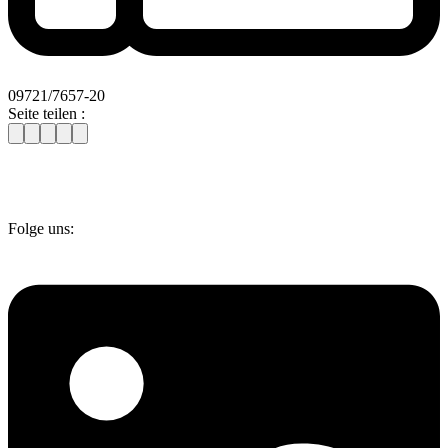
09721/7657-20
Seite teilen :
Folge uns: