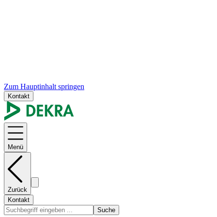
Zum Hauptinhalt springen
Kontakt
Menü
Zurück
Kontakt
Suche