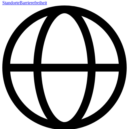
Standorte
Barrierefreiheit