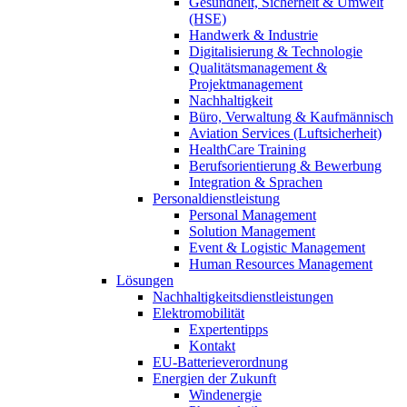
Gesundheit, Sicherheit & Umwelt
(HSE)
Handwerk & Industrie
Digitalisierung & Technologie
Qualitätsmanagement &
Projektmanagement
Nachhaltigkeit
Büro, Verwaltung & Kaufmännisch
Aviation Services (Luftsicherheit)
HealthCare Training
Berufsorientierung & Bewerbung
Integration & Sprachen
Personaldienstleistung
Personal Management
Solution Management
Event & Logistic Management
Human Resources Management
Lösungen
Nachhaltigkeitsdienstleistungen
Elektromobilität
Expertentipps
Kontakt
EU-Batterieverordnung
Energien der Zukunft
Windenergie