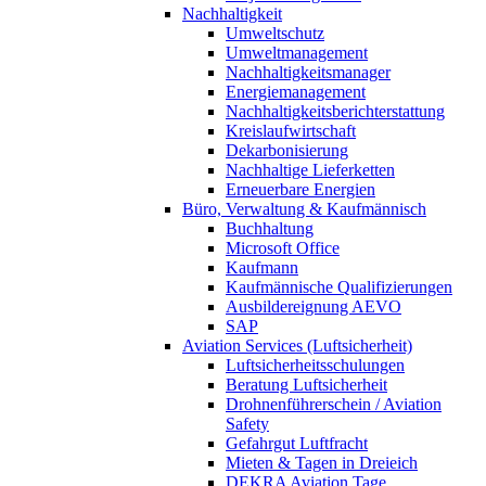
Nachhaltigkeit
Umweltschutz
Umweltmanagement
Nachhaltigkeitsmanager
Energiemanagement
Nachhaltigkeitsberichterstattung
Kreislaufwirtschaft
Dekarbonisierung
Nachhaltige Lieferketten
Erneuerbare Energien
Büro, Verwaltung & Kaufmännisch
Buchhaltung
Microsoft Office
Kaufmann
Kaufmännische Qualifizierungen
Ausbildereignung AEVO
SAP
Aviation Services (Luftsicherheit)
Luftsicherheitsschulungen
Beratung Luftsicherheit
Drohnenführerschein / Aviation
Safety
Gefahrgut Luftfracht
Mieten & Tagen in Dreieich
DEKRA Aviation Tage