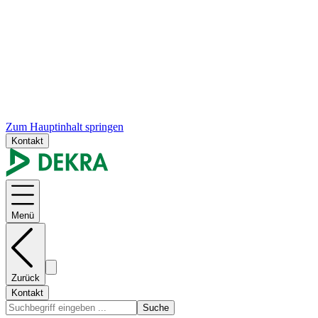
Zum Hauptinhalt springen
Kontakt
Menü
Zurück
Kontakt
Suche