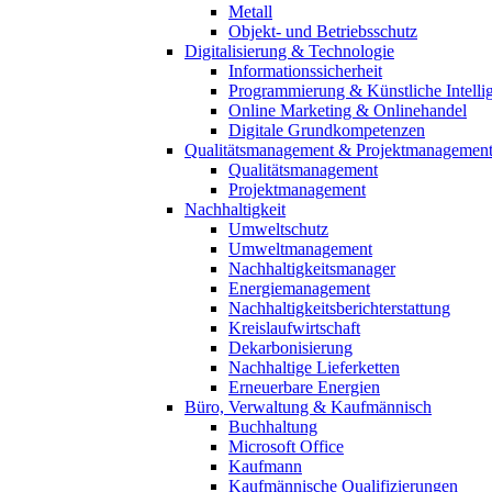
Metall
Objekt- und Betriebsschutz
Digitalisierung & Technologie
Informationssicherheit
Programmierung & Künstliche Intelli
Online Marketing & Onlinehandel
Digitale Grundkompetenzen
Qualitätsmanagement & Projektmanagemen
Qualitätsmanagement
Projektmanagement
Nachhaltigkeit
Umweltschutz
Umweltmanagement
Nachhaltigkeitsmanager
Energiemanagement
Nachhaltigkeitsberichterstattung
Kreislaufwirtschaft
Dekarbonisierung
Nachhaltige Lieferketten
Erneuerbare Energien
Büro, Verwaltung & Kaufmännisch
Buchhaltung
Microsoft Office
Kaufmann
Kaufmännische Qualifizierungen