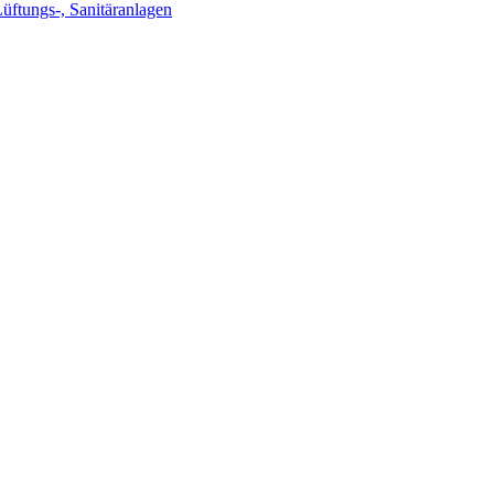
Lüftungs-, Sanitäranlagen