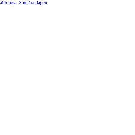
Lüftungs-, Sanitäranlagen