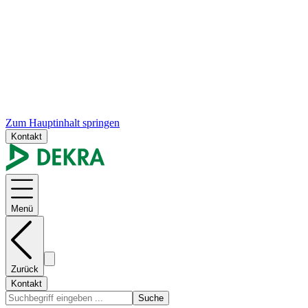
Zum Hauptinhalt springen
Kontakt
Menü
Zurück
Kontakt
Suche