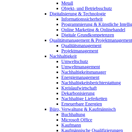
Metall
Objekt- und Betriebsschutz
Digitalisierung & Technologie
Informationssicherheit
Programmierung & Künstliche Intelli
Online Marketing & Onlinehandel
Digitale Grundkompetenzen
Qualitätsmanagement & Projektmanagemen
Qualitätsmanagement
Projektmanagement
Nachhaltigkeit
Umweltschutz
Umweltmanagement
Nachhaltigkeitsmanager
Energiemanagement
Nachhaltigkeitsberichterstattung
Kreislaufwirtschaft
Dekarbonisierung
Nachhaltige Lieferketten
Erneuerbare Energien
Büro, Verwaltung & Kaufmännisch
Buchhaltung
Microsoft Office
Kaufmann
Kaufmännische Qualifizierungen