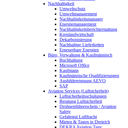
Nachhaltigkeit
Umweltschutz
Umweltmanagement
Nachhaltigkeitsmanager
Energiemanagement
Nachhaltigkeitsberichterstattung
Kreislaufwirtschaft
Dekarbonisierung
Nachhaltige Lieferketten
Erneuerbare Energien
Büro, Verwaltung & Kaufmännisch
Buchhaltung
Microsoft Office
Kaufmann
Kaufmännische Qualifizierungen
Ausbildereignung AEVO
SAP
Aviation Services (Luftsicherheit)
Luftsicherheitsschulungen
Beratung Luftsicherheit
Drohnenführerschein / Aviation
Safety
Gefahrgut Luftfracht
Mieten & Tagen in Dreieich
DEKRA Aviation Tage