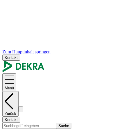
Zum Hauptinhalt springen
Kontakt
Menü
Zurück
Kontakt
Suche