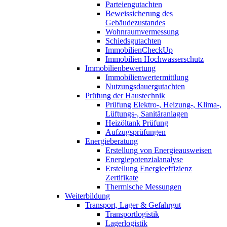
Parteiengutachten
Beweissicherung des
Gebäudezustandes
Wohnraumvermessung
Schiedsgutachten
ImmobilienCheckUp
Immobilien Hochwasserschutz
Immobilienbewertung
Immobilienwertermittlung
Nutzungsdauergutachten
Prüfung der Haustechnik
Prüfung Elektro-, Heizung-, Klima-,
Lüftungs-, Sanitäranlagen
Heizöltank Prüfung
Aufzugsprüfungen
Energieberatung
Erstellung von Energieausweisen
Energiepotenzialanalyse
Erstellung Energieeffizienz
Zertifikate
Thermische Messungen
Weiterbildung
Transport, Lager & Gefahrgut
Transportlogistik
Lagerlogistik