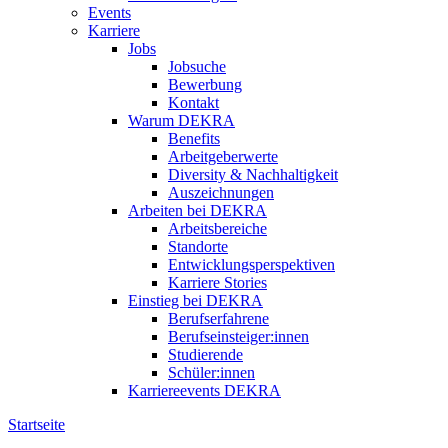
Events
Karriere
Jobs
Jobsuche
Bewerbung
Kontakt
Warum DEKRA
Benefits
Arbeitgeberwerte
Diversity & Nachhaltigkeit
Auszeichnungen
Arbeiten bei DEKRA
Arbeitsbereiche
Standorte
Entwicklungsperspektiven
Karriere Stories
Einstieg bei DEKRA
Berufserfahrene
Berufseinsteiger:innen
Studierende
Schüler:innen
Karriereevents DEKRA
Startseite