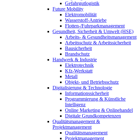
Gefahrgutlogistik
Future Mobility
Elektromobilität
Wasserstoff-Antriebe
Flotten-/Fuhrparkmanagement
Gesundheit, Sicherheit & Umwelt (HSE)
Arbeits- & Gesundheitsmanagement
Arbeitsschutz & Arbeitssicherheit
Bausicherheit
Brandschutz
Handwerk & Industrie
Elektrotechnik
Kfz-Werkstatt
Metall
Objekt- und Betriebsschutz
Digitalisierung & Technologie
Informationssicherheit
Programmierung & Künstliche
Intelligenz
Online Marketing & Onlinehandel
Digitale Grundkompetenzen
Qualitätsmanagement &
Projektmanagement
Qualitätsmanagement
Projektmanagement