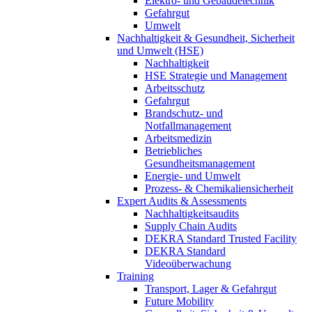
Elektro- und Gebäudetechnik
Gefahrgut
Umwelt
Nachhaltigkeit & Gesundheit, Sicherheit
und Umwelt (HSE)
Nachhaltigkeit
HSE Strategie und Management
Arbeitsschutz
Gefahrgut
Brandschutz- und
Notfallmanagement
Arbeitsmedizin
Betriebliches
Gesundheitsmanagement
Energie- und Umwelt
Prozess- & Chemikaliensicherheit
Expert Audits & Assessments
Nachhaltigkeitsaudits
Supply Chain Audits
DEKRA Standard Trusted Facility
DEKRA Standard
Videoüberwachung
Training
Transport, Lager & Gefahrgut
Future Mobility