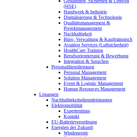
Gesundheit, Sicherheit & Umwelt
(HSE)
Handwerk & Industrie
Digitalisierung & Technologie
Qualitätsmanagement &
Projektmanagement
Nachhaltigkeit
Büro, Verwaltung & Kaufmännisch
Aviation Services (Luftsicherheit)
HealthCare Training
Berufsorientierung & Bewerbung
Integration & Sprachen
Personaldienstleistung
Personal Management
Solution Management
Event & Logistic Management
Human Resources Management
Lösungen
Nachhaltigkeitsdienstleistungen
Elektromobilität
Expertentipps
Kontakt
EU-Batterieverordnung
Energien der Zukunft
Windenergie