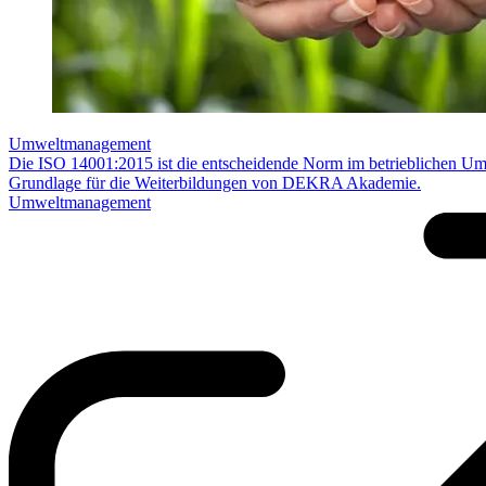
Umweltmanagement
Die ISO 14001:2015 ist die entscheidende Norm im betrieblichen U
Grundlage für die Weiterbildungen von DEKRA Akademie.
Umweltmanagement