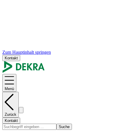
Zum Hauptinhalt springen
Kontakt
Menü
Zurück
Kontakt
Suche