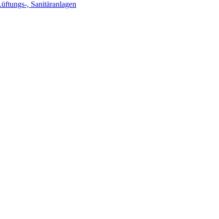
Lüftungs-, Sanitäranlagen