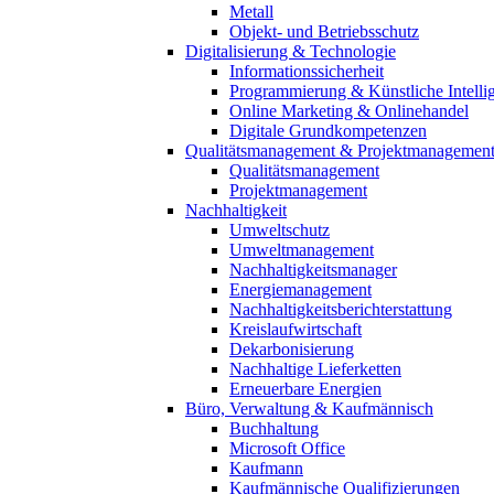
Metall
Objekt- und Betriebsschutz
Digitalisierung & Technologie
Informationssicherheit
Programmierung & Künstliche Intelli
Online Marketing & Onlinehandel
Digitale Grundkompetenzen
Qualitätsmanagement & Projektmanagemen
Qualitätsmanagement
Projektmanagement
Nachhaltigkeit
Umweltschutz
Umweltmanagement
Nachhaltigkeitsmanager
Energiemanagement
Nachhaltigkeitsberichterstattung
Kreislaufwirtschaft
Dekarbonisierung
Nachhaltige Lieferketten
Erneuerbare Energien
Büro, Verwaltung & Kaufmännisch
Buchhaltung
Microsoft Office
Kaufmann
Kaufmännische Qualifizierungen