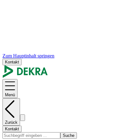
Zum Hauptinhalt springen
Kontakt
Menü
Zurück
Kontakt
Suche