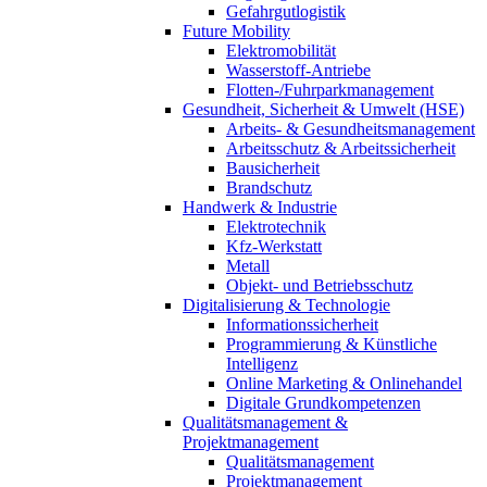
Gefahrgutlogistik
Future Mobility
Elektromobilität
Wasserstoff-Antriebe
Flotten-/Fuhrparkmanagement
Gesundheit, Sicherheit & Umwelt (HSE)
Arbeits- & Gesundheitsmanagement
Arbeitsschutz & Arbeitssicherheit
Bausicherheit
Brandschutz
Handwerk & Industrie
Elektrotechnik
Kfz-Werkstatt
Metall
Objekt- und Betriebsschutz
Digitalisierung & Technologie
Informationssicherheit
Programmierung & Künstliche
Intelligenz
Online Marketing & Onlinehandel
Digitale Grundkompetenzen
Qualitätsmanagement &
Projektmanagement
Qualitätsmanagement
Projektmanagement