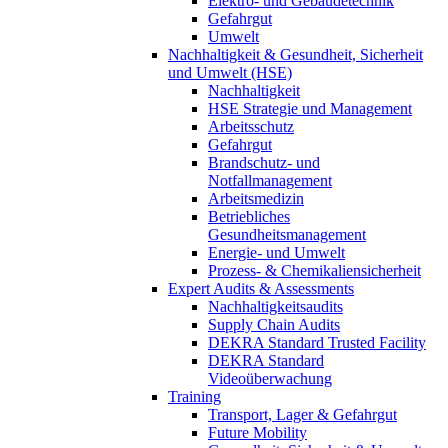
Elektro- und Gebäudetechnik
Gefahrgut
Umwelt
Nachhaltigkeit & Gesundheit, Sicherheit
und Umwelt (HSE)
Nachhaltigkeit
HSE Strategie und Management
Arbeitsschutz
Gefahrgut
Brandschutz- und
Notfallmanagement
Arbeitsmedizin
Betriebliches
Gesundheitsmanagement
Energie- und Umwelt
Prozess- & Chemikaliensicherheit
Expert Audits & Assessments
Nachhaltigkeitsaudits
Supply Chain Audits
DEKRA Standard Trusted Facility
DEKRA Standard
Videoüberwachung
Training
Transport, Lager & Gefahrgut
Future Mobility