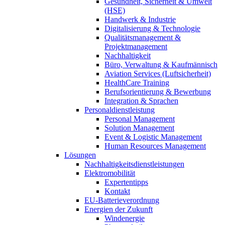
Gesundheit, Sicherheit & Umwelt
(HSE)
Handwerk & Industrie
Digitalisierung & Technologie
Qualitätsmanagement &
Projektmanagement
Nachhaltigkeit
Büro, Verwaltung & Kaufmännisch
Aviation Services (Luftsicherheit)
HealthCare Training
Berufsorientierung & Bewerbung
Integration & Sprachen
Personaldienstleistung
Personal Management
Solution Management
Event & Logistic Management
Human Resources Management
Lösungen
Nachhaltigkeitsdienstleistungen
Elektromobilität
Expertentipps
Kontakt
EU-Batterieverordnung
Energien der Zukunft
Windenergie