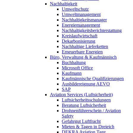
Nachhaltigkeit
Umweltschutz
Umweltmanagement
Nachhaltigkeitsmanager
Energiemanagement
Nachhaltigkeitsberichterstattung
Kreislaufwirtschaft
Dekarbonisierung
Nachhaltige Lieferketten
Erneuerbare Energien
Büro, Verwaltung & Kaufmännisch
Buchhaltung
Microsoft Office
Kaufmann
Kaufmännische Qualifizierungen
Ausbildereignung AEVO
SAP
Aviation Services (Luftsicherheit)
Luftsicherheitsschulungen
Beratung Luftsicherheit
Drohnenführerschein / Aviation
Safety
Gefahrgut Luftfracht
Mieten & Tagen in Dreieich
DEKRA Aviation Tage