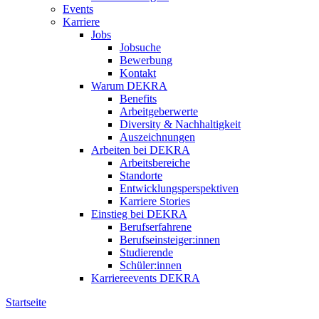
Events
Karriere
Jobs
Jobsuche
Bewerbung
Kontakt
Warum DEKRA
Benefits
Arbeitgeberwerte
Diversity & Nachhaltigkeit
Auszeichnungen
Arbeiten bei DEKRA
Arbeitsbereiche
Standorte
Entwicklungsperspektiven
Karriere Stories
Einstieg bei DEKRA
Berufserfahrene
Berufseinsteiger:innen
Studierende
Schüler:innen
Karriereevents DEKRA
Startseite