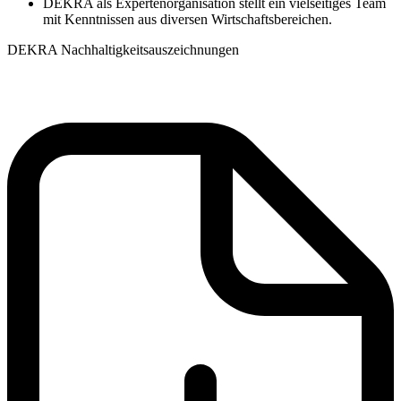
DEKRA als Expertenorganisation stellt ein vielseitiges Team
mit Kenntnissen aus diversen Wirtschaftsbereichen.
DEKRA Nachhaltigkeitsauszeichnungen