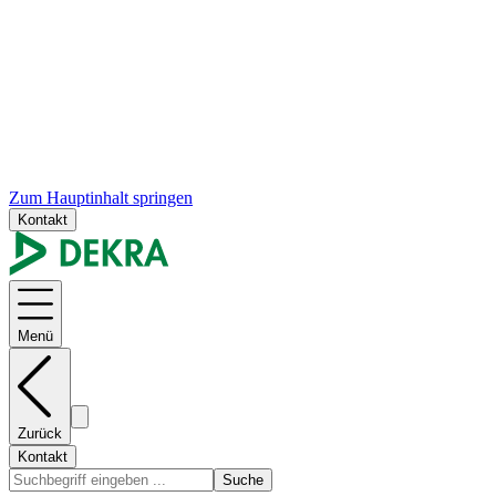
Zum Hauptinhalt springen
Kontakt
Menü
Zurück
Kontakt
Suche