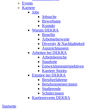
Events
Karriere
Jobs
Jobsuche
Bewerbung
Kontakt
Warum DEKRA
Benefits
Arbeitgeberwerte
Diversity & Nachhaltigkeit
Auszeichnungen
Arbeiten bei DEKRA
Arbeitsbereiche
Standorte
Entwicklungsperspektiven
Karriere Stories
Einstieg bei DEKRA
Berufserfahrene
Berufseinsteiger:innen
Studierende
Schüler:innen
Karriereevents DEKRA
Startseite