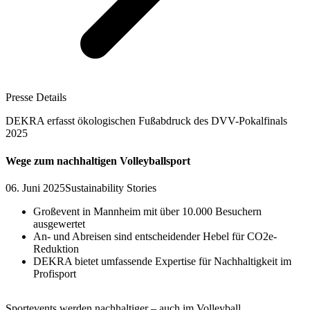
Presse Details
DEKRA erfasst ökologischen Fußabdruck des DVV-Pokalfinals
2025
Wege zum nachhaltigen Volleyballsport
06. Juni 2025
Sustainability Stories
Großevent in Mannheim mit über 10.000 Besuchern
ausgewertet
An- und Abreisen sind entscheidender Hebel für CO2e-
Reduktion
DEKRA bietet umfassende Expertise für Nachhaltigkeit im
Profisport
Sportevents werden nachhaltiger – auch im Volleyball.