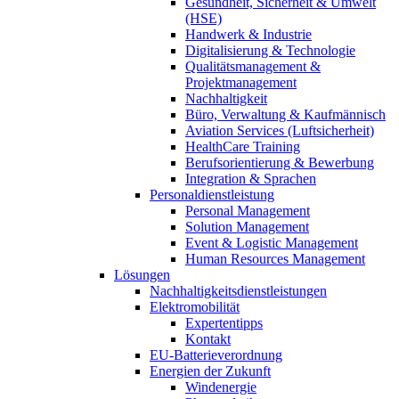
Gesundheit, Sicherheit & Umwelt
(HSE)
Handwerk & Industrie
Digitalisierung & Technologie
Qualitätsmanagement &
Projektmanagement
Nachhaltigkeit
Büro, Verwaltung & Kaufmännisch
Aviation Services (Luftsicherheit)
HealthCare Training
Berufsorientierung & Bewerbung
Integration & Sprachen
Personaldienstleistung
Personal Management
Solution Management
Event & Logistic Management
Human Resources Management
Lösungen
Nachhaltigkeitsdienstleistungen
Elektromobilität
Expertentipps
Kontakt
EU-Batterieverordnung
Energien der Zukunft
Windenergie