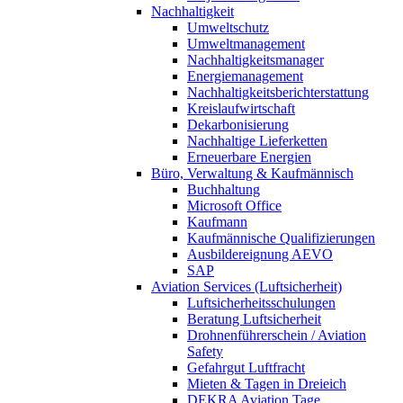
Nachhaltigkeit
Umweltschutz
Umweltmanagement
Nachhaltigkeitsmanager
Energiemanagement
Nachhaltigkeitsberichterstattung
Kreislaufwirtschaft
Dekarbonisierung
Nachhaltige Lieferketten
Erneuerbare Energien
Büro, Verwaltung & Kaufmännisch
Buchhaltung
Microsoft Office
Kaufmann
Kaufmännische Qualifizierungen
Ausbildereignung AEVO
SAP
Aviation Services (Luftsicherheit)
Luftsicherheitsschulungen
Beratung Luftsicherheit
Drohnenführerschein / Aviation
Safety
Gefahrgut Luftfracht
Mieten & Tagen in Dreieich
DEKRA Aviation Tage