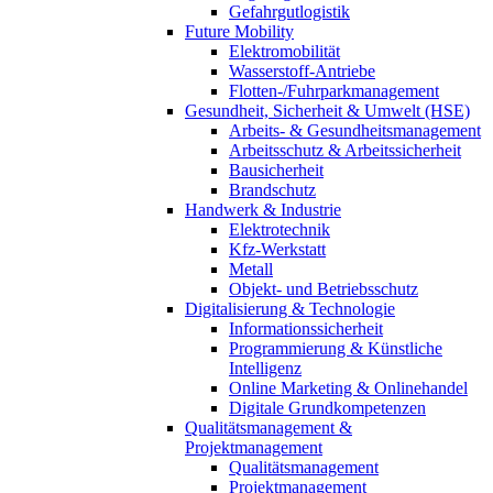
Gefahrgutlogistik
Future Mobility
Elektromobilität
Wasserstoff-Antriebe
Flotten-/Fuhrparkmanagement
Gesundheit, Sicherheit & Umwelt (HSE)
Arbeits- & Gesundheitsmanagement
Arbeitsschutz & Arbeitssicherheit
Bausicherheit
Brandschutz
Handwerk & Industrie
Elektrotechnik
Kfz-Werkstatt
Metall
Objekt- und Betriebsschutz
Digitalisierung & Technologie
Informationssicherheit
Programmierung & Künstliche
Intelligenz
Online Marketing & Onlinehandel
Digitale Grundkompetenzen
Qualitätsmanagement &
Projektmanagement
Qualitätsmanagement
Projektmanagement