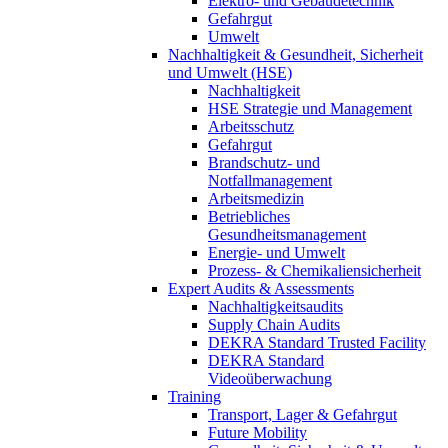
Elektro- und Gebäudetechnik
Gefahrgut
Umwelt
Nachhaltigkeit & Gesundheit, Sicherheit
und Umwelt (HSE)
Nachhaltigkeit
HSE Strategie und Management
Arbeitsschutz
Gefahrgut
Brandschutz- und
Notfallmanagement
Arbeitsmedizin
Betriebliches
Gesundheitsmanagement
Energie- und Umwelt
Prozess- & Chemikaliensicherheit
Expert Audits & Assessments
Nachhaltigkeitsaudits
Supply Chain Audits
DEKRA Standard Trusted Facility
DEKRA Standard
Videoüberwachung
Training
Transport, Lager & Gefahrgut
Future Mobility