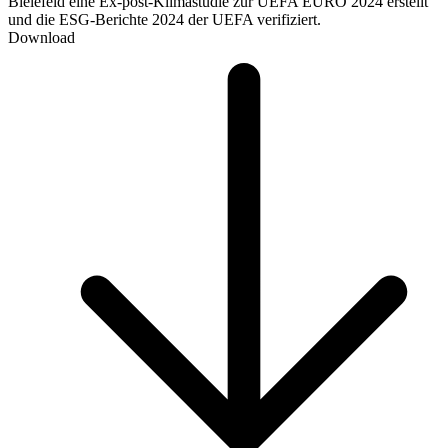
Bielefeld eine Ex-post-Klimastudie zur UEFA EURO 2024 erstellt
und die ESG-Berichte 2024 der UEFA verifiziert.
Download