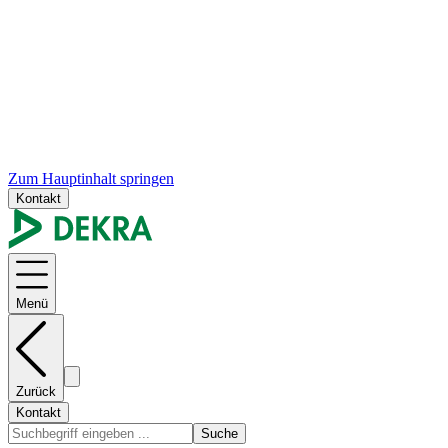
Zum Hauptinhalt springen
Kontakt
Menü
Zurück
Kontakt
Suche