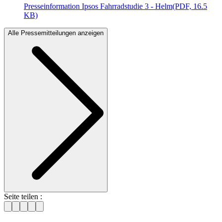
Presseinformation Ipsos Fahrradstudie 3 - Helm
(PDF, 16.5
KB)
Alle Pressemitteilungen anzeigen
Seite teilen :