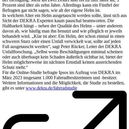
Prozent sind älter als zehn Jahre. Allerdings kann ein Fünftel der
Befragten gar nicht sagen, wie alt der eigene Helm ist.
In welchem Alter ein Helm ausgetauscht werden sollte, lässt sich aus
Sicht der DEKRA Experten kaum pauschal beantworten. Die
Haltbarkeit hängt – neben der Qualität des Helms – unter anderem
davon ab, wie häufig man ihn benutzt und wie pfleglich er jeweils
behandelt wird. „Klar ist aber: Ein Helm, der schon einmal in einen
schweren Sturz oder einen Unfall verwickelt war, sollte auf jeden
Fall ausgetauscht werden“, sagt Peter Rücker, Leiter der DEKRA
Unfallforschung. „Selbst wenn Beschädigungen minimal scheinen
oder auch überhaupt kein Schaden äußerlich sichtbar ist, bietet der
Helm möglicherweise im nächsten Ernstfall keinen ausreichenden
Schutz mehr.“
Für die Online-Studie befragte Ipsos im Auftrag von DEKRA im
März 2023 insgesamt 1.000 Fahrradbesitzerinnen und -besitzer.
Weitere Informationen und die Möglichkeit, die Studie zu bestellen,
gibt es unter
www.dekra.de/fahrradstudie