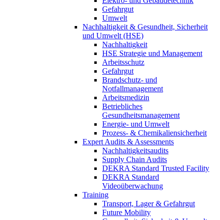
Elektro- und Gebäudetechnik
Gefahrgut
Umwelt
Nachhaltigkeit & Gesundheit, Sicherheit
und Umwelt (HSE)
Nachhaltigkeit
HSE Strategie und Management
Arbeitsschutz
Gefahrgut
Brandschutz- und
Notfallmanagement
Arbeitsmedizin
Betriebliches
Gesundheitsmanagement
Energie- und Umwelt
Prozess- & Chemikaliensicherheit
Expert Audits & Assessments
Nachhaltigkeitsaudits
Supply Chain Audits
DEKRA Standard Trusted Facility
DEKRA Standard
Videoüberwachung
Training
Transport, Lager & Gefahrgut
Future Mobility