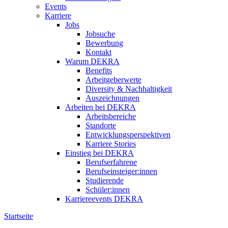
Events
Karriere
Jobs
Jobsuche
Bewerbung
Kontakt
Warum DEKRA
Benefits
Arbeitgeberwerte
Diversity & Nachhaltigkeit
Auszeichnungen
Arbeiten bei DEKRA
Arbeitsbereiche
Standorte
Entwicklungsperspektiven
Karriere Stories
Einstieg bei DEKRA
Berufserfahrene
Berufseinsteiger:innen
Studierende
Schüler:innen
Karriereevents DEKRA
Startseite