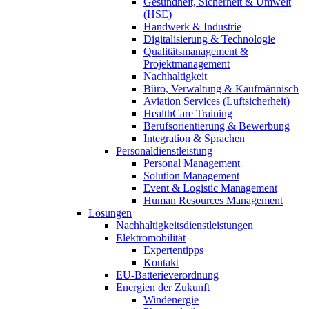
Gesundheit, Sicherheit & Umwelt
(HSE)
Handwerk & Industrie
Digitalisierung & Technologie
Qualitätsmanagement &
Projektmanagement
Nachhaltigkeit
Büro, Verwaltung & Kaufmännisch
Aviation Services (Luftsicherheit)
HealthCare Training
Berufsorientierung & Bewerbung
Integration & Sprachen
Personaldienstleistung
Personal Management
Solution Management
Event & Logistic Management
Human Resources Management
Lösungen
Nachhaltigkeitsdienstleistungen
Elektromobilität
Expertentipps
Kontakt
EU-Batterieverordnung
Energien der Zukunft
Windenergie