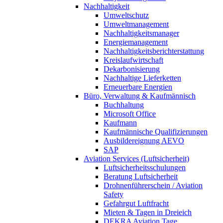
Nachhaltigkeit
Umweltschutz
Umweltmanagement
Nachhaltigkeitsmanager
Energiemanagement
Nachhaltigkeitsberichterstattung
Kreislaufwirtschaft
Dekarbonisierung
Nachhaltige Lieferketten
Erneuerbare Energien
Büro, Verwaltung & Kaufmännisch
Buchhaltung
Microsoft Office
Kaufmann
Kaufmännische Qualifizierungen
Ausbildereignung AEVO
SAP
Aviation Services (Luftsicherheit)
Luftsicherheitsschulungen
Beratung Luftsicherheit
Drohnenführerschein / Aviation
Safety
Gefahrgut Luftfracht
Mieten & Tagen in Dreieich
DEKRA Aviation Tage