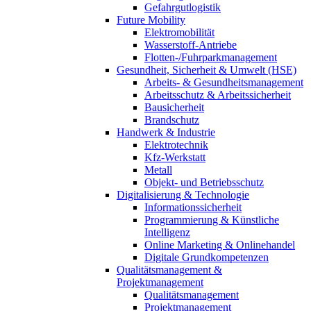
Gefahrgutlogistik
Future Mobility
Elektromobilität
Wasserstoff-Antriebe
Flotten-/Fuhrparkmanagement
Gesundheit, Sicherheit & Umwelt (HSE)
Arbeits- & Gesundheitsmanagement
Arbeitsschutz & Arbeitssicherheit
Bausicherheit
Brandschutz
Handwerk & Industrie
Elektrotechnik
Kfz-Werkstatt
Metall
Objekt- und Betriebsschutz
Digitalisierung & Technologie
Informationssicherheit
Programmierung & Künstliche
Intelligenz
Online Marketing & Onlinehandel
Digitale Grundkompetenzen
Qualitätsmanagement &
Projektmanagement
Qualitätsmanagement
Projektmanagement