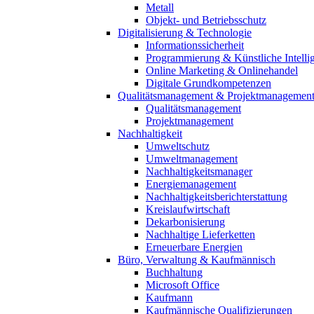
Metall
Objekt- und Betriebsschutz
Digitalisierung & Technologie
Informationssicherheit
Programmierung & Künstliche Intelli
Online Marketing & Onlinehandel
Digitale Grundkompetenzen
Qualitätsmanagement & Projektmanagemen
Qualitätsmanagement
Projektmanagement
Nachhaltigkeit
Umweltschutz
Umweltmanagement
Nachhaltigkeitsmanager
Energiemanagement
Nachhaltigkeitsberichterstattung
Kreislaufwirtschaft
Dekarbonisierung
Nachhaltige Lieferketten
Erneuerbare Energien
Büro, Verwaltung & Kaufmännisch
Buchhaltung
Microsoft Office
Kaufmann
Kaufmännische Qualifizierungen