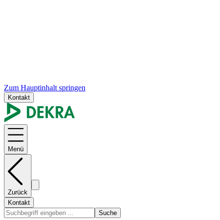
Zum Hauptinhalt springen
Kontakt
Menü
Zurück
Kontakt
Suche