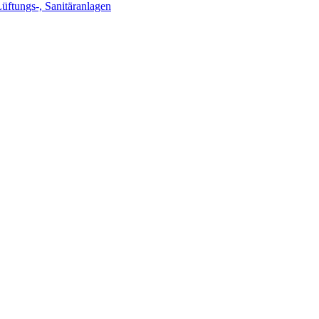
Lüftungs-, Sanitäranlagen