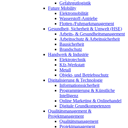
Gefahrgutlogistik
Future Mobility
Elektromobilität
Wasserstoff-Antriebe
Flotten-/Fuhrparkmanagement
Gesundheit, Sicherheit & Umwelt (HSE)
Arbeits- & Gesundheitsmanagement
Arbeitsschutz & Arbeitssicherheit
Bausicherheit
Brandschutz
Handwerk & Industrie
Elektrotechnik
Kfz-Werkstatt
Metall
Objekt- und Betriebsschutz
Digitalisierung & Technologie
Informationssicherheit
Programmierung & Künstliche
Intelligenz
Online Marketing & Onlinehandel
Digitale Grundkompetenzen
Qualitätsmanagement &
Projektmanagement
Qualitätsmanagement
Projektmanagement