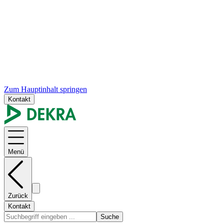
Zum Hauptinhalt springen
Kontakt
Menü
Zurück
Kontakt
Suche