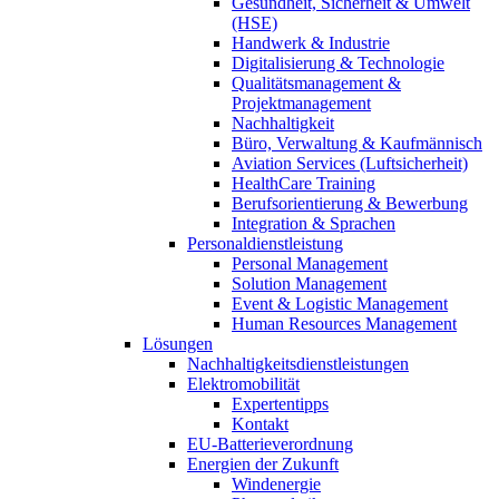
Gesundheit, Sicherheit & Umwelt
(HSE)
Handwerk & Industrie
Digitalisierung & Technologie
Qualitätsmanagement &
Projektmanagement
Nachhaltigkeit
Büro, Verwaltung & Kaufmännisch
Aviation Services (Luftsicherheit)
HealthCare Training
Berufsorientierung & Bewerbung
Integration & Sprachen
Personaldienstleistung
Personal Management
Solution Management
Event & Logistic Management
Human Resources Management
Lösungen
Nachhaltigkeitsdienstleistungen
Elektromobilität
Expertentipps
Kontakt
EU-Batterieverordnung
Energien der Zukunft
Windenergie