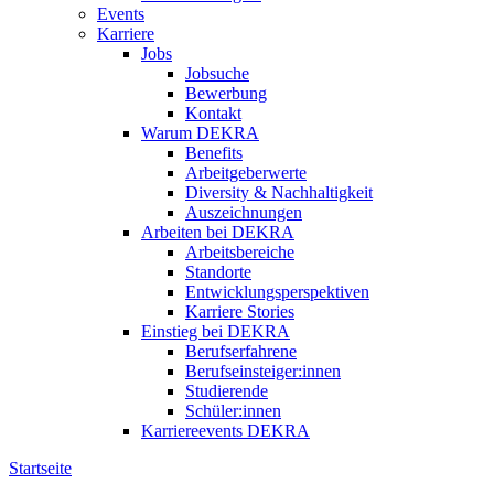
Events
Karriere
Jobs
Jobsuche
Bewerbung
Kontakt
Warum DEKRA
Benefits
Arbeitgeberwerte
Diversity & Nachhaltigkeit
Auszeichnungen
Arbeiten bei DEKRA
Arbeitsbereiche
Standorte
Entwicklungsperspektiven
Karriere Stories
Einstieg bei DEKRA
Berufserfahrene
Berufseinsteiger:innen
Studierende
Schüler:innen
Karriereevents DEKRA
Startseite