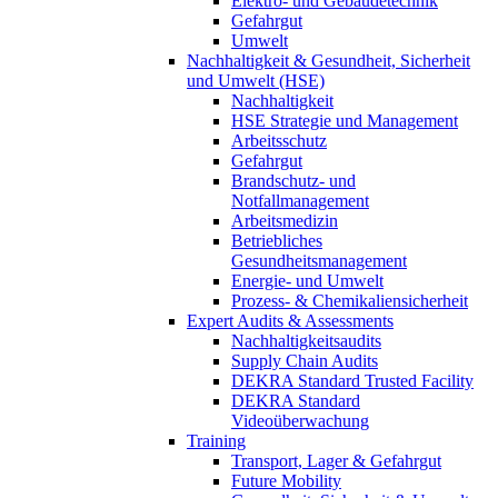
Elektro- und Gebäudetechnik
Gefahrgut
Umwelt
Nachhaltigkeit & Gesundheit, Sicherheit
und Umwelt (HSE)
Nachhaltigkeit
HSE Strategie und Management
Arbeitsschutz
Gefahrgut
Brandschutz- und
Notfallmanagement
Arbeitsmedizin
Betriebliches
Gesundheitsmanagement
Energie- und Umwelt
Prozess- & Chemikaliensicherheit
Expert Audits & Assessments
Nachhaltigkeitsaudits
Supply Chain Audits
DEKRA Standard Trusted Facility
DEKRA Standard
Videoüberwachung
Training
Transport, Lager & Gefahrgut
Future Mobility