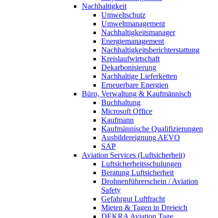
Nachhaltigkeit
Umweltschutz
Umweltmanagement
Nachhaltigkeitsmanager
Energiemanagement
Nachhaltigkeitsberichterstattung
Kreislaufwirtschaft
Dekarbonisierung
Nachhaltige Lieferketten
Erneuerbare Energien
Büro, Verwaltung & Kaufmännisch
Buchhaltung
Microsoft Office
Kaufmann
Kaufmännische Qualifizierungen
Ausbildereignung AEVO
SAP
Aviation Services (Luftsicherheit)
Luftsicherheitsschulungen
Beratung Luftsicherheit
Drohnenführerschein / Aviation
Safety
Gefahrgut Luftfracht
Mieten & Tagen in Dreieich
DEKRA Aviation Tage