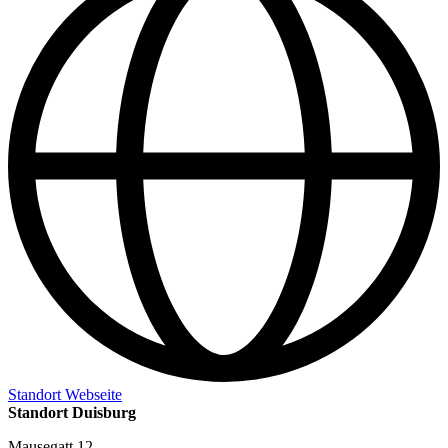
Standort Webseite
Standort Duisburg
Mausegatt 12