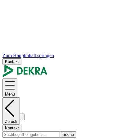
Zum Hauptinhalt springen
Kontakt
Menü
Zurück
Kontakt
Suche