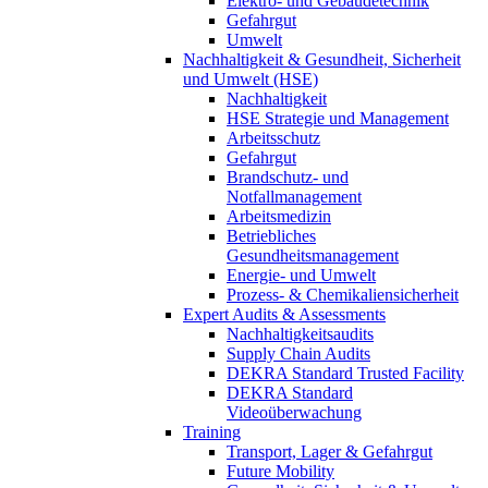
Elektro- und Gebäudetechnik
Gefahrgut
Umwelt
Nachhaltigkeit & Gesundheit, Sicherheit
und Umwelt (HSE)
Nachhaltigkeit
HSE Strategie und Management
Arbeitsschutz
Gefahrgut
Brandschutz- und
Notfallmanagement
Arbeitsmedizin
Betriebliches
Gesundheitsmanagement
Energie- und Umwelt
Prozess- & Chemikaliensicherheit
Expert Audits & Assessments
Nachhaltigkeitsaudits
Supply Chain Audits
DEKRA Standard Trusted Facility
DEKRA Standard
Videoüberwachung
Training
Transport, Lager & Gefahrgut
Future Mobility