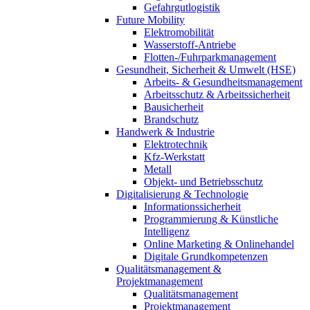
Gefahrgutlogistik
Future Mobility
Elektromobilität
Wasserstoff-Antriebe
Flotten-/Fuhrparkmanagement
Gesundheit, Sicherheit & Umwelt (HSE)
Arbeits- & Gesundheitsmanagement
Arbeitsschutz & Arbeitssicherheit
Bausicherheit
Brandschutz
Handwerk & Industrie
Elektrotechnik
Kfz-Werkstatt
Metall
Objekt- und Betriebsschutz
Digitalisierung & Technologie
Informationssicherheit
Programmierung & Künstliche
Intelligenz
Online Marketing & Onlinehandel
Digitale Grundkompetenzen
Qualitätsmanagement &
Projektmanagement
Qualitätsmanagement
Projektmanagement