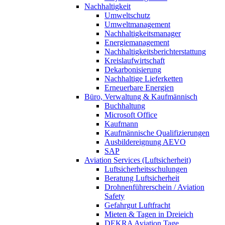
Nachhaltigkeit
Umweltschutz
Umweltmanagement
Nachhaltigkeitsmanager
Energiemanagement
Nachhaltigkeitsberichterstattung
Kreislaufwirtschaft
Dekarbonisierung
Nachhaltige Lieferketten
Erneuerbare Energien
Büro, Verwaltung & Kaufmännisch
Buchhaltung
Microsoft Office
Kaufmann
Kaufmännische Qualifizierungen
Ausbildereignung AEVO
SAP
Aviation Services (Luftsicherheit)
Luftsicherheitsschulungen
Beratung Luftsicherheit
Drohnenführerschein / Aviation
Safety
Gefahrgut Luftfracht
Mieten & Tagen in Dreieich
DEKRA Aviation Tage