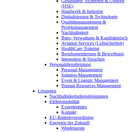
Gesundheit, Sicherheit & Umwelt
(HSE)
Handwerk & Industrie
Digitalisierung & Technologie
Qualitätsmanagement &
Projektmanagement
Nachhaltigkeit
Büro, Verwaltung & Kaufmännisch
Aviation Services (Luftsicherheit)
HealthCare Training
Berufsorientierung & Bewerbung
Integration & Sprachen
Personaldienstleistung
Personal Management
Solution Management
Event & Logistic Management
Human Resources Management
Lösungen
Nachhaltigkeitsdienstleistungen
Elektromobilität
Expertentipps
Kontakt
EU-Batterieverordnung
Energien der Zukunft
Windenergie