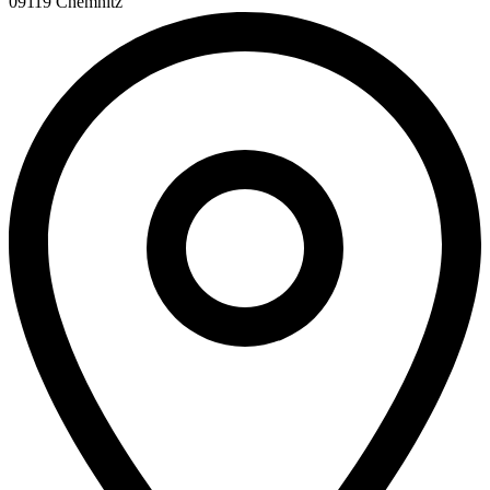
09119 Chemnitz