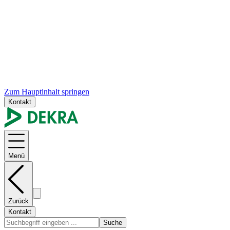
Zum Hauptinhalt springen
Kontakt
Menü
Zurück
Kontakt
Suche