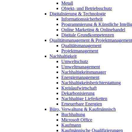
Metall
Objekt- und Betriebsschutz
Digitalisierung & Technologie
Informationssicherheit
Programmierung & Künstliche Intelli
Online Marketing & Onlinehandel
Digitale Grundkompetenzen
Qualitätsmanagement & Projektmanagemen
Qualitätsmanagement
Projektmanagement
Nachhaltigkeit
Umweltschutz
Umweltmanagement
Nachhaltigkeitsmanager
Energiemanagement
Nachhaltigkeitsberichterstattung
Kreislaufwirtschaft
Dekarbonisierung
Nachhaltige Lieferketten
Erneuerbare Energien
Büro, Verwaltung & Kaufmännisch
Buchhaltung
Microsoft Office
Kaufmann
Kaufmännische Qualifizierungen