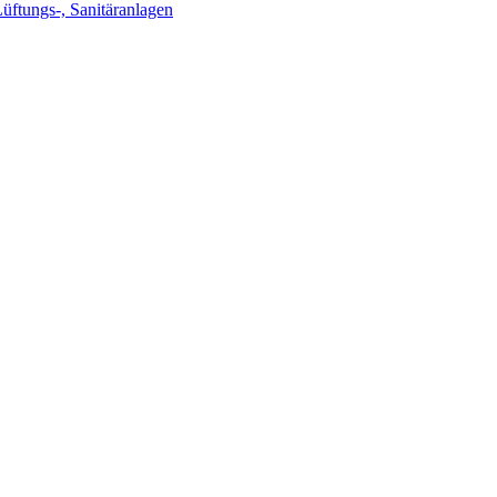
Lüftungs-, Sanitäranlagen