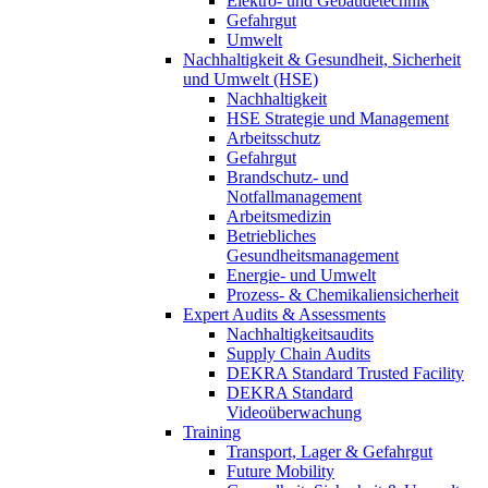
Elektro- und Gebäudetechnik
Gefahrgut
Umwelt
Nachhaltigkeit & Gesundheit, Sicherheit
und Umwelt (HSE)
Nachhaltigkeit
HSE Strategie und Management
Arbeitsschutz
Gefahrgut
Brandschutz- und
Notfallmanagement
Arbeitsmedizin
Betriebliches
Gesundheitsmanagement
Energie- und Umwelt
Prozess- & Chemikaliensicherheit
Expert Audits & Assessments
Nachhaltigkeitsaudits
Supply Chain Audits
DEKRA Standard Trusted Facility
DEKRA Standard
Videoüberwachung
Training
Transport, Lager & Gefahrgut
Future Mobility