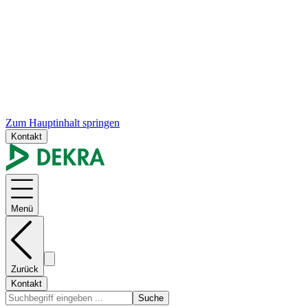
Zum Hauptinhalt springen
Kontakt
Menü
Zurück
Kontakt
Suche