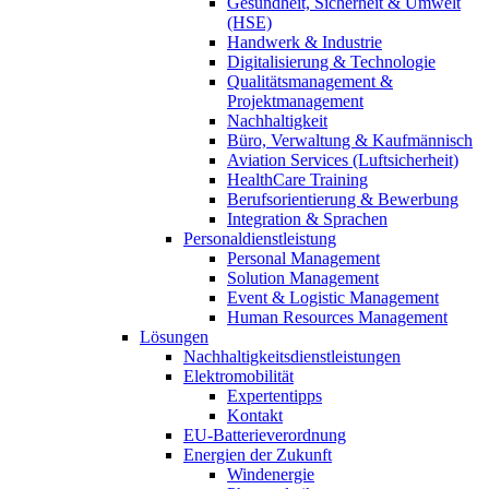
Gesundheit, Sicherheit & Umwelt
(HSE)
Handwerk & Industrie
Digitalisierung & Technologie
Qualitätsmanagement &
Projektmanagement
Nachhaltigkeit
Büro, Verwaltung & Kaufmännisch
Aviation Services (Luftsicherheit)
HealthCare Training
Berufsorientierung & Bewerbung
Integration & Sprachen
Personaldienstleistung
Personal Management
Solution Management
Event & Logistic Management
Human Resources Management
Lösungen
Nachhaltigkeitsdienstleistungen
Elektromobilität
Expertentipps
Kontakt
EU-Batterieverordnung
Energien der Zukunft
Windenergie