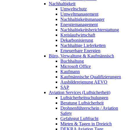
Nachhaltigkeit
Umweltschutz
Umweltmanagement
Nachhaltigkeitsmanager
Energiemanagement
Nachhaltigkeitsberichterstattung
Kreislaufwirtschaft
Dekarbonisierung
Nachhaltige Lieferketten
Erneuerbare Energien
Büro, Verwaltung & Kaufmännisch
Buchhaltung
Microsoft Office
Kaufmann
Kaufmännische Qualifizierungen
Ausbildereignung AEVO
SAP
Aviation Services (Luftsicherheit)
Luftsicherheitsschulungen
Beratung Luftsicherheit
Drohnenführerschein / Aviation
Safety
Gefahrgut Luftfracht
Mieten & Tagen in Dreieich
DEKRA Aviation Tage