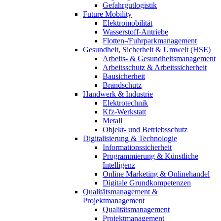
Gefahrgutlogistik
Future Mobility
Elektromobilität
Wasserstoff-Antriebe
Flotten-/Fuhrparkmanagement
Gesundheit, Sicherheit & Umwelt (HSE)
Arbeits- & Gesundheitsmanagement
Arbeitsschutz & Arbeitssicherheit
Bausicherheit
Brandschutz
Handwerk & Industrie
Elektrotechnik
Kfz-Werkstatt
Metall
Objekt- und Betriebsschutz
Digitalisierung & Technologie
Informationssicherheit
Programmierung & Künstliche
Intelligenz
Online Marketing & Onlinehandel
Digitale Grundkompetenzen
Qualitätsmanagement &
Projektmanagement
Qualitätsmanagement
Projektmanagement