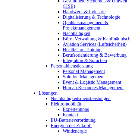
Gesundheit, Sicherheit & Umwelt
(HSE)
Handwerk & Industrie
Digitalisierung & Technologie
Qualitätsmanagement &
Projektmanagement
Nachhaltigkeit
Büro, Verwaltung & Kaufmännisch
Aviation Services (Luftsicherheit)
HealthCare Training
Berufsorientierung & Bewerbung
Integration & Sprachen
Personaldienstleistung
Personal Management
Solution Management
Event & Logistic Management
Human Resources Management
Lösungen
Nachhaltigkeitsdienstleistungen
Elektromobilität
Expertentipps
Kontakt
EU-Batterieverordnung
Energien der Zukunft
Windenergie