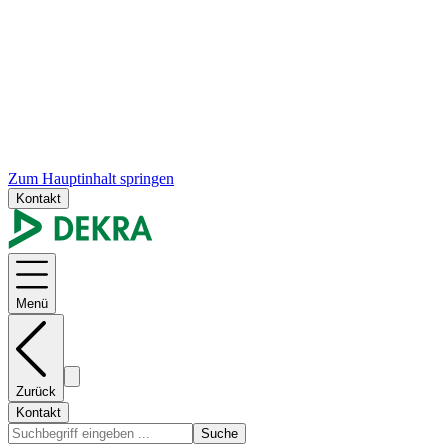
Zum Hauptinhalt springen
Kontakt
Menü
Zurück
Kontakt
Suche