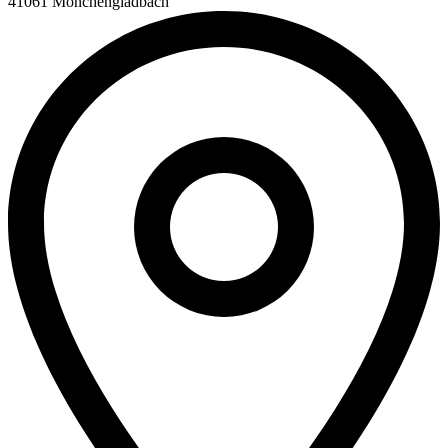
41061 Mönchengladbach