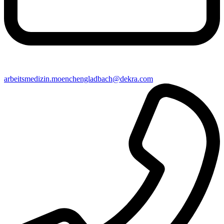
arbeitsmedizin​.moenchengladbach@​dekra.com