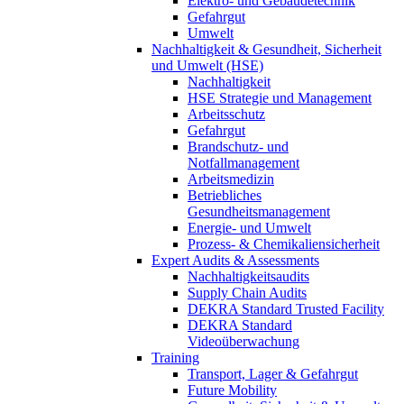
Elektro- und Gebäudetechnik
Gefahrgut
Umwelt
Nachhaltigkeit & Gesundheit, Sicherheit
und Umwelt (HSE)
Nachhaltigkeit
HSE Strategie und Management
Arbeitsschutz
Gefahrgut
Brandschutz- und
Notfallmanagement
Arbeitsmedizin
Betriebliches
Gesundheitsmanagement
Energie- und Umwelt
Prozess- & Chemikaliensicherheit
Expert Audits & Assessments
Nachhaltigkeitsaudits
Supply Chain Audits
DEKRA Standard Trusted Facility
DEKRA Standard
Videoüberwachung
Training
Transport, Lager & Gefahrgut
Future Mobility