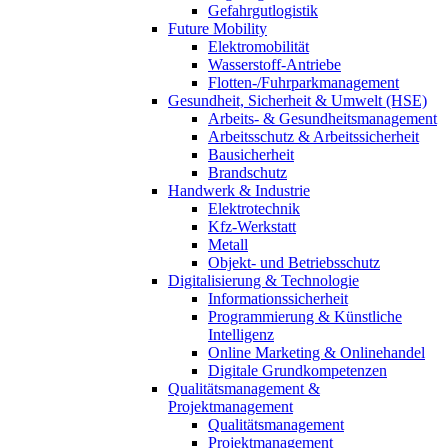
Gefahrgutlogistik
Future Mobility
Elektromobilität
Wasserstoff-Antriebe
Flotten-/Fuhrparkmanagement
Gesundheit, Sicherheit & Umwelt (HSE)
Arbeits- & Gesundheitsmanagement
Arbeitsschutz & Arbeitssicherheit
Bausicherheit
Brandschutz
Handwerk & Industrie
Elektrotechnik
Kfz-Werkstatt
Metall
Objekt- und Betriebsschutz
Digitalisierung & Technologie
Informationssicherheit
Programmierung & Künstliche
Intelligenz
Online Marketing & Onlinehandel
Digitale Grundkompetenzen
Qualitätsmanagement &
Projektmanagement
Qualitätsmanagement
Projektmanagement