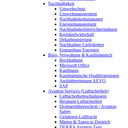
Nachhaltigkeit
Umweltschutz
Umweltmanagement
Nachhaltigkeitsmanager
Energiemanagement
Nachhaltigkeitsberichterstattung
Kreislaufwirtschaft
Dekarbonisierung
Nachhaltige Lieferketten
Erneuerbare Energien
Büro, Verwaltung & Kaufmännisch
Buchhaltung
Microsoft Office
Kaufmann
Kaufmännische Qualifizierungen
Ausbildereignung AEVO
SAP
Aviation Services (Luftsicherheit)
Luftsicherheitsschulungen
Beratung Luftsicherheit
Drohnenführerschein / Aviation
Safety
Gefahrgut Luftfracht
Mieten & Tagen in Dreieich
DEKRA Aviation Tage