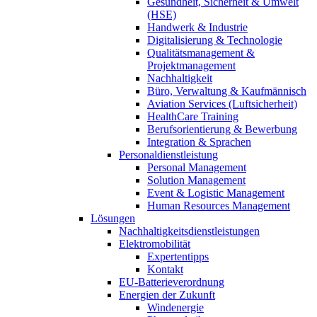
Gesundheit, Sicherheit & Umwelt
(HSE)
Handwerk & Industrie
Digitalisierung & Technologie
Qualitätsmanagement &
Projektmanagement
Nachhaltigkeit
Büro, Verwaltung & Kaufmännisch
Aviation Services (Luftsicherheit)
HealthCare Training
Berufsorientierung & Bewerbung
Integration & Sprachen
Personaldienstleistung
Personal Management
Solution Management
Event & Logistic Management
Human Resources Management
Lösungen
Nachhaltigkeitsdienstleistungen
Elektromobilität
Expertentipps
Kontakt
EU-Batterieverordnung
Energien der Zukunft
Windenergie