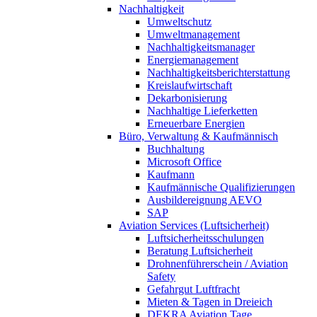
Nachhaltigkeit
Umweltschutz
Umweltmanagement
Nachhaltigkeitsmanager
Energiemanagement
Nachhaltigkeitsberichterstattung
Kreislaufwirtschaft
Dekarbonisierung
Nachhaltige Lieferketten
Erneuerbare Energien
Büro, Verwaltung & Kaufmännisch
Buchhaltung
Microsoft Office
Kaufmann
Kaufmännische Qualifizierungen
Ausbildereignung AEVO
SAP
Aviation Services (Luftsicherheit)
Luftsicherheitsschulungen
Beratung Luftsicherheit
Drohnenführerschein / Aviation
Safety
Gefahrgut Luftfracht
Mieten & Tagen in Dreieich
DEKRA Aviation Tage