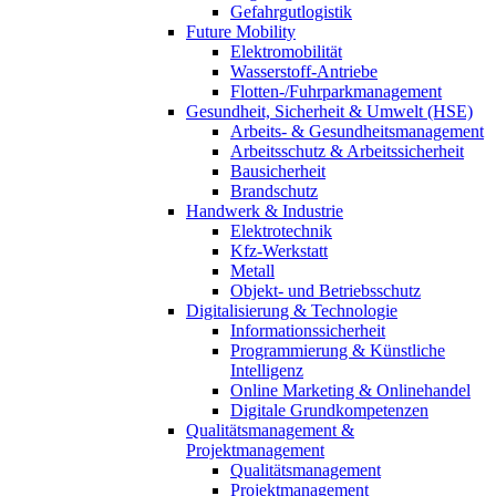
Gefahrgutlogistik
Future Mobility
Elektromobilität
Wasserstoff-Antriebe
Flotten-/Fuhrparkmanagement
Gesundheit, Sicherheit & Umwelt (HSE)
Arbeits- & Gesundheitsmanagement
Arbeitsschutz & Arbeitssicherheit
Bausicherheit
Brandschutz
Handwerk & Industrie
Elektrotechnik
Kfz-Werkstatt
Metall
Objekt- und Betriebsschutz
Digitalisierung & Technologie
Informationssicherheit
Programmierung & Künstliche
Intelligenz
Online Marketing & Onlinehandel
Digitale Grundkompetenzen
Qualitätsmanagement &
Projektmanagement
Qualitätsmanagement
Projektmanagement