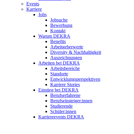
Events
Karriere
Jobs
Jobsuche
Bewerbung
Kontakt
Warum DEKRA
Benefits
Arbeitgeberwerte
Diversity & Nachhaltigkeit
Auszeichnungen
Arbeiten bei DEKRA
Arbeitsbereiche
Standorte
Entwicklungsperspektiven
Karriere Stories
Einstieg bei DEKRA
Berufserfahrene
Berufseinsteiger:innen
Studierende
Schüler:innen
Karriereevents DEKRA