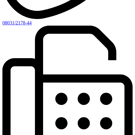
08031/2178-44