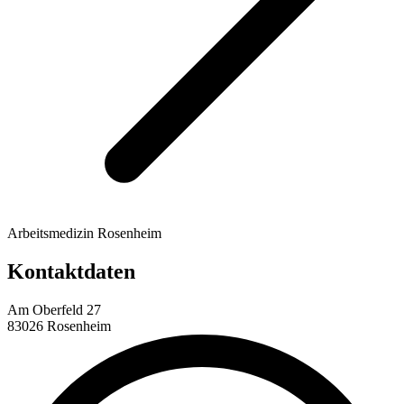
Arbeitsmedizin Rosenheim
Kontaktdaten
Am Oberfeld 27
83026 Rosenheim