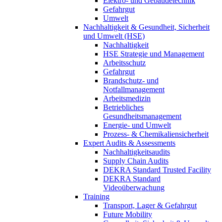
Elektro- und Gebäudetechnik
Gefahrgut
Umwelt
Nachhaltigkeit & Gesundheit, Sicherheit
und Umwelt (HSE)
Nachhaltigkeit
HSE Strategie und Management
Arbeitsschutz
Gefahrgut
Brandschutz- und
Notfallmanagement
Arbeitsmedizin
Betriebliches
Gesundheitsmanagement
Energie- und Umwelt
Prozess- & Chemikaliensicherheit
Expert Audits & Assessments
Nachhaltigkeitsaudits
Supply Chain Audits
DEKRA Standard Trusted Facility
DEKRA Standard
Videoüberwachung
Training
Transport, Lager & Gefahrgut
Future Mobility