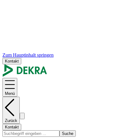
Zum Hauptinhalt springen
Kontakt
Menü
Zurück
Kontakt
Suche